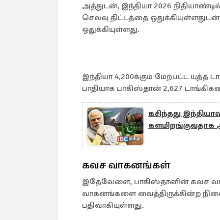
அத்துடன், இந்தியா 2026 நிதியாண்டி
செலவு திட்டத்தை ஒதுக்கியுள்ளதுடன்,
ஒதுக்கியுள்ளது.
இந்தியா 4,200க்கும் மேற்பட்ட யுத்
பாதியாக பாகிஸ்தான் 2,627 டாங்கிக
கசிந்தது இந்தியாவ
களமிறங்குவதாக அற
கவச வாகனங்கள்
இதேவேளை, பாகிஸ்தானின் கவச வாக
வாகனங்களை வைத்திருக்கின்ற நில
பதிவாகியுள்ளது.