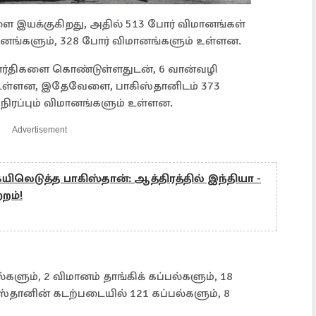
 இயக்குகிறது, அதில் 513 போர் விமானங்கள்
மானங்களும், 328 போர் விமானங்களும் உள்ளன.
ூர்திகளை கொண்டுள்ளதுடன், 6 வான்வழி
் உள்ளன, இதேவேளை, பாகிஸ்தானிடம் 373
நிரப்பும் விமானங்களும் உள்ளன.
Advertisement
டுத்த பாகிஸ்தான்: ஆத்திரத்தில் இந்தியா -
றம்!
களும், 2 விமானம் தாங்கிக் கப்பல்களும், 18
ிஸ்தானின் கடற்படையில் 121 கப்பல்களும், 8