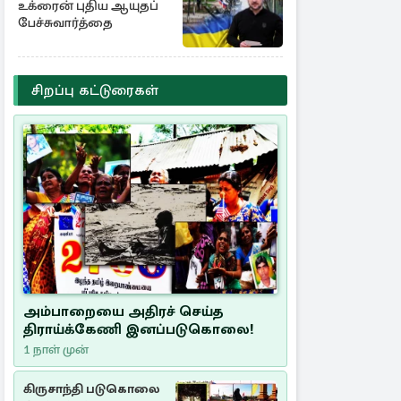
உக்ரைன் புதிய ஆயுதப்
பேச்சுவார்த்தை
சிறப்பு கட்டுரைகள்
அம்பாறையை அதிரச் செய்த
திராய்க்கேணி இனப்படுகொலை!
1 நாள் முன்
கிருசாந்தி படுகொலை