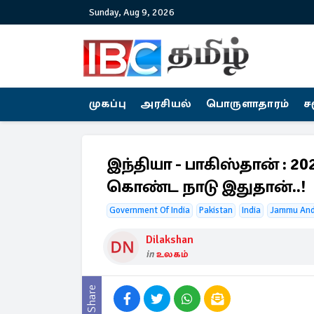
Sunday, Aug 9, 2026
முகப்பு
அரசியல்
பொருளாதாரம்
ச
இந்தியா - பாகிஸ்தான் : 
கொண்ட நாடு இதுதான்..!
Government Of India
Pakistan
India
Jammu And
Dilakshan
in
உலகம்
Share