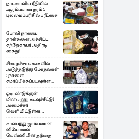
நாடளாவிய ரீதியில்
ஆரம்பமான தரம் 5
புலமைப்பரிசில் பரீட்சை
போலி நாணய
தாள்களை அச்சிட்ட
சந்தேகநபர் அதிரடி
கைது!
சிறைச்சாலைகளில்
அடுத்தடுத்து மோதல்கள்
: நாளை
சமர்ப்பிக்கப்படவுள்ள
அறிக்கை
ஓராண்டுக்குள்
மின்னணு கடவுச்சீட்டு!
அமைச்சர்
வெளியிட்டுள்ள
அறிவிப்பு
கால்பந்து ஜாம்பவான்
லியோனல்
மெஸ்ஸியின் தந்தை