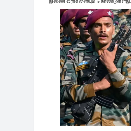
துணை வீரர்களையும் கொண்டுள்ளது