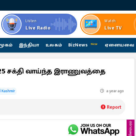
Listen
Watch
Live Radio
Live TV
மூகம்
இந்தியா
உலகம்
BizNews
ஏனையவை
New
2025 சக்தி வாய்ந்த இராணுவத்தை
 Kashmir
a year ago
Report
விளம்பரம்