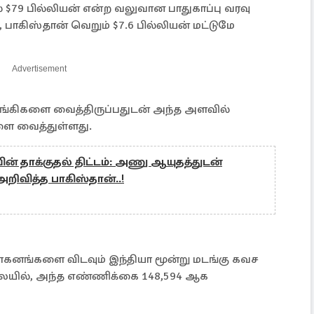
ல் $79 பில்லியன் என்ற வலுவான பாதுகாப்பு வரவு
 பாகிஸ்தான் வெறும் $7.6 பில்லியன் மட்டுமே
Advertisement
த டாங்கிகளை வைத்திருப்பதுடன் அந்த அளவில்
ளை வைத்துள்ளது.
ின் தாக்குதல் திட்டம்: அணு ஆயுதத்துடன்
ிவித்த பாகிஸ்தான்..!
னங்களை விடவும் இந்தியா மூன்று மடங்கு கவச
ையில், அந்த எண்ணிக்கை 148,594 ஆக