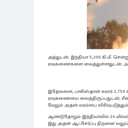
அத்துடன், இந்தியா 5,200 கி.மீ. சென
ஏவுகணைகளை வைத்துள்ளதுடன், அக்னி-
இதேவளை, பாகிஸ்தான் சுமார் 2,750 கி
ஏவுகணையை வைத்திருப்பதுடன், சீன
மேலும் அதன் வரம்பை விரிவுபடுத்தும்
ஆண்டுதோறும் இந்தியாவில் 24 மி
இது அதன் ஆட்சேர்ப்பு திறனை வலுப்