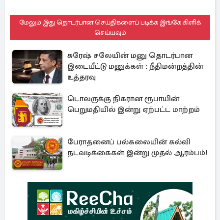
மேலும் இது தொடர்பான செய்திகளைப் படிக்க இங்கே கிளிக்
செய்யவும்
சுரேஷ் சலேயின் மனு தொடர்பான
இடையீட்டு மனுக்கள் : நீதிமன்றத்தின்
உத்தரவு
டொலருக்கு நிகரான ரூபாயின்
பெறுமதியில் இன்று ஏற்பட்ட மாற்றம்
பேராதனைப் பல்கலையின் கல்வி
நடவடிக்கைகள் இன்று முதல் ஆரம்பம்!