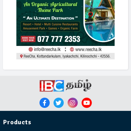
Products