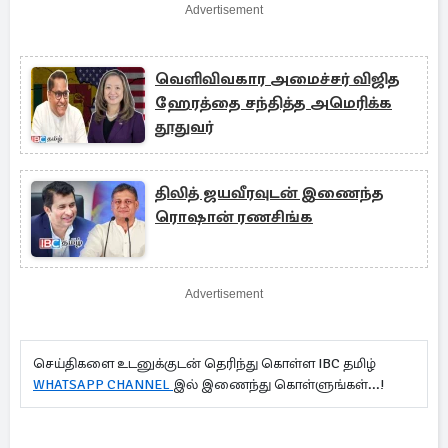
Advertisement
வெளிவிவகார அமைச்சர் விஜித
ஹேரத்தை சந்தித்த அமெரிக்க
தூதுவர்
திலித் ஜயவீரவுடன் இணைந்த
ரொஷான் ரணசிங்க
Advertisement
செய்திகளை உடனுக்குடன் தெரிந்து கொள்ள IBC தமிழ்
WHATSAPP CHANNEL
இல் இணைந்து கொள்ளுங்கள்...!