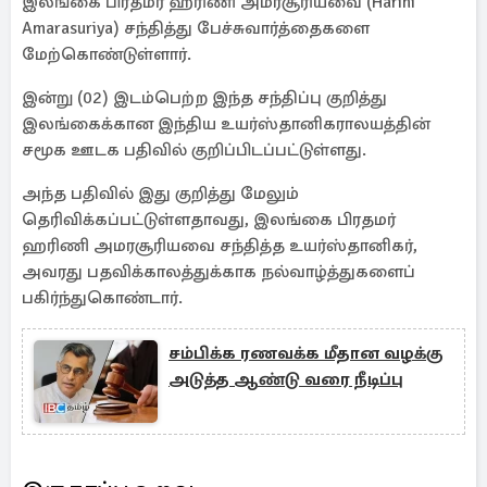
இலங்கை பிரதமர் ஹரிணி அமரசூரியவை (Harini
Amarasuriya) சந்தித்து பேச்சுவார்த்தைகளை
மேற்கொண்டுள்ளார்.
இன்று (02) இடம்பெற்ற இந்த சந்திப்பு குறித்து
இலங்கைக்கான இந்திய உயர்ஸ்தானிகராலயத்தின்
சமூக ஊடக பதிவில் குறிப்பிடப்பட்டுள்ளது.
அந்த பதிவில் இது குறித்து மேலும்
தெரிவிக்கப்பட்டுள்ளதாவது, இலங்கை பிரதமர்
ஹரிணி அமரசூரியவை சந்தித்த உயர்ஸ்தானிகர்,
அவரது பதவிக்காலத்துக்காக நல்வாழ்த்துகளைப்
பகிர்ந்துகொண்டார்.
சம்பிக்க ரணவக்க மீதான வழக்கு
அடுத்த ஆண்டு வரை நீடிப்பு