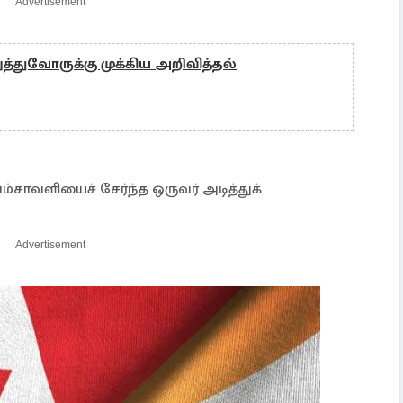
Advertisement
்துவோருக்கு முக்கிய அறிவித்தல்
்சாவளியைச் சேர்ந்த ஒருவர் அடித்துக்
Advertisement