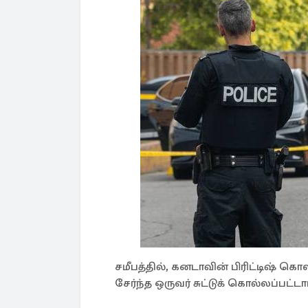
சமீபத்தில், கனடாவின் பிரிட்டிஷ் 
சேர்ந்த ஒருவர் சுட்டுக் கொல்லப்பட்டார