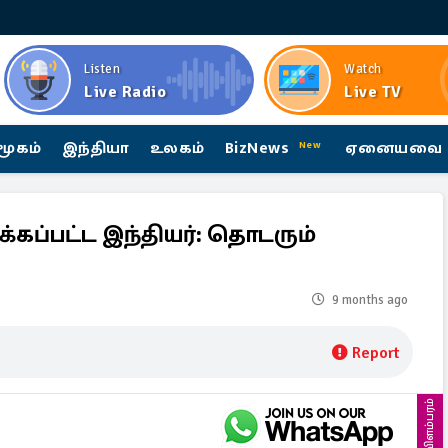
Listen
Watch
Live Radio
Live TV
மூகம்
இந்தியா
உலகம்
BizNews
ஏனையவை
New
கப்பட்ட இந்தியர்: தொடரும்
9 months ago
Report
விளம்பரம்