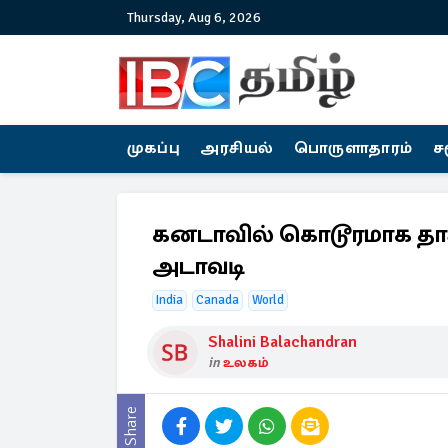
Thursday, Aug 6, 2026
முகப்பு
அரசியல்
பொருளாதாரம்
ச
கனடாவில் கொடூரமாக தாக்
அடாவடி
India
Canada
World
Shalini Balachandran
in
உலகம்
Share