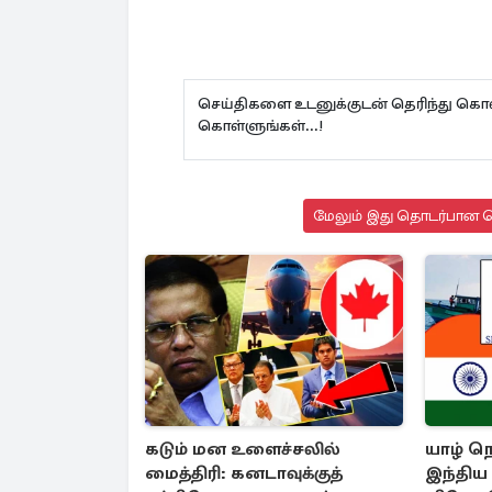
செய்திகளை உடனுக்குடன் தெரிந்து கொள
கொள்ளுங்கள்...!
மேலும் இது தொடர்பான செ
கடும் மன உளைச்சலில்
யாழ் நெ
மைத்திரி: கனடாவுக்குத்
இந்திய ம