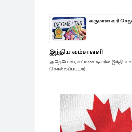
வருமான வரி செலுத
இந்திய வம்சாவளி
அதேபோல், எட்மண் நகரில் இந்திய வம
கொல்லப்பட்டார்.