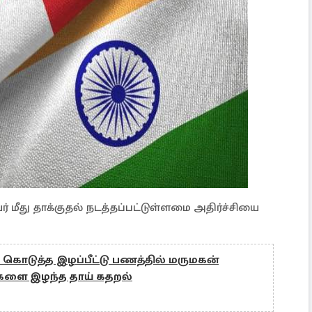
் மீது தாக்குதல் நடத்தப்பட்டுள்ளமை அதிர்ச்சியை
ய் கொடுத்த இழப்பீட்டு பணத்தில் மருமகன்
களை இழந்த தாய் கதறல்