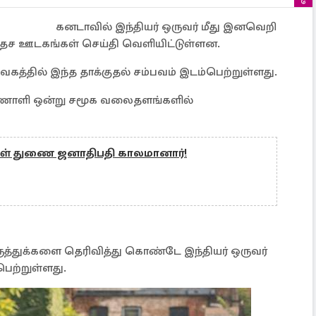
கனடாவில் இந்தியர் ஒருவர் மீது இனவெறி
வதேச ஊடகங்கள் செய்தி வெளியிட்டுள்ளன.
தில் இந்த தாக்குதல் சம்பவம் இடம்பெற்றுள்ளது.
 காணொளி ஒன்று சமூக வலைதளங்களில்
ாள் துணை ஜனாதிபதி காலமானார்!
்துக்களை தெரிவித்து கொண்டே இந்தியர் ஒருவர்
்பெற்றுள்ளது.