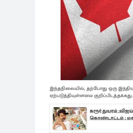
இந்தநிலையில், தற்போது ஒரு இந்தியர
ஏற்படுத்தியுள்ளமை குறிப்பிடத்தக்கது.
கரூர் துயரம் :விஜ
கொண்டாட்டம் : ம