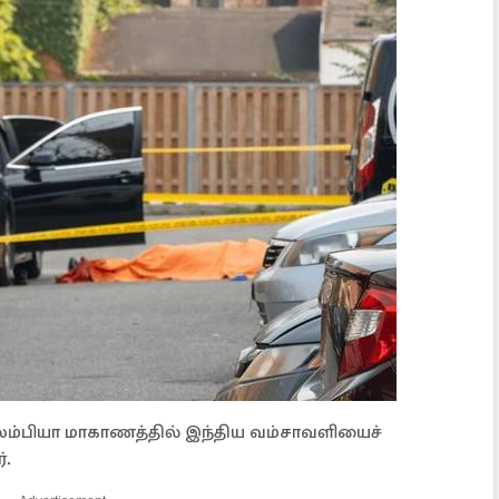
கொலம்பியா மாகாணத்தில் இந்திய வம்சாவளியைச்
்.