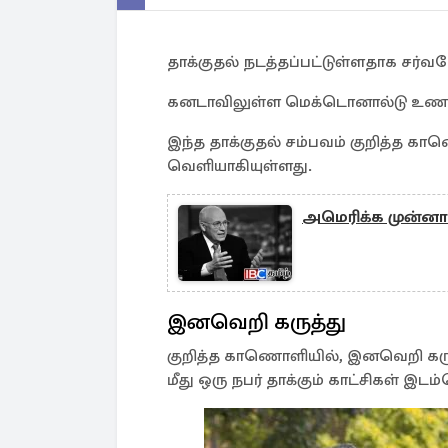
தாக்குதல் நடத்தப்பட்டுள்ளதாக சர்
கனடாவிலுள்ள மெக்டொனால்டு உணவகத்
இந்த தாக்குதல் சம்பவம் குறித்த
வெளியாகியுள்ளது.
அமெரிக்க முன்ன
இனவெறி கருத்து
குறித்த காணொளியில், இனவெறி கருத
மீது ஒரு நபர் தாக்கும் காட்சிகள் இடம