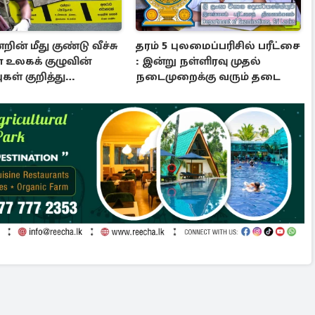
ின் மீது குண்டு வீச்சு
தரம் 5 புலமைப்பரிசில் பரீட்சை
 உலகக் குழுவின்
: இன்று நள்ளிரவு முதல்
கள் குறித்து
நடைமுறைக்கு வரும் தடை
ான தகவல்