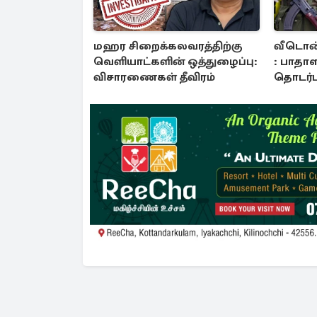
மஹர சிறைக்கலவரத்திற்கு
வீடொன்ற
வெளியாட்களின் ஒத்துழைப்பு:
: பாதாள
விசாரணைகள் தீவிரம்
தொடர்பு
வெளிய