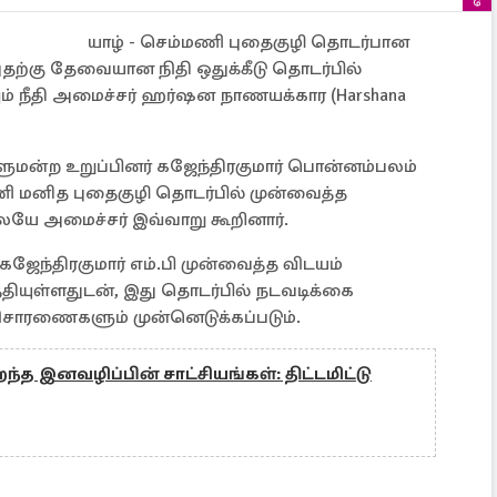
யாழ் - செம்மணி புதைகுழி தொடர்பான
தற்கு தேவையான நிதி ஒதுக்கீடு தொடர்பில்
் நீதி அமைச்சர் ஹர்ஷன நாணயக்கார (Harshana
ாளுமன்ற உறுப்பினர் கஜேந்திரகுமார் பொன்னம்பலம்
மணி மனித புதைகுழி தொடர்பில் முன்வைத்த
யே அமைச்சர் இவ்வாறு கூறினார்.
கஜேந்திரகுமார் எம்.பி முன்வைத்த விடயம்
ியுள்ளதுடன், இது தொடர்பில் நடவடிக்கை
 விசாரணைகளும் முன்னெடுக்கப்படும்.
்த இனவழிப்பின் சாட்சியங்கள்: திட்டமிட்டு
ு