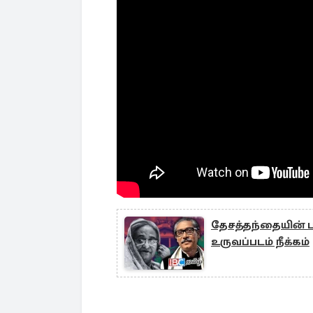
தேசத்தந்தையின் ப
உருவப்படம் நீக்கம்