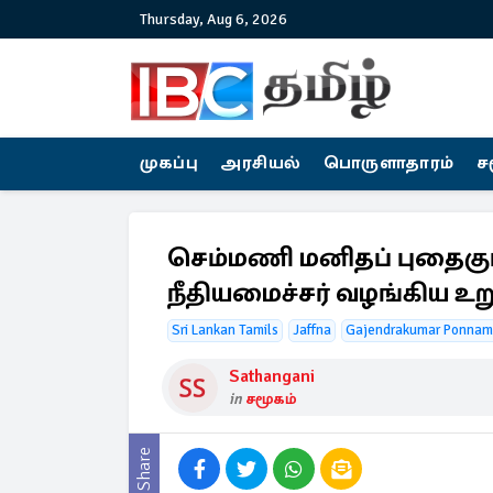
Thursday, Aug 6, 2026
முகப்பு
அரசியல்
பொருளாதாரம்
ச
செம்மணி மனிதப் புதைகுழி
நீதியமைச்சர் வழங்கிய உ
Sri Lankan Tamils
Jaffna
Gajendrakumar Ponna
Sathangani
in
சமூகம்
Share