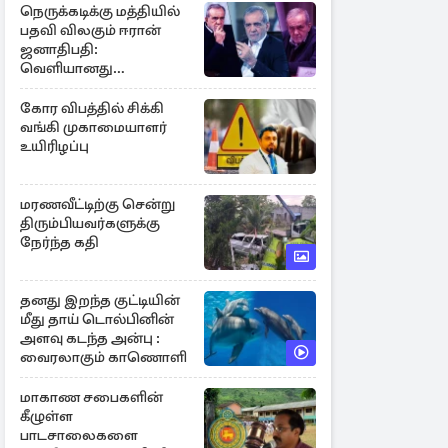
நெருக்கடிக்கு மத்தியில்
பதவி விலகும் ஈரான்
ஜனாதிபதி:
வெளியானது
சர்ச்சையின் உண்மை
நிலை
கோர விபத்தில் சிக்கி
வங்கி முகாமையாளர்
உயிரிழப்பு
மரணவீட்டிற்கு சென்று
திரும்பியவர்களுக்கு
நேர்ந்த கதி
தனது இறந்த குட்டியின்
மீது தாய் டொல்பினின்
அளவு கடந்த அன்பு :
வைரலாகும் காணொளி
மாகாண சபைகளின்
கீழுள்ள
பாடசாலைகளை