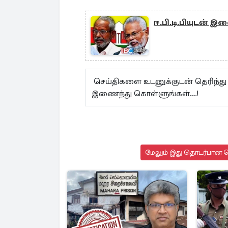
ஈ.பி.டி.பியுடன் இண
செய்திகளை உடனுக்குடன் தெரிந்து
இணைந்து கொள்ளுங்கள்...!
மேலும் இது தொடர்பான செ