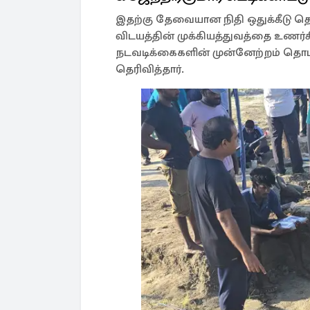
இதற்கு தேவையான நிதி ஒதுக்கீடு தொ
விடயத்தின் முக்கியத்துவத்தை உணர
நடவடிக்கைகளின் முன்னேற்றம் தொடர்
தெரிவித்தார்.