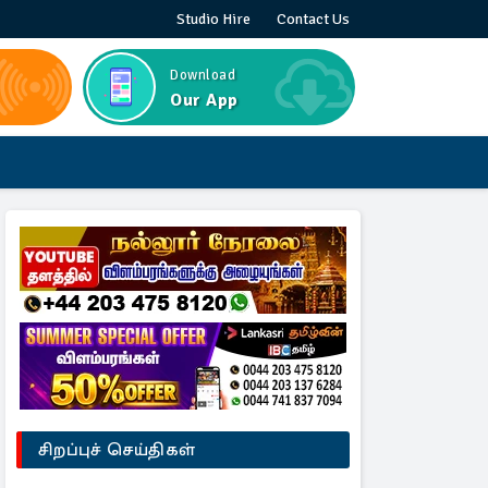
Studio Hire
Contact Us
Download
Our App
சிறப்புச் செய்திகள்