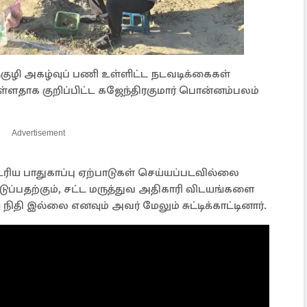
ி அகழ்வுப் பணி உள்ளிட்ட நடவடிக்கைகள்
ுள்ளதாக குறிப்பிட்ட கஜேந்திரகுமார் பொன்னம்பலம்
Advertisement
உரிய பாதுகாப்பு ஏற்பாடுகள் செய்யப்படவில்லை
ப்பதற்கும், சட்ட மருத்துவ அதிகாரி விடயங்களை
ிதி இல்லை எனவும் அவர் மேலும் சுட்டிக்காட்டினார்.