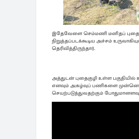
இதேவேளை செம்மணி மனிதப் புதைகுழ
நிறுத்தப்படக்கூடிய அச்சம் உருவாகிய
தெரிவித்திருந்தார்.
அத்துடன் புதைகுழி உள்ள பகுதியில் 
எனவும் அகழ்வுப் பணிகளை முன்னெடு
செயற்படுத்துவதற்கும் போதுமானளவு ந