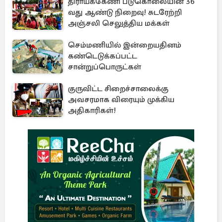
திராய்க்கேணி படுகொலையின் 36
வது ஆண்டு நிறைவு! சுடரேற்றி
அஞ்சலி செலுத்திய மக்கள்
செம்மணியில் இன்றையதினம்
கண்டெடுக்கப்பட்ட
சான்றுப்பொருட்கள்
குருவிட்ட சிறைச்சாலைக்கு
அவசரமாக விரையும் முக்கிய
அதிகாரிகள்!