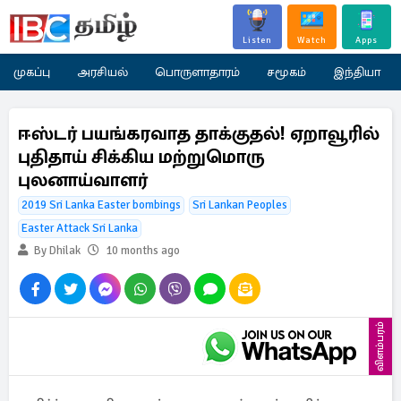
Listen
Watch
Apps
முகப்பு
அரசியல்
பொருளாதாரம்
சமூகம்
இந்தியா
ஈஸ்டர் பயங்கரவாத தாக்குதல்! ஏறாவூரில்
புதிதாய் சிக்கிய மற்றுமொரு
புலனாய்வாளர்
2019 Sri Lanka Easter bombings
Sri Lankan Peoples
Easter Attack Sri Lanka
By Dhilak
10 months ago
விளம்பரம்