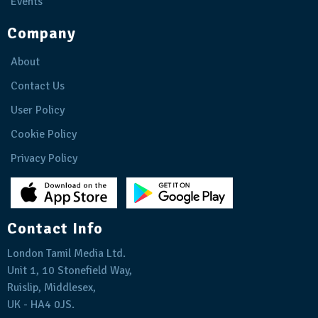
Events
Company
About
Contact Us
User Policy
Cookie Policy
Privacy Policy
Contact Info
London Tamil Media Ltd.
Unit 1, 10 Stonefield Way,
Ruislip, Middlesex,
UK - HA4 0JS.