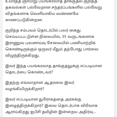
உயிர்த்த ஞாயிறு பயங்கரவாத தாக்குதல் குறித்த
தகவல்கள் பல்வேறான சந்தர்ப்பங்களில் பல்வேறு
விதங்களாக வெளியாகிய வண்ணமே
காணப்படுகின்றன.
குறித்த சம்பவம் தொடர்பில் பலர் கைது
செய்யப்பட்டுள்ள நிலையில், 35 வருடங்களாக
இராணுவ புலனாய்வு சேவையில் பணியாற்றிக்
கொண்டிருக்கும் ஒருவர் மீதும் தற்போது பார்வை
விழுந்திருக்கிறது.
இவர் இந்த பயங்கரவாத தாக்குதலுக்கு எப்படியான
தொடர்பை கொண்டவர்?
இதற்கு எவ்வாறான ஆதரவை இவர்
வழங்கியிருக்கிறார்?
இவர் எப்படியான துரோகத்தை அரசுக்கு
இழைத்திருக்கிறார்? இவை தொடர்பாக விரிவாக
ஆராய்கிறது ஐபிசி தமிழின் இன்றைய அதிர்வு...