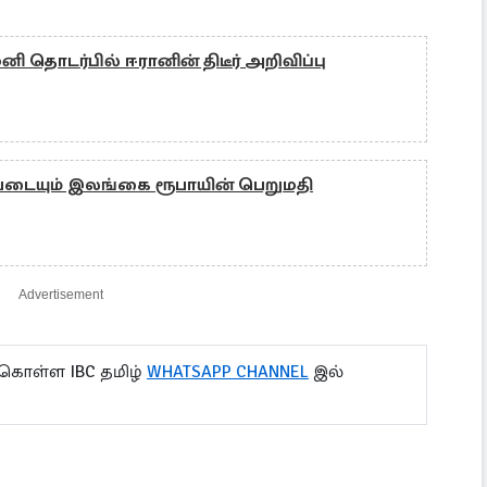
 தொடர்பில் ஈரானின் திடீர் அறிவிப்பு
சியடையும் இலங்கை ரூபாயின் பெறுமதி
Advertisement
 கொள்ள IBC தமிழ்
WHATSAPP CHANNEL
இல்