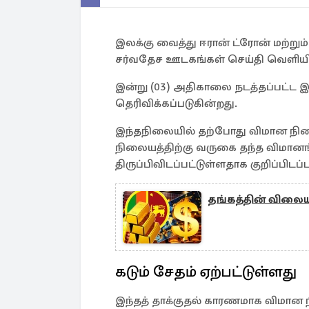
இலக்கு வைத்து ஈரான் ட்ரோன் மற்று
சர்வதேச ஊடகங்கள் செய்தி வெளியி
இன்று (03) அதிகாலை நடத்தப்பட்ட இ
தெரிவிக்கப்படுகின்றது.
இந்தநிலையில் தற்போது விமான நிலைய
நிலையத்திற்கு வருகை தந்த விமானங
திருப்பிவிடப்பட்டுள்ளதாக குறிப்பிடப்
தங்கத்தின் விலையில
கடும் சேதம் ஏற்பட்டுள்ளது
இந்தத் தாக்குதல் காரணமாக விமான நி