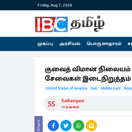
Friday, Aug 7, 2026
முகப்பு
அரசியல்
பொருளாதாரம்
ச
குவைத் விமான நிலையம் மீ
சேவைகள் இடைநிறுத்தம்
United States of America
Iran
Middle East
Kuwa
Sathangani
in
உலகம்
Share