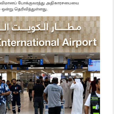
ல் விமானப் போக்குவரத்து அதிகாரசபையை
 ஒன்று தெரிவித்துள்ளது.