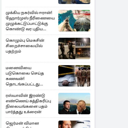
முக்கிய நகர்வில் ஈரான்!
ஹோர்முஸ் நீரிணையை
முழுக்கட்டுப்பாட்டுக்கு
கொண்டு வர புதிய
சட்டமூலம்
கொழும்பு மெகசின்
சிறைச்சாலையில்
பதற்றம்
மனைவியை
படுகொலை செய்த
கணவன்!
தொடங்கப்பட்டது
விசாரணை
ரஸ்யாவின் இரண்டு
எண்ணெய் சுத்திகரிப்பு
நிலையங்களை பதம்
பார்த்தது உக்ரைன்
ஜெர்மன் விமான