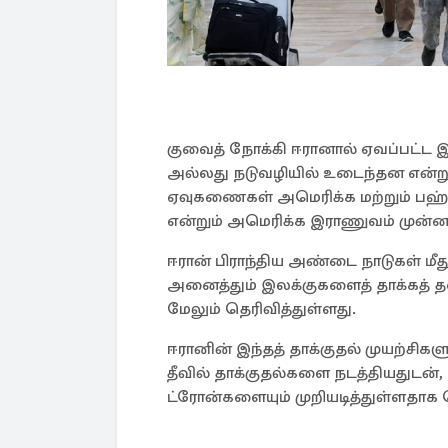
குவைத் நோக்கி ஈரானால் ஏவப்பட்
அல்லது நடுவழியில் உடைந்தன என்று
ஏவுகணைகள் அமெரிக்க மற்றும் பஹ்
என்றும் அமெரிக்க இராணுவம் முன்னத
ஈரான் பிராந்திய அண்டை நாடுகள் 
அனைத்தும் இலக்குகளைத் தாக்கத் 
மேலும் தெரிவித்துள்ளது.
ஈரானின் இந்தத் தாக்குதல் முயற்சிக
தீவில் தாக்குதல்களை நடத்தியதுடன
ட்ரோன்களையும் முறியடித்துள்ளதாக த