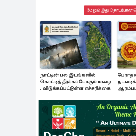
மேலும் இது தொடர்பான செ
நாட்டின் பல இடங்களில்
பேராத
கொட்டித் தீர்க்கப்போகும் மழை
நடவடிக
: விடுக்கப்பட்டுள்ள எச்சரிக்கை
ஆரம்பம