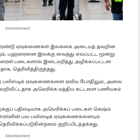
Advertisement
ட இரண்டு ஏவுகணைகள் இலக்கை அடையத் தவறின
ம், பஹ்ரைனை இலக்கு வைத்து ஏவப்பட்ட மூன்று
ரைன் படைகளால் இடைமறித்து அழிக்கப்பட்டன
ாக, தெரிவித்திருந்தது.
மீது பலிஸ்டிக் ஏவுகணைகளை ஏவிய போதிலும், அவை
தவறிவிட்டதாக அமெரிக்க மத்திய கட்டளை பணியகம்
ளுக்குப் பதிலடியாக அமெரிக்கப் படைகள் கெஷ்ம்
், ஈரானின் பல பலிஸ்டிக் ஏவுகணைகளையும்
ெரிவிக்கப்படுகின்றமை குறிப்பிடத்தக்கது.
Advertisement