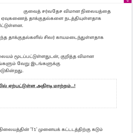
குவைத் சர்வதேச விமான நிலையத்தை
ம் ஏவுகணைத் தாக்குதல்களை நடத்தியுள்ளதாக
ட்டுள்ளன.
ந்த தாக்குதல்களில் சிலர் காயமடைந்துள்ளதாக
ம் மூடப்பட்டுள்ளதுடன், குறித்த விமான
்களும் வேறு இடங்களுக்கு
படுகின்றது.
் ஏற்பட்டுள்ள அதிரடி மாற்றம்...!
லையத்தின் 'T1' முனையக் கட்டடத்திற்கு கடும்