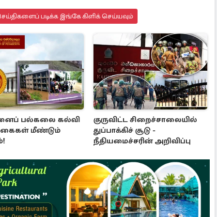
ய்திகளைப் படிக்க இங்கே கிளிக் செய்யவும்
னைப் பல்கலை கல்வி
குருவிட்ட சிறைச்சாலையில்
்கைகள் மீண்டும்
துப்பாக்கிச் சூடு -
்!
நீதியமைச்சரின் அறிவிப்பு