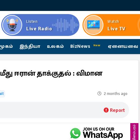
Listen
Watch
Live Radio
Live TV
மூகம்
இந்தியா
உலகம்
BizNews
ஏனையவை
New
து ஈரான் தாக்குதல் : விமான
it
2 months ago
Report
விளம்பரம்