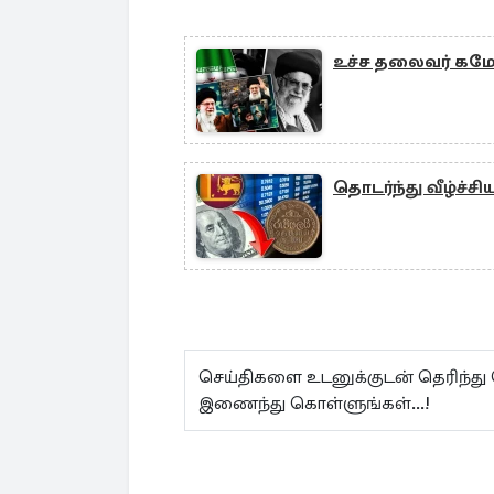
உச்ச தலைவர் கமேனி
தொடர்ந்து வீழ்ச்
செய்திகளை உடனுக்குடன் தெரிந்து
இணைந்து கொள்ளுங்கள்...!