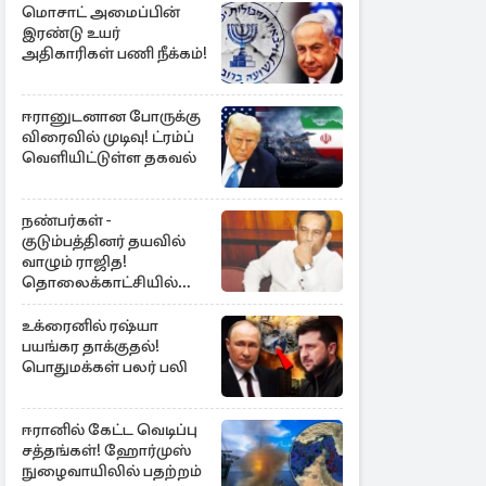
மொசாட் அமைப்பின்
இரண்டு உயர்
அதிகாரிகள் பணி நீக்கம்!
ஈரானுடனான போருக்கு
விரைவில் முடிவு! ட்ரம்ப்
வெளியிட்டுள்ள தகவல்
நண்பர்கள் -
குடும்பத்தினர் தயவில்
வாழும் ராஜித!
தொலைக்காட்சியில்
குமுறல்
உக்ரைனில் ரஷ்யா
பயங்கர தாக்குதல்!
பொதுமக்கள் பலர் பலி
ஈரானில் கேட்ட வெடிப்பு
சத்தங்கள்! ஹோர்முஸ்
நுழைவாயிலில் பதற்றம்