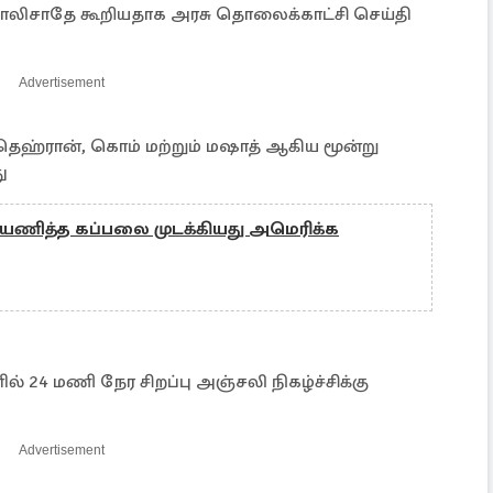
லிசாதே கூறியதாக அரசு தொலைக்காட்சி செய்தி
Advertisement
 தெஹ்ரான், கொம் மற்றும் மஷாத் ஆகிய மூன்று
ு
ணித்த கப்பலை முடக்கியது அமெரிக்க
24 மணி நேர சிறப்பு அஞ்சலி நிகழ்ச்சிக்கு
Advertisement