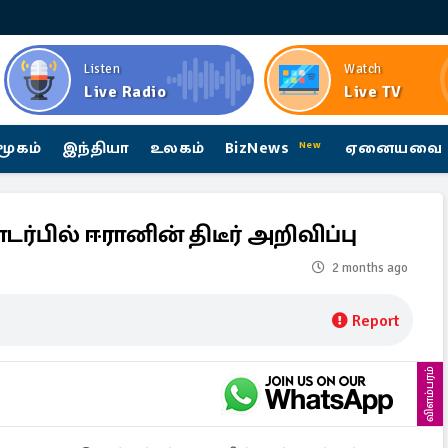
Listen
Watch
Live Radio
Live TV
மூகம்
இந்தியா
உலகம்
BizNews
ஏனையவை
New
பில் ஈரானின் திடீர் அறிவிப்பு
2 months ago
Report
விளம்பரம்