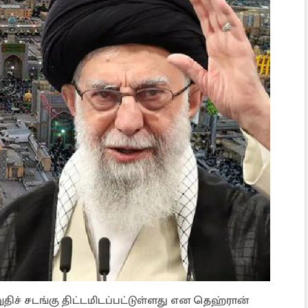
திச் சடங்கு திட்டமிடப்பட்டுள்ளது என தெஹ்ரான்