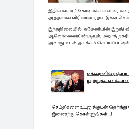
இதில் சுமார் 2 கோடி மக்கள் வரை கலந
அதற்கான விரிவான ஏற்பாடுகள் செய்
இந்தநிலையில், கமேனியின் இறுதி வி
ஆலோசனையின்படியும், மஷாத் நகரில் 
அவரது உடல் அடக்கம் செய்யப்படவுள
உக்ரைனில் ரஷ்யா 
நூற்றுக்கணக்கா
செய்திகளை உடனுக்குடன் தெரிந்து
இணைந்து கொள்ளுங்கள்...!