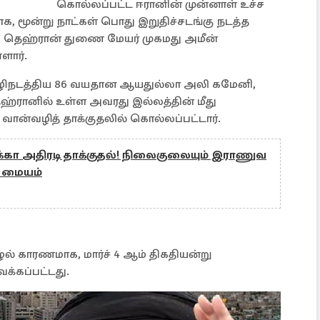
கொல்லப்பட்ட ஈரானின் முன்னாள் உச்ச
 மூன்று நாட்கள் பொது இறுதிச்சடங்கு நடத்த
ாக தெஹ்ரான் துணை மேயர் முகமது அமீன்
ளார்.
வழிநடத்திய 86 வயதான ஆயதுல்லா அலி கமேனி,
ெஹ்ரானில் உள்ள அவரது இல்லத்தின் மீது
 வான்வழித் தாக்குதலில் கொல்லப்பட்டார்.
க்கா அதிரடி தாக்குதல்! நிலைகுலையும் இராணுவ
ு மையம்
ழல் காரணமாக, மார்ச் 4 ஆம் திகதியன்று
ைக்கப்பட்டது.