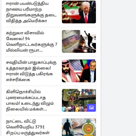
ஈரான் பயன்படுத்திய
நாணய பரிமாற்ற
நிறுவனங்களுக்கு தடை
விதித்த அமெரிக்கா
சுற்றுலா விசாவில்
வேலை! 94
வெளிநாட்டவர்களுக்கு 7
மில்லியன் ரூபா
அபராதம்
சவுதியின் பாதுகாப்புக்கு
உத்தரவாதம் இல்லை!
ஈரான் விடுத்த பகிரங்க
எச்சரிக்கை
கிளிநொச்சியில்
புனரமைக்கப்படாத
பாலம்! உடைந்து விழும்
நிலையில் மக்கள்
போராட்டம்
நாட்டை விட்டு
வெளியேறிய 3791
சிறப்பு மருத்துவர்கள்