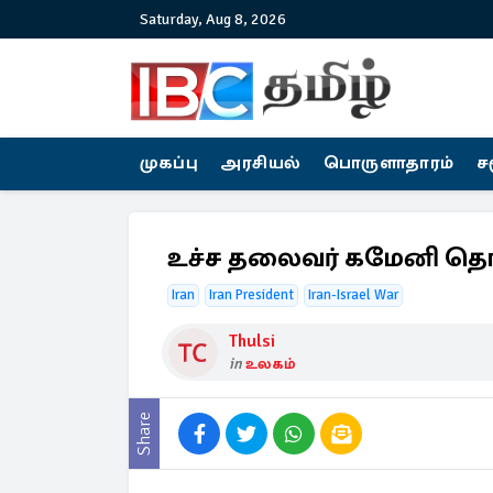
Saturday, Aug 8, 2026
முகப்பு
அரசியல்
பொருளாதாரம்
ச
உச்ச தலைவர் கமேனி தொடர்
Iran
Iran President
Iran-Israel War
Thulsi
in
உலகம்
Share