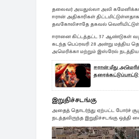
தலைவர் அயதுல்லா அலி கமேனிக்காக,
ஈரான் அதிகாரிகள் திட்டமிட்டுள்ளத
தவகோலிசாதே தகவல் வெளியிட்டுள்
ஈரானை கிட்டத்தட்ட 37 ஆண்டுகள் 
கடந்த பெப்ரவரி 28 அன்று மத்திய த
அமெரிக்கா மற்றும் இஸ்ரேல் நடத்திய
ஈரான் மீது அமெரி
தரைக்கட்டுப்பாட்ட
இறுதிச்சடங்கு
அதைத் தொடர்ந்து ஏற்பட்ட போர்ச் சூ
நடத்தவிருந்த இறுதிச்சடங்கு ஒத்தி வ