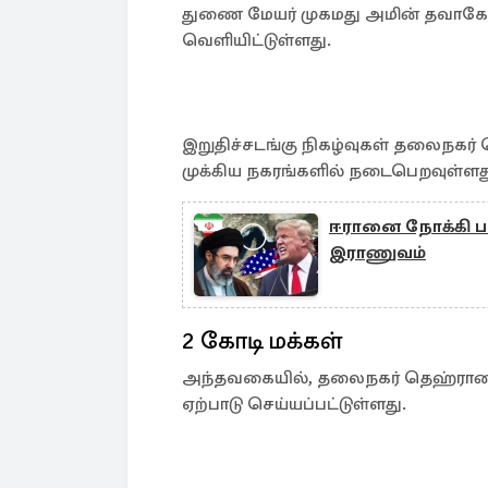
துணை மேயர் முகமது அமின் தவாகோ
வெளியிட்டுள்ளது.
இறுதிச்சடங்கு நிகழ்வுகள் தலைநகர்
முக்கிய நகரங்களில் நடைபெறவுள்ளத
ஈரானை நோக்கி பய
இராணுவம்
2 கோடி மக்கள்
அந்தவகையில், தலைநகர் தெஹ்ரானில் 
ஏற்பாடு செய்யப்பட்டுள்ளது.