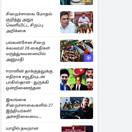
சிறைச்சாலை மோதல்
குறித்து அநுர
வெளியிட்ட சிறப்பு
அறிக்கை
பல்லன்சேன சிறை
கலவரம்! 28 கைதிகள்
மருத்துவமனையில்
அனுமதி
ஈரானின் தாக்குதலுக்கு
எதிராக சவூதியுடன்
பாகிஸ்தான் - துருக்கி
ஒன்றிணைந்தன
இலங்கை
சிறைச்சாலைகளில் 27
இந்தியர்கள்!
அச்சநிலையை
மையப்படுத்தி
ஜெயசங்கர் அறிக்கை
யாழில் தவறான