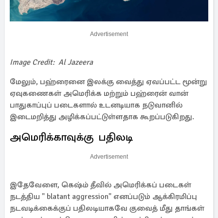
Advertisement
Image Credit: Al Jazeera
மேலும், பஹ்ரைனை இலக்கு வைத்து ஏவப்பட்ட மூன்று
ஏவுகணைகள் அமெரிக்க மற்றும் பஹ்ரைன் வான்
பாதுகாப்புப் படைகளால் உடனடியாக நடுவானில்
இடைமறித்து அழிக்கப்பட்டுள்ளதாக கூறப்படுகிறது.
அமெரிக்காவுக்கு பதிலடி
Advertisement
இதேவேளை, கெஷ்ம் தீவில் அமெரிக்கப் படைகள்
நடத்திய " blatant aggression" எனப்படும் ஆக்கிரமிப்பு
நடவடிக்கைக்குப் பதிலடியாகவே குவைத் மீது தாங்கள்