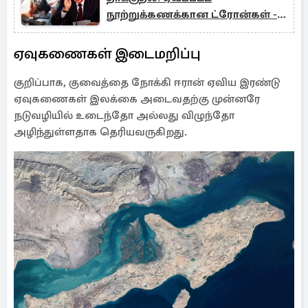
நூற்றுக்கணக்கான ட்ரோன்கள் -
ஏவுகணைகள்
ஏவுகணைகள் இடைமறிப்பு
குறிப்பாக, குவைத்தை நோக்கி ஈரான் ஏவிய இரண்டு
ஏவுகணைகள் இலக்கை அடைவதற்கு முன்னரே
நடுவழியில் உடைந்தோ அல்லது விழுந்தோ
அழிந்துள்ளதாக தெரியவருகிறது.