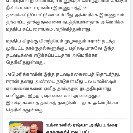
எட்டியுள்ள நிலையில், ஈரானுக்குச் சொந்தமான கெஷ்ம்
தீவில் உள்ள ஈரானிய இராணுவத்தின்
தரைக்கட்டுப்பாட்டு மையம் மீது அமெரிக்க இராணுவம்
தற்காப்பு தாக்குதல்களை நடத்தியுள்ளதாக அமெரிக்க
மத்திய கட்டளையகம் அறிவித்துள்ளது.
மத்திய கிழக்கு பிராந்தியம் முழுவதும் ஈரான் நடத்த
முற்பட்ட தாக்குதல்களுக்குப் பதிலடியாகவே இந்த
நடவடிக்கை எடுக்கப்பட்டதாக அமெரிக்கா
தெரிவித்துள்ளது.
அமெரிக்காவின் இந்த நடவடிக்கையைத் தொடர்ந்து,
ஈரான் தனது அண்டை நாடுகள் மீது பல பாலிஸ்டிக்
ஏவுகணைகளை ஏவித் தாக்குதல் நடத்தியுள்ளது.
எனினும், இந்த ஏவுகணைகள் அனைத்தும்
இலக்குகளைத் தாக்கத் தவறிவிட்டதாக அமெரிக்கா
தெரிவித்துள்ளது.
உக்ரைனில் ரஷ்யா அதிபயங்கர
தாக்குதல்! ஏவப்பட்ட