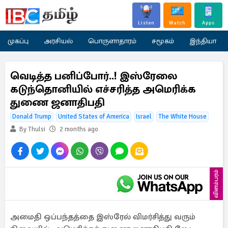
Listen
Watch
Apps
முகப்பு
அரசியல்
பொருளாதாரம்
சமூகம்
இந்தியா
வெடித்த பனிப்போர்..! இஸ்ரேலை
கடுந்தொனியில் எச்சரித்த அமெரிக்க
துணை ஜனாதிபதி
Donald Trump
United States of America
Israel
The White House
By Thulsi
2 months ago
விளம்பரம்
அமைதி ஒப்பந்தத்தை இஸ்ரேல் விமர்சித்து வரும்