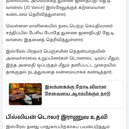
நிலையில், அமெரிக்கத் துணை ஜனாதிபதி ஜே.டி.
வான்ஸ் (JD Vance) இஸ்ரேலுக்குக் கடுமையான
கண்டனம் தெரிவித்துள்ளார்.
வெள்ளை மாளிகையில் நடைபெற்ற செய்தியாளர்
சந்திப்பில் பேசிய போதே துணை ஜனாதிபதி ஜே.டி.
வான்ஸ் இதனைத் தெரிவித்துள்ளார்.
இஸ்ரேல் பிரதமர் பெஞ்சமின் நெதன்யாகுவின்
அமைச்சரவை உறுப்பினர்கள் டொனால்ட் டிரம்ப் மீதும்,
இந்த அமைதி ஒப்பந்தம் மீதும் தனிப்பட்ட முறையில்
தாக்குதல் நடத்துவதை வன்மையாகக் கண்டித்தார்.
இலங்கைக்கு நேரடி விமான
சேவையை ஆரம்பிக்கும் நாடு
பில்லியன் டொலர் இராணுவ உதவி
இஸ்ரேல் தனது பாதுகாப்பிற்காகப் பயன்படுத்தும்