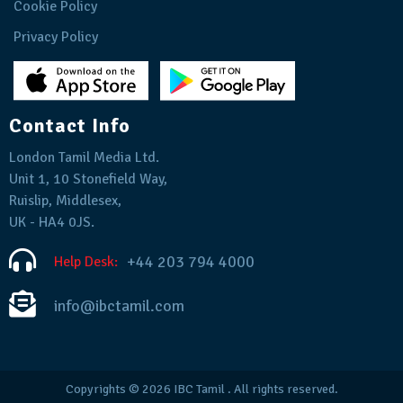
Cookie Policy
Privacy Policy
Contact Info
London Tamil Media Ltd.
Unit 1, 10 Stonefield Way,
Ruislip, Middlesex,
UK - HA4 0JS.
+44 203 794 4000
Help Desk:
info@ibctamil.com
Copyrights © 2026
IBC Tamil
. All rights reserved.