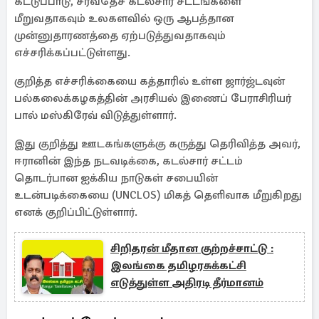
கட்டுப்பாடு, சர்வதேச கடல்சார் சட்டங்களை
மீறுவதாகவும் உலகளவில் ஒரு ஆபத்தான
முன்னுதாரணத்தை ஏற்படுத்துவதாகவும்
எச்சரிக்கப்பட்டுள்ளது.
குறித்த எச்சரிக்கையை கத்தாரில் உள்ள ஜார்ஜ்டவுன்
பல்கலைக்கழகத்தின் அரசியல் இணைப் பேராசிரியர்
பால் மஸ்கிரேவ் விடுத்துள்ளார்.
இது குறித்து ஊடகங்களுக்கு கருத்து தெரிவித்த அவர்,
ஈரானின் இந்த நடவடிக்கை, கடல்சார் சட்டம்
தொடர்பான ஐக்கிய நாடுகள் சபையின்
உடன்படிக்கையை (UNCLOS) மிகத் தெளிவாக மீறுகிறது
எனக் குறிப்பிட்டுள்ளார்.
சிறிதரன் மீதான குற்றச்சாட்டு :
இலங்கை தமிழரசுக்கட்சி
எடுத்துள்ள அதிரடி தீர்மானம்