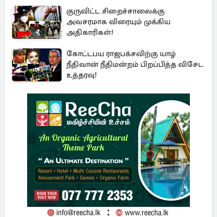
குருவிட்ட சிறைச்சாலைக்கு
அவசரமாக விரையும் முக்கிய
அதிகாரிகள்!
கோட்டபய ராஜபக்சவிற்கு யாழ்
நீதிவான் நீதிமன்றம் பிறப்பித்த விசேட
உத்தரவு!