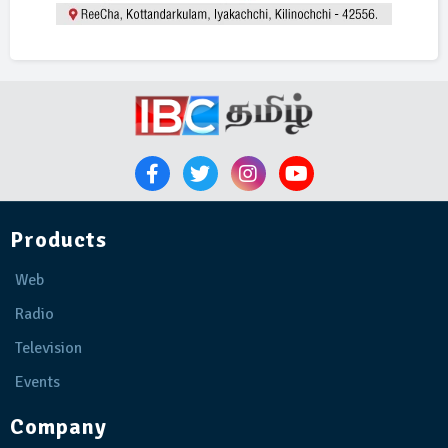
Products
Web
Radio
Television
Events
Company