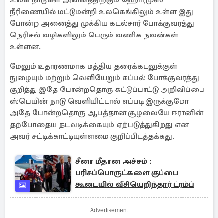
உலக நாடுகள் அனைத்திற்கும் ஹோர்முஸ்
நீரிணையில் மட்டுமன்றி உலகெங்கிலும் உள்ள இது
போன்ற அனைத்து முக்கிய கடல்சார் போக்குவரத்து
நெரிசல் வழிகளிலும் பெரும் வணிக நலன்கள்
உள்ளன.
மேலும் உதாரணமாக மத்திய தரைக்கடலுக்குள்
நுழையும் மற்றும் வெளியேறும் கப்பல் போக்குவரத்து
குறித்து இதே போன்றதொரு கட்டுப்பாட்டு அறிவிப்பை
ஸ்பெயின் நாடு வெளியிட்டால் எப்படி இருக்குமோ
அதே போன்றதொரு ஆபத்தான சூழலையே ஈரானின்
தற்போதைய நடவடிக்கையும் ஏற்படுத்துகிறது என
அவர் சுட்டிக்காட்டியுள்ளமை குறிப்பிடத்தக்கது.
சீனா மீதான அச்சம் :
பரிசுப்பொருட்களை குப்பை
கூடையில் வீசியெறிந்தார் ட்ரம்ப்
Advertisement