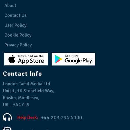
About
Contact Us
User Policy
Cookie Policy
Privacy Policy
Contact Info
London Tamil Media Ltd.
Unit 1, 10 Stonefield Way,
Ruislip, Middlesex,
UK - HA4 0JS.
+44 203 794 4000
Help Desk: