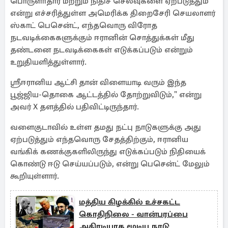
பொருளாதார மற்றும் நிதிச் செலவுகளை ஏற்படுத்தும்
என்று எச்சரித்துள்ள அமெரிக்க திறைசேரி செயலாளர்
ஸ்காட் பெசென்ட், எந்தவொரு விரோத
நடவடிக்கைகளுக்கும் ஈரானின் சொத்துக்கள் மீது
தண்டனை நடவடிக்கைகள் எடுக்கப்படும் என்றும்
உறுதியளித்துள்ளார்.
ஸ்ரீஈரானிய ஆட்சி தான் விளையாடி வரும் இந்த
பூஜ்ஜிய-தொகை ஆட்டத்தில் தோற்றுவிடும்," என்று
அவர் X தளத்தில் பதிவிட்டிருந்தார்.
வளைகுடாவில் உள்ள தமது நட்பு நாடுகளுக்கு அது
ஏற்படுத்தும் எந்தவொரு சேதத்திற்கும், ஈரானிய
வங்கிக் கணக்குகளிலிருந்து எடுக்கப்படும் நிதியைக்
கொண்டு ஈடு செய்யப்படும், என்று பெசென்ட் மேலும்
கூறியுள்ளார்.
மத்திய கிழக்கில் உச்சகட்ட
கொதிநிலை - வான்பரப்பை
அதிரடியாக மூடிய நாடு