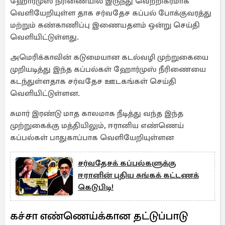
ஹோர்முஸ் நீரிணையில் இருந்து வெற்றிகரமாக
வெளியேறியுள்ள தாக சர்வதேச கப்பல் போக்குவரத்து
மற்றும் கண்காணிப்பு இணையதளம் ஒன்று செய்தி
வெளியிட்டுள்ளது.
அமெரிக்காவின் கடுமையான கடல்வழி முற்றுகையை
முறியடித்து இந்த கப்பல்கள் ஹோர்முஸ் நீரிணையை
கடந்துள்ளதாக சர்வதேச ஊடகங்கள் செய்தி
வெளியிட்டுள்ளன.
சுமார் இரண்டு மாத காலமாக நீடித்து வந்த இந்த
முற்றுகைக்கு மத்தியிலும், ஈரானிய எண்ணெய்
கப்பல்கள் பாதுகாப்பாக வெளியேறியுள்ளன
சர்வதேசக் கப்பல்களுக்கு
ஈரானின் புதிய சுங்கக் கட்டணக்
கெடுபிடி!
கச்சா எண்ணெய்க்கான தட்டுப்பாடு