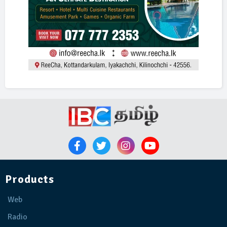
Products
Web
Radio