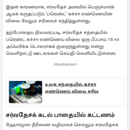
இதன் காரணமாக, சர்வதேச அளவில் பெஞ்ச்மார்க்
ஆகக் கருதப்படும் 'ப்ரெண்ட்' கச்சா எண்ணெயின்
விலை மேலும் சரிவைச் சந்தித்துள்ளது.
தற்போதைய நிலவரப்படி, சர்வதேச சந்தையில்
ப்ரெண்ட் கச்சா எண்ணெய் விலை ஒரு பீப்பாய் 78.40
அமெரிக்க டொலராகக் குறைந்துள்ளது என்று
வெளிநாட்டு ஊடகங்கள் செய்தி வெளியிட்டுள்ளன.
Advertisement
உலக சந்தையில் கச்சா
எண்ணெய் விலை சரிவு
சர்வதேசக் கடல் பாதையில் கட்டணம்
ஹோர்முஸ் நீரிணை வழியாகச் செல்லும் சர்வதேசக்