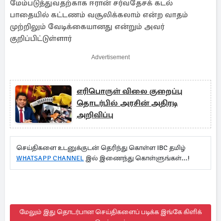
மேம்படுத்துவதற்காக ஈரான் சர்வதேசக் கடல்
பாதையில் கட்டணம் வசூலிக்கலாம் என்ற வாதம்
முற்றிலும் வேடிக்கையானது என்றும் அவர்
குறிப்பிட்டுள்ளார்
Advertisement
எரிபொருள் விலை குறைப்பு
தொடர்பில் அரசின் அதிரடி
அறிவிப்பு
செய்திகளை உடனுக்குடன் தெரிந்து கொள்ள IBC தமிழ்
WHATSAPP CHANNEL
இல் இணைந்து கொள்ளுங்கள்...!
மேலும் இது தொடர்பான செய்திகளைப் படிக்க இங்கே கிளிக்