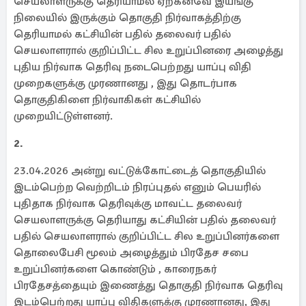
செயலாளருக்கு தெரியாமல் ஏற்கனவே இயங்கு
நிலையில் இருக்கும் தொகுதி நிர்வாகத்திற்கு
தெரியாமல் கட்சியின் பதில் தலைவர் பதில்
செயலாளரால் குறிப்பிட்ட சில உறுப்பினரை அழைத்து
புதிய நிர்வாக தெரிவு நடைபெற்றது யாப்பு விதி
முறைகளுக்கு முரணானது , இது தொடர்பாக
தொகுதிகிளை நிர்வாகிகள் கட்சியில்
முறையிட்டுள்ளனர்.
2.
23.04.2026 அன்று வட்டுக்கோட்டைத் தொகுதியில்
இடம்பெற்ற வெற்றிடம் நிரப்புதல் எனும் பெயரில்
புதிதாக நிர்வாக தெரிவுக்கு மாவட்ட தலைவர்
செயலாளருக்கு தெரியாது கட்சியின் பதில் தலைவர்
பதில் செயலாளரால் குறிப்பிட்ட சில உறுப்பினர்களை
தொலைபேசி மூலம் அழைத்தும் பிரதேச சபை
உறுப்பினர்களை கொண்டும் , காரைநகர்
பிரதேசத்தையும் இணைத்து தொகுதி நிர்வாக தெரிவு
இடம்பெற்றது யாப்பு விதிகளுக்கு முரணானது, இது