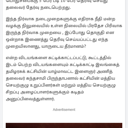
பொதுசபைக்கு 5 பேர் படி 10 பேர் தெரிவு செய்து
தலைவர் தேர்வு நடைபெற்றது.
இந்த நிர்வாக நடைமுறைகளுக்கு எதிராக நீதி மன்ற
வழக்கு நிலுவையில் உள்ள நிலையில் பிரதேச பிரிவாக
இருந்த நிர்வாக முறையை , இப்போது தொகுதி என
ஒன்றாக இணைத்து தெரிவு செய்யப்பட்டது எந்த
முறையிலானது, யாருடைய தீர்மானம்?
என்ற விடயங்களை சுட்டிக்காட்டப்பட்டு, கூட்டத்தில்
இடம் பெற்ற விடயங்களையும் சுட்டிக்காட்டி இலங்கைத்
தமிழரசுக் கட்சியின் யாழ்மாவட்ட இளைஞர் அணித்
தலைவர் கந்தசாமி பிருந்தாபனால் கட்சியின் மத்திய
செயற்குழு உறுப்பினர்கள் மற்றும் மத்திய செயற்குழு
சிறப்பு அழைப்பாளர்களுக்கும் கடிதம்
அனுப்பிவைத்துள்ளார்.
Advertisement