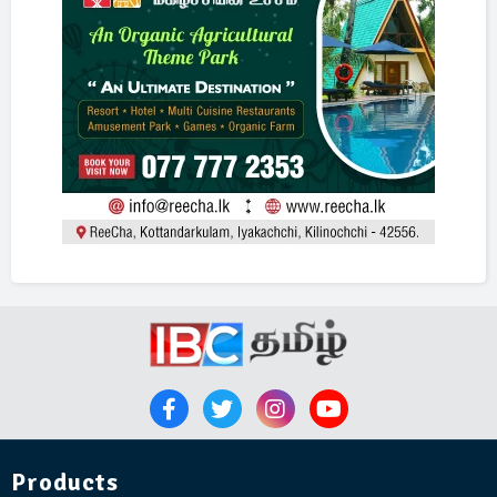
Products