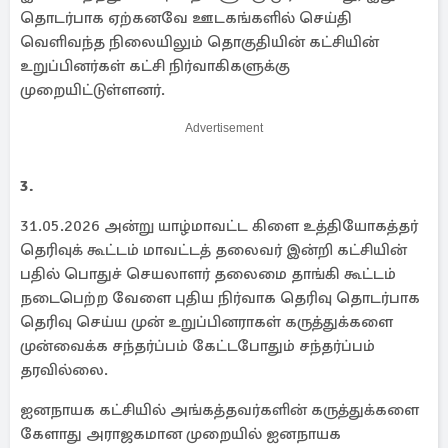
தொடர்பாக ஏற்கனவே ஊடகங்களில் செய்தி
வெளிவந்த நிலையிலும் தொகுதியின் கட்சியின்
உறுப்பினர்கள் கட்சி நிர்வாகிகளுக்கு
முறையிட்டுள்ளனர்.
Advertisement
3.
31.05.2026 அன்று யாழ்மாவட்ட கிளை உத்தியோகத்தர்
தெரிவுக் கூட்டம் மாவட்டத் தலைவர் இன்றி கட்சியின்
பதில் பொதுச் செயலாளர் தலைமை தாங்கி கூட்டம்
நடைபெற்ற வேளை புதிய நிர்வாக தெரிவு தொடர்பாக
தெரிவு செய்ய முன் உறுப்பினராகள் கருத்துக்களை
முன்வைக்க சந்தர்ப்பம் கேட்டபோதும் சந்தர்ப்பம்
தரவில்லை.
ஐனநாயக கட்சியில் அங்கத்தவர்களின் கருத்துக்களை
கேளாது அராஜகமான முறையில் ஐனநாயக