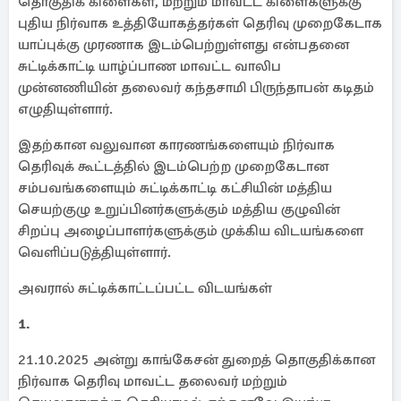
தொகுதிக் கிளைகள், மற்றும் மாவட்ட கிளைகளுக்கு
புதிய நிர்வாக உத்தியோகத்தர்கள் தெரிவு முறைகேடாக
யாப்புக்கு முரணாக இடம்பெற்றுள்ளது என்பதனை
சுட்டிக்காட்டி யாழ்ப்பாண மாவட்ட வாலிப
முன்னணியின் தலைவர் கந்தசாமி பிருந்தாபன் கடிதம்
எழுதியுள்ளார்.
இதற்கான வலுவான காரணங்களையும் நிர்வாக
தெரிவுக் கூட்டத்தில் இடம்பெற்ற முறைகேடான
சம்பவங்களையும் சுட்டிக்காட்டி கட்சியின் மத்திய
செயற்குழு உறுப்பினர்களுக்கும் மத்திய குழுவின்
சிறப்பு அழைப்பாளர்களுக்கும் முக்கிய விடயங்களை
வெளிப்படுத்தியுள்ளார்.
அவரால் சுட்டிக்காட்டப்பட்ட விடயங்கள்
1.
21.10.2025 அன்று காங்கேசன் துறைத் தொகுதிக்கான
நிர்வாக தெரிவு மாவட்ட தலைவர் மற்றும்