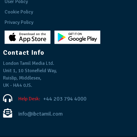
User Policy
Cookie Policy
Privacy Policy
Contact Info
London Tamil Media Ltd.
Unit 1, 10 Stonefield Way,
Ruislip, Middlesex,
UK - HA4 0JS.
+44 203 794 4000
Help Desk:
info@ibctamil.com