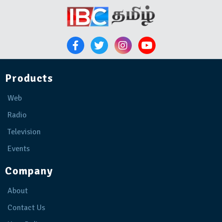
Products
Web
Radio
Television
Events
Company
About
Contact Us