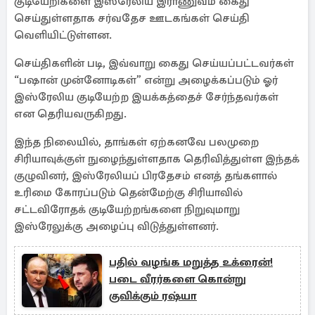
குடியேறிகளை இஸ்ரேலிய இராணுவம் கைது
செய்துள்ளதாக சர்வதேச ஊடகங்கள் செய்தி
வெளியிட்டுள்ளன.
செய்திகளின் படி, இவ்வாறு கைது செய்யப்பட்டவர்கள்
“பஷான் முன்னோடிகள்” என்று அழைக்கப்படும் ஓர்
இஸ்ரேலிய குடியேற்ற இயக்கத்தைச் சேர்ந்தவர்கள்
என தெரியவருகிறது.
இந்த நிலையில், தாங்கள் ஏற்கனவே பலமுறை
சிரியாவுக்குள் நுழைந்துள்ளதாக தெரிவித்துள்ள இந்தக்
குழுவினர், இஸ்ரேலியப் பிரதேசம் எனத் தங்களால்
உரிமை கோரப்படும் தென்மேற்கு சிரியாவில்
சட்டவிரோதக் குடியேற்றங்களை நிறுவுமாறு
இஸ்ரேலுக்கு அழைப்பு விடுத்துள்ளனர்.
பதில் வழங்க மறுத்த உக்ரைன்!
படை வீரர்களை கொன்று
குவிக்கும் ரஷ்யா