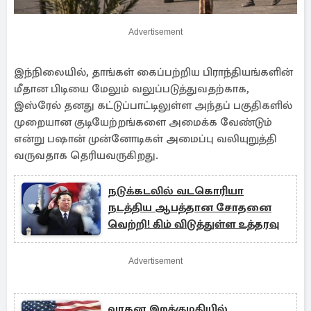
Advertisement
இந்நிலையில், தாங்கள் கைப்பற்றிய பிராந்தியங்களின்
மீதான பிடியை மேலும் வலுப்படுத்துவதற்காக,
இஸ்ரேல் தனது கட்டுப்பாட்டிலுள்ள அந்தப் பகுதிகளில்
முறையான குடியேற்றங்களை அமைக்க வேண்டும்
என்று பஷான் முன்னோடிகள் அமைப்பு வலியுறுத்தி
வருவதாக தெரியவருகிறது.
நடுக்கடலில் வடகொரியா
நடத்திய ஆபத்தான சோதனை
வெற்றி! கிம் விடுத்துள்ள உத்தரவு
Advertisement
வாகன இறக்குமதியில்