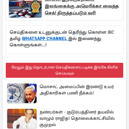
இலங்கைக்கு அமெரிக்கா வைத்த
செக்! திருத்தப்படும் வரி
செய்திகளை உடனுக்குடன் தெரிந்து கொள்ள IBC
தமிழ்
WHATSAPP CHANNEL
இல் இணைந்து
கொள்ளுங்கள்...!
மேலும் இது தொடர்பான செய்திகளைப் படிக்க இங்கே கிளிக்
செய்யவும்
மொசாட் அமைப்பின் இரண்டு உயர்
அதிகாரிகள் பணி நீக்கம்!
நண்பர்கள் - குடும்பத்தினர் தயவில்
வாழும் ராஜித! தொலைக்காட்சியில்
குமுறல்