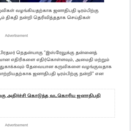
ுவிகள் வழங்கியதற்காக ஜனாதிபதி டிரம்பிற்கு
 திகதி நன்றி தெரிவித்ததாக செய்திகள்
Advertisement
 பிரதமர் நெதன்யாகு "இஸ்ரேலுக்கு தன்னைத்
ுவான எதிரிகளை எதிர்கொள்ளவும், அமைதி மற்றும்
் பாதுகாக்கவும் தேவையான கருவிகளை வழங்குவதாக
பாற்றியதற்காக ஜனாதிபதி டிரம்பிற்கு நன்றி" என
ற்கு அதிர்ச்சி கொடுத்த வடகொரிய ஜனாதிபதி
Advertisement