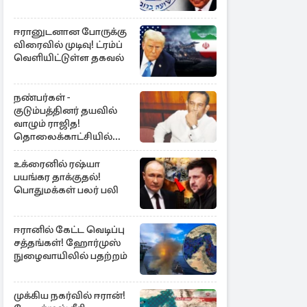
ஈரானுடனான போருக்கு
விரைவில் முடிவு! ட்ரம்ப்
வெளியிட்டுள்ள தகவல்
நண்பர்கள் -
குடும்பத்தினர் தயவில்
வாழும் ராஜித!
தொலைக்காட்சியில்
குமுறல்
உக்ரைனில் ரஷ்யா
பயங்கர தாக்குதல்!
பொதுமக்கள் பலர் பலி
ஈரானில் கேட்ட வெடிப்பு
சத்தங்கள்! ஹோர்முஸ்
நுழைவாயிலில் பதற்றம்
முக்கிய நகர்வில் ஈரான்!