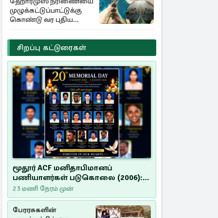
ஹோர்முஸ் நீரிணையை
முழுக்கட்டுப்பாட்டுக்கு
கொண்டு வர புதிய
சட்டமூலம்
சிறப்பு கட்டுரைகள்
மூதூர் ACF மனிதாபிமானப்
பணியாளர்கள் படுகொலை (2006):
20 ஆண்டுகளாகியும் நீதி
23 மணி நேரம் முன்
மறுக்கப்பட்ட மனிதாபிமானப்
பேரவலம்
பேரரசுகளின்