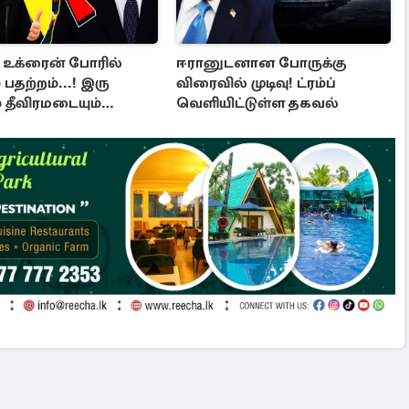
- உக்ரைன் போரில்
ஈரானுடனான போருக்கு
 பதற்றம்...! இரு
விரைவில் முடிவு! ட்ரம்ப்
் தீவிரமடையும்
வெளியிட்டுள்ள தகவல்
ல்கள்