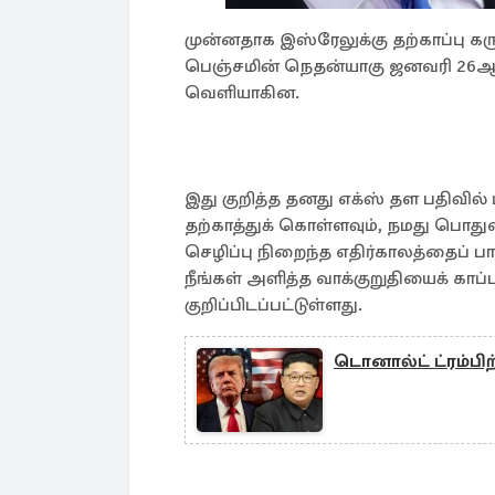
முன்னதாக இஸ்ரேலுக்கு தற்காப்பு கர
பெஞ்சமின் நெதன்யாகு ஜனவரி 26ஆம்
வெளியாகின.
இது குறித்த தனது எக்ஸ் தள பதிவில்
தற்காத்துக் கொள்ளவும், நமது பொத
செழிப்பு நிறைந்த எதிர்காலத்தைப
நீங்கள் அளித்த வாக்குறுதியைக் காப்
குறிப்பிடப்பட்டுள்ளது.
டொனால்ட் ட்ரம்பி