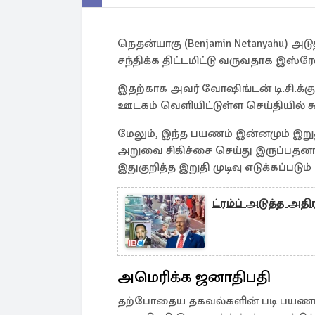
நெதன்யாகு (Benjamin Netanyahu) அட
சந்திக்க திட்டமிட்டு வருவதாக இஸ்ரே
இதற்காக அவர் வோஷிங்டன் டி.சி.க்கு
ஊடகம் வெளியிட்டுள்ள செய்தியில் கூ
மேலும், இந்த பயணம் இன்னமும் இறு
அறுவை சிகிச்சை செய்து இருப்பதன
இதுகுறித்த இறுதி முடிவு எடுக்கப்படும
ட்ரம்ப் அடுத்த 
அமெரிக்க ஜனாதிபதி
தற்போதைய தகவல்களின் படி பயணம் 