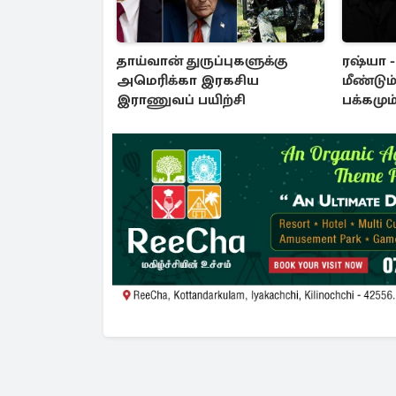
தாய்வான் துருப்புகளுக்கு
ரஷ்யா 
அமெரிக்கா இரகசிய
மீண்டும்
இராணுவப் பயிற்சி
பக்கமும
தாக்குத