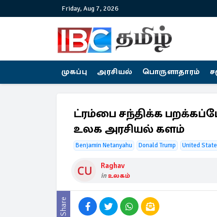
Friday, Aug 7, 2026
முகப்பு
அரசியல்
பொருளாதாரம்
ச
ட்ரம்பை சந்திக்க பறக்கப்
உலக அரசியல் களம்
Benjamin Netanyahu
Donald Trump
United State
Raghav
in
உலகம்
Share