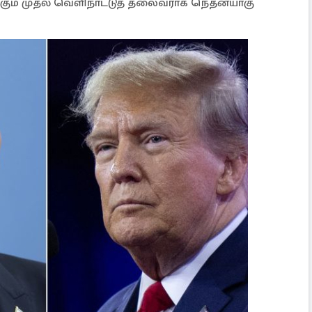
்கும் முதல் வெளிநாட்டுத் தலைவராக நெதன்யாகு