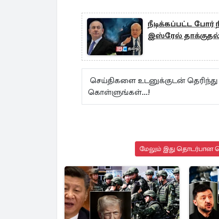
நீடிக்கப்பட்ட போர்
இஸ்ரேல் தாக்குதல
செய்திகளை உடனுக்குடன் தெரிந்து
கொள்ளுங்கள்...!
மேலும் இது தொடர்பான செ