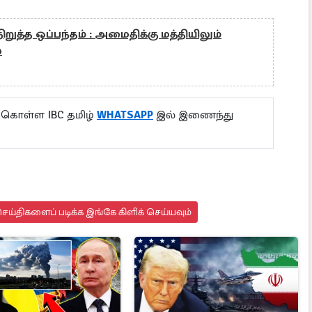
 நிறுத்த ஒப்பந்தம் : அமைதிக்கு மத்தியிலும்
்
 கொள்ள IBC தமிழ்
WHATSAPP
இல் இணைந்து
ய்திகளைப் படிக்க இங்கே கிளிக் செய்யவும்