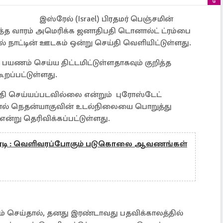
இஸ்ரேல் (Israel) பிரதமர் பெஞ்சமின்
ுத்த வாரம் அமெரிக்க ஜனாதிபதி டொனால்ட் ட்ரம்பை
ல் நாட்டின் ஊடகம் ஒன்று செய்தி வெளியிட்டுள்ளது.
 பயணம் செய்ய திட்டமிட்டுள்ளதாகவும் குறித்த
றப்பட்டுள்ளது.
தி செய்யப்படவில்லை என்றும் புரோஸ்டேட்
ால் நெதன்யாகுவின் உடல்நிலையை பொறுத்து
் என்று தெரிவிக்கப்பட்டுள்ளது.
அதிரடி : வெளிவரப்போகும் படுகொலை ஆவணங்கள்
செய்தால், தனது இரண்டாவது பதவிக்காலத்தில்