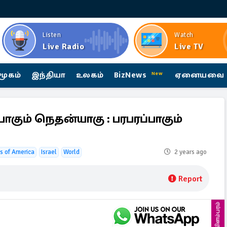
Listen
Watch
Live Radio
Live TV
மூகம்
இந்தியா
உலகம்
BizNews
ஏனையவை
New
போகும் நெதன்யாகு : பரபரப்பாகும்
s of America
Israel
World
2 years ago
Report
விளம்பரம்