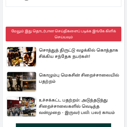
மேலும் இது தொடர்பான செய்திகளைப் படிக்க இங்கே கிளிக்
செய்யவும்
சொத்துத் திருட்டு வழக்கில் கொத்தாக
சிக்கிய சந்தேக நபர்கள்!
கொழும்பு மெகசின் சிறைச்சாலையில்
பதற்றம்
உச்சக்கட்ட பதற்றம்: அடுத்தடுத்து
சிறைச்சாலைகளில் வெடித்த
வன்முறை - இருவர் பலி: பலர் காயம்