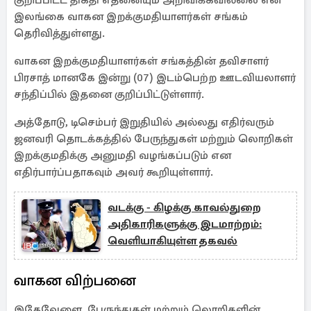
குறிப்பிட்ட திகதி எதனையும் அறிவிக்கவில்லை என
இலங்கை வாகன இறக்குமதியாளர்கள் சங்கம்
தெரிவித்துள்ளது.
வாகன இறக்குமதியாளர்கள் சங்கத்தின் தவிசாளர்
பிரசாத் மானகே இன்று (07) இடம்பெற்ற ஊடவியலாளர்
சந்திப்பில் இதனை குறிப்பிட்டுள்ளார்.
அத்தோடு, டிசெம்பர் இறுதியில் அல்லது எதிர்வரும்
ஜனவரி தொடக்கத்தில் பேருந்துகள் மற்றும் லொறிகள்
இறக்குமதிக்கு அனுமதி வழங்கப்படும் என
எதிர்பார்ப்பதாகவும் அவர் கூறியுள்ளார்.
வடக்கு - கிழக்கு காவல்துறை
அதிகாரிகளுக்கு இடமாற்றம்:
வெளியாகியுள்ள தகவல்
வாகன விற்பனை
இதேவேளை, பேருந்துகள் மற்றும் லொறிகளின்