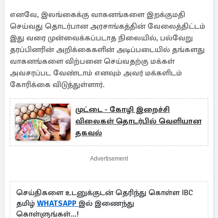
எனவே, இலங்கைக்கு வாகனங்களை இறக்குமதி
செய்வது தொடர்பான அரசாங்கத்தின் வேலைத்திட்டம்
இது வரை முன்வைக்கப்படாத நிலையில், பல்வேறு
தரப்பினரின் அறிக்கைகளின் அடிப்படையில் தங்களது
வாகனங்களை விற்பனை செய்வதற்கு மக்கள்
அவசரப்பட வேண்டாம் எனவும் அவர் மக்களிடம்
கோரிக்கை விடுத்துள்ளார்.
முட்டை - கோழி இறைச்சி
விலைகள் தொடர்பில் வெளியான
தகவல்
Advertisement
செய்திகளை உடனுக்குடன் தெரிந்து கொள்ள IBC
தமிழ்
WHATSAPP
இல் இணைந்து
கொள்ளுங்கள்...!