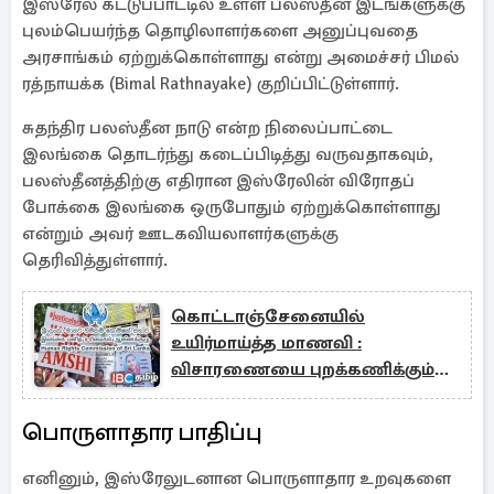
இஸ்ரேல் கட்டுப்பாட்டில் உள்ள பலஸ்தீன இடங்களுக்கு
புலம்பெயர்ந்த தொழிலாளர்களை அனுப்புவதை
அரசாங்கம் ஏற்றுக்கொள்ளாது என்று அமைச்சர் பிமல்
ரத்நாயக்க (Bimal Rathnayake) குறிப்பிட்டுள்ளார்.
சுதந்திர பலஸ்தீன நாடு என்ற நிலைப்பாட்டை
இலங்கை தொடர்ந்து கடைப்பிடித்து வருவதாகவும்,
பலஸ்தீனத்திற்கு எதிரான இஸ்ரேலின் விரோதப்
போக்கை இலங்கை ஒருபோதும் ஏற்றுக்கொள்ளாது
என்றும் அவர் ஊடகவியலாளர்களுக்கு
தெரிவித்துள்ளார்.
கொட்டாஞ்சேனையில்
உயிர்மாய்த்த மாணவி :
விசாரணையை புறக்கணிக்கும்
அதிபர், ஆசிரியர்
பொருளாதார பாதிப்பு
எனினும், இஸ்ரேலுடனான பொருளாதார உறவுகளை