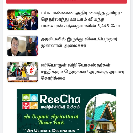
டச்சு மண்ணை அதிர வைத்த தமிழர் :
நெதர்லாந்து ஊடகம் வியந்த
பாஸ்கரன் கந்தையாவின் 5,445 கோடி
ரூபாய் சாம்ராஜ்யம்
அரசியலில் இருந்து விடைபெற்றார்
முன்னாள் அமைச்சர்
எரிபொருள் விநியோகஸ்தர்கள்
சந்திக்கும் நெருக்கடி! அரசுக்கு அவசர
கோரிக்கை