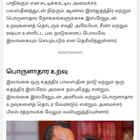
பாதிக்கும் என சுட்டிக்காட்டிய அமைச்சர்,
பலஸ்தீனத்துடன் நிற்கும் ஆனால் இராஜதந்திர மற்றும்
பொருளாதார நோக்கங்களுக்காக இஸ்ரேலுடன்
உறவுகளைத் தொடரும் சவுதி அரேபியா, சீனா மற்றும்
ரஷ்யா உள்ளிட்ட பல நாடுகளைப் போலவே
இலங்கையும் செயற்படும் என தெரிவித்துள்ளார்.
Advertisement
பொருளாதார உறவு
இலங்கை ஒரு சுதந்திர பாலஸ்தீன நாடு மற்றும் ஒரு
சுதந்திர இஸ்ரேல் அரசை நம்புகிறது என்றும்,
இலங்கை இஸ்ரேலுடன் அரசியல் மற்றும் பொருளாதார
உறவுகளைத் தொடர வேண்டும் என்றும் அமைச்சர்
பிமல் ரத்நாயக்க மேலும் வலியுறுத்தியுள்ளார்.