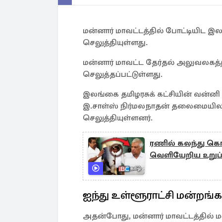
மன்னார் மாவட்டத்தில் போட்டியிட இல
செலுத்தியுள்ளது.
மன்னார் மாவட்ட தேர்தல் அலுவலகத்தி
செலுத்தப்பட்டுள்ளது.
இலங்கை தமிழரசுக் கட்சியின் வன்னி
இ.சாள்ஸ் நிர்மலநாதன் தலைமையிலா
செலுத்தியுள்ளனர்.
ரணில் கலந்து கொண்
வெளியேறிய உறுப்
ஐந்து உள்ளூராட்சி மன்றங்க
அதன்போது, மன்னார் மாவட்டத்தில் ம