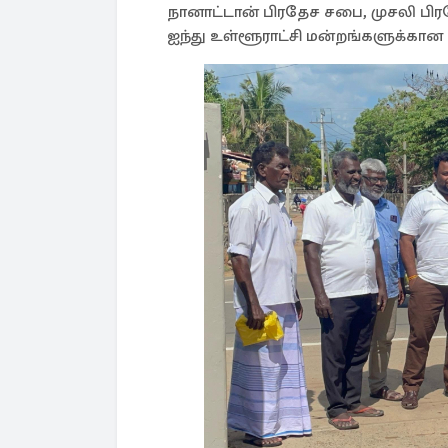
நானாட்டான் பிரதேச சபை, முசலி பி
ஐந்து உள்ளூராட்சி மன்றங்களுக்கான