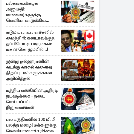
பல்கலைக்கழக
அனுமதி:
மாணவர்களுக்கு
வெளியான முக்கிய
அறிவிப்பு
கடும் மன உளைச்சலில்
மைத்திரி: கனடாவுக்குத்
தப்பியோடிய மருமகள்:
மகன் கொழும்பில்...!
இன்று நல்லூரானின்
வடக்கு வாசல் வளைவு
திறப்பு - மக்களுக்கான
அறிவித்தல்
மத்திய வங்கியின் அதிரடி
நடவடிக்கை - தடை
செய்யப்பட்ட
நிறுவனங்கள்
பல பகுதிகளில் 100 மி.மீ
பலத்த மழை! மக்களுக்கு
வெளியான எச்சரிக்கை