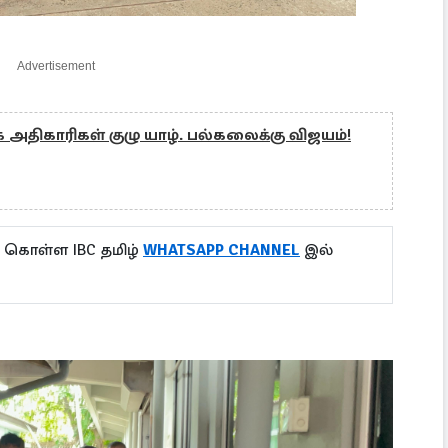
Advertisement
 அதிகாரிகள் குழு யாழ். பல்கலைக்கு விஜயம்!
ு கொள்ள IBC தமிழ்
WHATSAPP CHANNEL
இல்