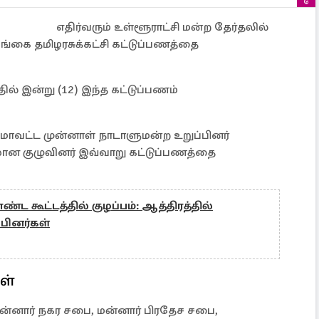
எதிர்வரும் உள்ளூராட்சி மன்ற தேர்தலில்
ங்கை தமிழரசுக்கட்சி கட்டுப்பணத்தை
ல் இன்று (12) இந்த கட்டுப்பணம்
 மாவட்ட முன்னாள் நாடாளுமன்ற உறுப்பினர்
ன குழுவினர் இவ்வாறு கட்டுப்பணத்தை
ட கூட்டத்தில் குழப்பம்: ஆத்திரத்தில்
பினர்கள்
ள்
ன்னார் நகர சபை, மன்னார் பிரதேச சபை,