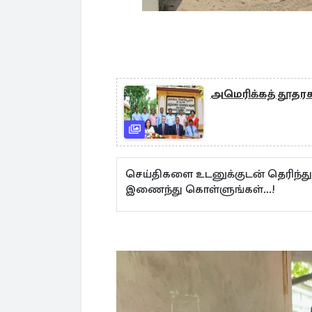
அமெரிக்கத் தூதரக
செய்திகளை உடனுக்குடன் தெரிந்த
இணைந்து கொள்ளுங்கள்...!