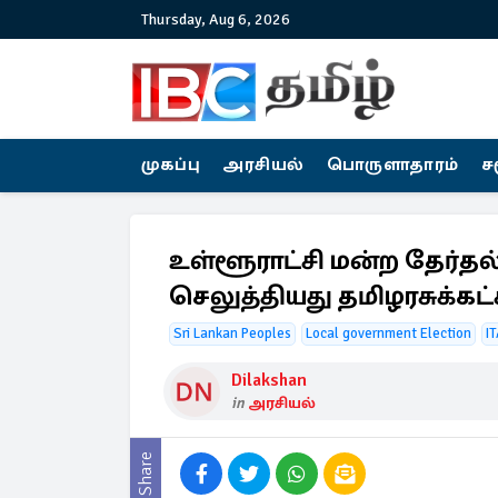
Thursday, Aug 6, 2026
முகப்பு
அரசியல்
பொருளாதாரம்
ச
உள்ளூராட்சி மன்ற தேர்தல
செலுத்தியது தமிழரசுக்கட்
Sri Lankan Peoples
Local government Election
I
Dilakshan
in
அரசியல்
Share