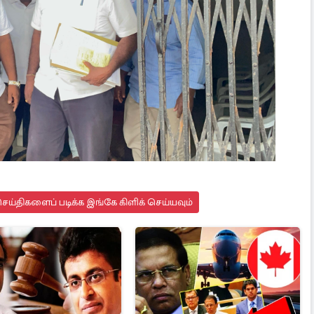
ய்திகளைப் படிக்க இங்கே கிளிக் செய்யவும்