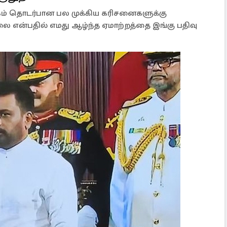
்கம் தொடர்பான பல முக்கிய கரிசனைகளுக்கு
ை என்பதில் எமது ஆழ்ந்த ஏமாற்றத்தை இங்கு பதிவு