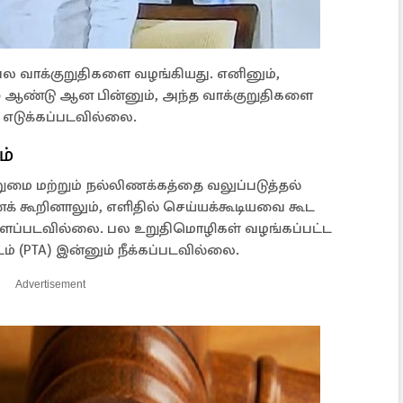
ல வாக்குறுதிகளை வழங்கியது. எனினும்,
ுழு ஆண்டு ஆன பின்னும், அந்த வாக்குறுதிகளை
 எடுக்கப்படவில்லை.
ம்
ுமை மற்றும் நல்லிணக்கத்தை வலுப்படுத்தல்
எனக் கூறினாலும், எளிதில் செய்யக்கூடியவை கூட
்ளப்படவில்லை. பல உறுதிமொழிகள் வழங்கப்பட்ட
டம் (PTA) இன்னும் நீக்கப்படவில்லை.
Advertisement