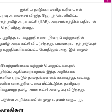
ஐக்கிய நாடுகள் மனித உரிமைகள்
ுறவு அமைச்சர் விஜித ஹேரத் வெளியிட்ட
 தமிழ் அரசு கட்சி (ITAK), அரசாங்கத்தின் பதிலால்
 தெரிவித்துள்ளது.
ம் குறித்த வாக்குறுதிகளை நிறைவேற்றுவதில்
 அரசு கட்சி விமர்சித்தது, பயங்கரவாதத் தடுப்புச்
ன்று உறுதியளிக்கப்பட்ட போதிலும் அது இன்னமும்
ன்னேற்றமின்மை மற்றும் பொறுப்புக்கூறல்
 எதிர்ப்பு ஆகியவற்றையும் இந்த அறிக்கை
களில் ஏற்படும் தாமதங்களைக் கண்டித்து, வடக்கு
ங்களின் வாக்குரிமையை மீட்டெடுக்க தனிநபர்
குமாறு தமிழ் அரசு கட்சி அழைப்பு விடுத்தது.
டுள்ள அறிக்கையின் முழு வடிவம் வருமாறு,
ுறுதிகள்