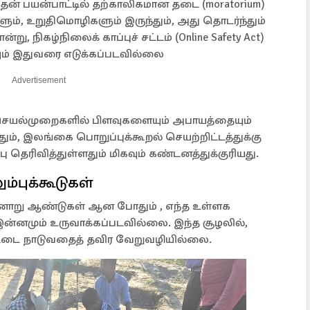
 அதன் பயன்பாட்டில் தற்காலிகமான தடை (moratorium)
், உறுதிமொழிகளும் இருந்தும், அது தொடர்ந்தும்
ு, நிகழ்நிலைக் காப்புச் சட்டம் (Online Safety Act)
யும் இதுவரை எடுக்கப்படவில்லை
Advertisement
செயல்முறைகளில் பிளவுகளையும் அபாயத்தையும்
தும், இலங்கை பொறுப்புக்கூறல் செயற்றிட்டத்துக்கு
ர்ப்பு தெரிவித்துள்ளதும் மிகவும் கண்டனத்துக்குரியது.
ம்புக்கூடுகள்
ினாறு ஆண்டுகள் ஆன போதும் , எந்த உள்ளக
ன்னமும் உருவாக்கப்படவில்லை. இந்த சூழலில்,
ாட்டை நாடுவதைத் தவிர வேறுவழியில்லை.