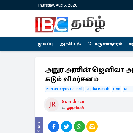
Thursday, Aug 6, 2026
முகப்பு
அரசியல்
பொருளாதாரம்
ச
அநுர அரசின் ஜெனிவா அறி
கடும் விமர்சனம்
Human Rights Council
Vijitha Herath
ITAK
NPP 
Sumithiran
in
அரசியல்
Share