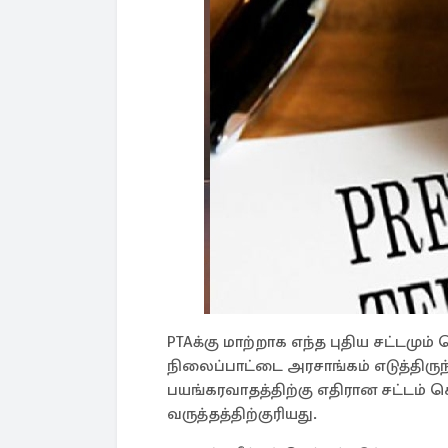
PTAக்கு மாற்றாக எந்த புதிய சட்டம
நிலைப்பாட்டை அரசாங்கம் எடுத்திருந
பயங்கரவாதத்திற்கு எதிரான சட்டம் க
வருத்தத்திற்குரியது.