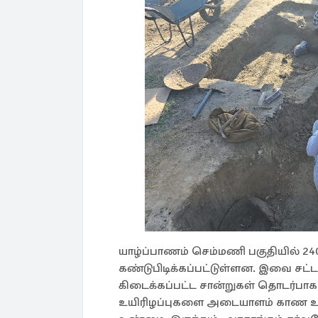
யாழ்ப்பாணம் செம்மணி பகுதியில் 24
கண்டுபிடிக்கப்பட்டுள்ளன. இவை சட்
கிடைக்கப்பட்ட சான்றுகள் தொடர்பாக 
உயிரிழப்புகளை அடையாளம் காண உள்