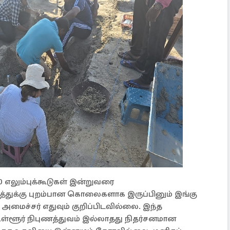
0 எலும்புக்கூடுகள் இன்றுவரை
டத்துக்கு புறம்பான கொலைகளாக இருப்பினும் இங்கு
அமைச்சர் எதுவும் குறிப்பிடவில்லை. இந்த
ளூர் நிபுணத்துவம் இல்லாதது நிதர்சனமான