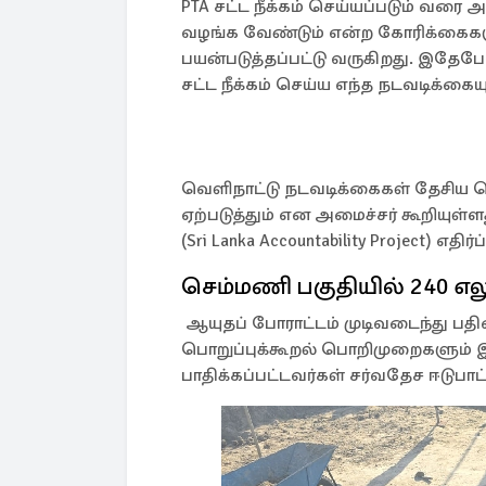
PTA சட்ட நீக்கம் செய்யப்படும் வரை
வழங்க வேண்டும் என்ற கோரிக்கைகளும
பயன்படுத்தப்பட்டு வருகிறது. இதேபோன்ற
சட்ட நீக்கம் செய்ய எந்த நடவடிக்கை
வெளிநாட்டு நடவடிக்கைகள் தேசிய 
ஏற்படுத்தும் என அமைச்சர் கூறியுள்ள
(Sri Lanka Accountability Project) எதி
செம்மணி பகுதியில் 240 எலு
ஆயுதப் போராட்டம் முடிவடைந்து பத
பொறுப்புக்கூறல் பொறிமுறைகளும் இ
பாதிக்கப்பட்டவர்கள் சர்வதேச ஈடுப