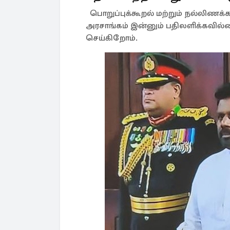
பொறுப்புக்கூறல் மற்றும் நல்லிணக
அரசாங்கம் இன்னும் பதிலளிக்கவில்ல
செய்கிறோம்.