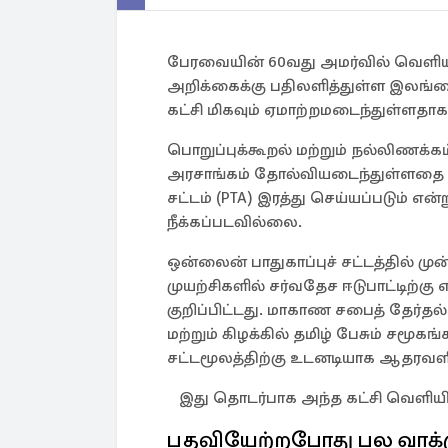
பேரவையின் 60வது அமர்வில் வெளிய
அறிக்கைக்கு பதிலளித்துள்ள இலங்கைத்
கட்சி மிகவும் ஏமாற்றமடைந்துள்ளதாக
பொறுப்புக்கூறல் மற்றும் நல்லிணக்க
அரசாங்கம் தோல்வியடைந்துள்ளதை தமிழ்
சட்டம் (PTA) இரத்து செய்யப்படும் எ
நீக்கப்படவில்லை.
ஒன்லைன் பாதுகாப்புச் சட்டத்தில் மு
முயற்சிகளில் சர்வதேச ஈடுபாட்டிற்கு
குறிப்பிட்டது. மாகாண சபைத் தேர்தல்
மற்றும் கிழக்கில் தமிழ் பேசும் சமூக
சட்டமூலத்திற்கு உடனடியாக ஆதரவளிக்
இது தொடர்பாக அந்த கட்சி வெளியிட்
பதவியேற்றபோது பல வாக்க