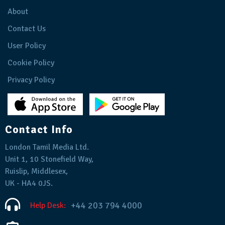
About
Contact Us
User Policy
Cookie Policy
Privacy Policy
Contact Info
London Tamil Media Ltd.
Unit 1, 10 Stonefield Way,
Ruislip, Middlesex,
UK - HA4 0JS.
+44 203 794 4000
Help Desk: