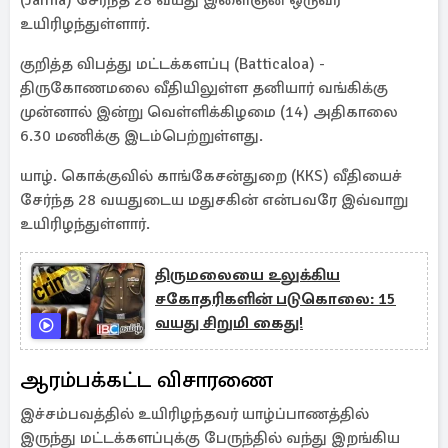
(Jaffna) சேர்ந்த 28 வயது இளைஞன் ஒருவர்
உயிரிழந்துள்ளார்.
குறித்த விபத்து மட்டக்களப்பு (Batticaloa) -
திருகோணமலை வீதியிலுள்ள தனியார் வங்கிக்கு
முன்னால் இன்று வெள்ளிக்கிழமை (14) அதிகாலை
6.30 மணிக்கு இடம்பெற்றுள்ளது.
யாழ். கொக்குவில் காங்கேசன்துறை (KKS) வீதியைச்
சேர்ந்த 28 வயதுடைய மதுசகின் என்பவரே இவ்வாறு
உயிரிழந்துள்ளார்.
திருமலையை உலுக்கிய
சகோதரிகளின் படுகொலை: 15
வயது சிறுமி கைது!
ஆரம்பக்கட்ட விசாரணை
இச்சம்பவத்தில் உயிரிழந்தவர் யாழ்ப்பாணத்தில்
இருந்து மட்டக்களப்புக்கு பேருந்தில் வந்து இறங்கிய