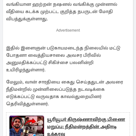
வங்கியான ஹற்றன் நஷனல் வங்கிக்கு முன்னால்
வீதியை கடக்க முற்பட்ட குறித்த நபருடன் மோதி
விபத்துக்குள்ளாது.
Advertisement
இதில் இளைஞன் படுகாயமடைந்த நிலையில் மட்டு
போதனா வைத்தியசாலை அவசர பிரிவில்
அனுமதிக்கப்பட்டு சிகிச்சை பலனின்றி
உயிரிழந்துள்ளார்.
மேலும், வான் சாரதியை கைது செய்ததுடன் அவரை
நீதிமன்றில் முன்னிலைப்படுத்த நடவடிக்கை
எடுக்கப்பட்டு வருவதாக காவல்துறையினர்
தெரிவித்துள்ளனர்.
யூரியூபர் கிருஷ்ணாவிற்கு பிணை
மறுப்பு: நீதிமன்றத்தின் அதிரடி
உத்தரவு