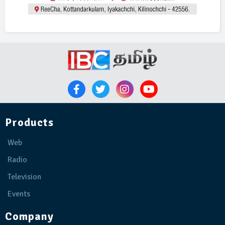
Products
Web
Radio
Television
Events
Company