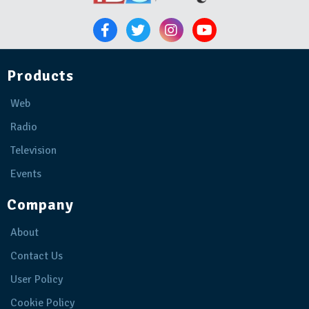
Products
Web
Radio
Television
Events
Company
About
Contact Us
User Policy
Cookie Policy