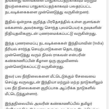
தங்களது வளங்களை பாதுகாப்பதற்காகவும் மற்றும்
இயற்கையை பாதுகாப்பதற்காகவும் பலதரப்பட்ட
நடவடிக்கைகளை முன்னெடுத்து வருகின்றனர்.
இதில் ஒன்றாக குறித்த பிரதேசத்தில் உள்ள குளங்கள்
மக்களால் அவர்களது சொந்த புலம்பெயர் உறவுகளின்
நிதியுதவிகளுடன் புணரமைக்கப்பட்டு வருகின்றது.
இந்த புணரமைப்பு நடவடிக்கைகள் இந்தியாவின் (India)
நீரியல் சார்ந்த செயற்பாடுகளை தொடர்ந்து
முன்னெடுத்து வரும் நிமல் ராகவன் என்பரின்
கண்காணிப்பின் கீழான ஒரு குழுவினால்
முன்னெடுக்கப்பட்டு வருகின்றது.
இவர் பல நீர்நிலைகளை மீட்டெடுக்கும் சேவையை
செய்து வருவதுடன் இந்தியா மற்றும் மற்ற நாடுகளிலும்
பல நீர் நிலைகளை குறிப்பாக ஆப்ரிக்க நாடுகளில்
மீட்டெடுத்துள்ளார்.
இந்தநிலையில் அவரின் கண்காணிப்பில் தமிழர்