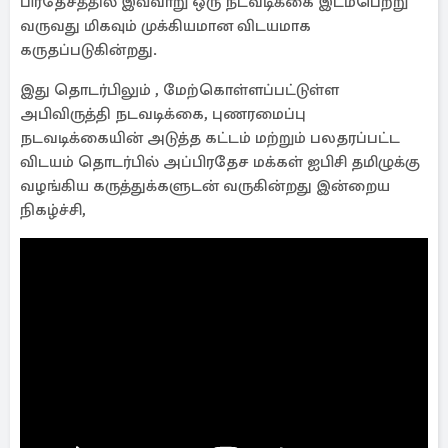
பிரதேசத்தில் இவ்வாறு ஒரு நடவடிக்கை இடம்பெற்று
வருவது மிகவும் முக்கியமான விடயமாக
கருதப்படுகின்றது.
இது தொடர்பிலும் , மேற்கொள்ளப்பட்டுள்ள
அபிவிருத்தி நடவடிக்கை, புணரமைப்பு
நடவடிக்கையின் அடுத்த கட்டம் மற்றும் பலதரப்பட்ட
விடயம் தொடர்பில் அப்பிரதேச மக்கள் ஐபிசி தமிழுக்கு
வழங்கிய கருத்துக்களுடன் வருகின்றது இன்றைய
நிகழ்ச்சி,