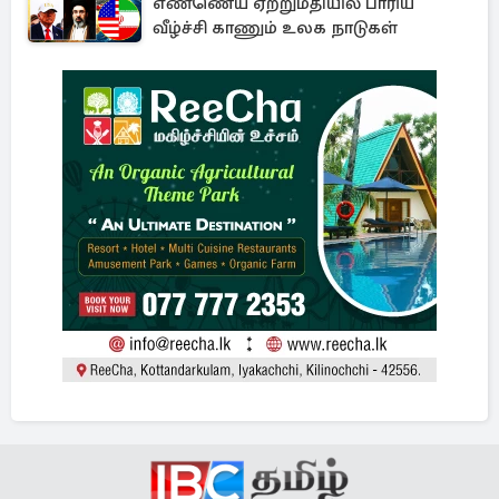
எண்ணெய் ஏற்றுமதியில் பாரிய
வீழ்ச்சி காணும் உலக நாடுகள்