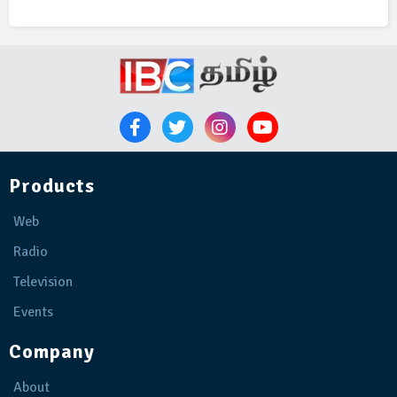
Products
Web
Radio
Television
Events
Company
About