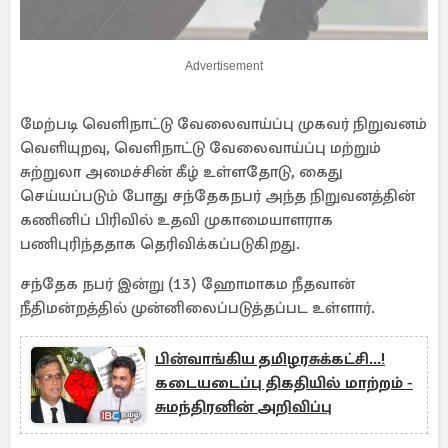
Advertisement
மேற்படி வெளிநாட்டு வேலைவாய்ப்பு முகவர் நிறுவனம்
வெளியுறவு, வெளிநாட்டு வேலைவாய்ப்பு மற்றும்
சுற்றுலா அமைச்சின் கீழ் உள்ளதோடு, கைது
செய்யப்படும் போது சந்தேகநபர் அந்த நிறுவனத்தின்
கணினிப் பிரிவில் உதவி முகாமையாளராக
பணிபுரிந்ததாக தெரிவிக்கப்படுகிறது.
சந்தேக நபர் இன்று (13) ஹோமாகம நீதவான்
நீதிமன்றத்தில் முன்னிலைப்படுத்தப்பட உள்ளார்.
பின்வாங்கிய தமிழரசுக்கட்சி...!
கடையடைப்பு திகதியில் மாற்றம் -
சுமந்திரனின் அறிவிப்பு