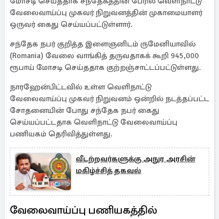
மோசடி செய்ததாக சந்தேகத்தின் பேரில் வெளிநாட்டு
வேலைவாய்ப்பு முகவர் நிறுவனத்தின் முகாமையாளர்
ஒருவர் கைது செய்யப்பட்டுள்ளார்.
சந்தேக நபர் குறித்த இளைஞனிடம் ருமேனியாவில்
(Romania) வேலை வாங்கித் தருவதாகக் கூறி 945,000
ரூபாய் மோசடி செய்ததாக குற்றஞ்சாட்டப்பட்டுள்ளது.
நாரஹேன்பிட்டவில் உள்ள வெளிநாட்டு
வேலைவாய்ப்பு முகவர் நிறுவனம் ஒன்றில் நடத்தப்பட்ட
சோதனையின் போது சந்தேக நபர் கைது
செய்யப்பட்டதாக வெளிநாட்டு வேலைவாய்ப்பு
பணியகம் தெரிவித்துள்ளது.
வீடற்றவர்களுக்கு அநுர அரசின்
மகிழ்ச்சித் தகவல்
வேலைவாய்ப்பு பணியகத்தில்