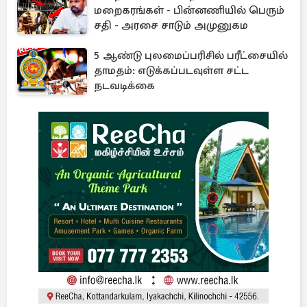
மறைகரங்கள் - பின்னணியில் பெரும்
சதி - அரசை சாடும் அமுனுகம
5 ஆண்டு புலமைப்பரிசில் பரீட்சையில்
தாமதம்: எடுக்கப்படவுள்ள சட்ட
நடவடிக்கை