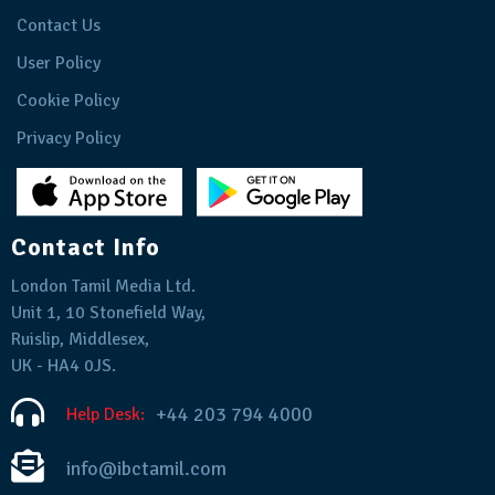
Contact Us
User Policy
Cookie Policy
Privacy Policy
Contact Info
London Tamil Media Ltd.
Unit 1, 10 Stonefield Way,
Ruislip, Middlesex,
UK - HA4 0JS.
+44 203 794 4000
Help Desk:
info@ibctamil.com