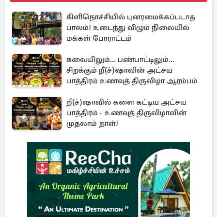
கிளிநொச்சியில் புனரமைக்கப்படாத
பாலம்! உடைந்து விழும் நிலையில்
மக்கள் போராட்டம்
சுவையிலும்... பண்பாட்டிலும்...
சிறக்கும் றீ(ச்)ஷாவின் அட்சய
பாத்திரம் உணவுத் திருவிழா ஆரம்பம்
றீ(ச்)ஷாவில் களை கட்டிய அட்சய
பாத்திரம் - உணவுத் திருவிழாவின்
முதலாம் நாள்!