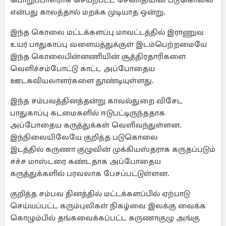
பொறுப்பாளராக செயற்பட்ட சேனாதியின் படுகொலை
என்பது காலத்தால் மறக்க முடியாத ஒன்று.
இந்த கொலை மட்டக்களப்பு மாவட்டத்தில் இராணுவ
உயர் பாதுகாப்பு வளையத்துக்குள் இடம்பெற்றமையே
இந்த கொலைபின்னணியின் சூத்திரதாரிகளை
வெளிச்சம்போட்டு காட்ட அப்போதைய
ஊடகவியலாளர்களை தூண்டியுள்ளது.
இந்த சம்பவத்தினத்தன்று காவல்துறை விசேட
பாதுகாப்பு கடமைகளில் ஈடுபட்டிருந்ததாக
அப்போதைய கருத்துக்கள் வெளிவந்துள்ளன.
இந்நிலையிலேயே குறித்த படுகொலை
இடத்தில் கருணா குழுவின் முக்கியஸ்தராக கருதப்படும்
சச்ச மாஸ்டரை கண்டதாக அப்போதைய
கருத்துக்களில் பரவலாக பேசப்பட்டுள்ளன.
குறித்த சம்பவ தினத்தில் மட்டக்களப்பில் ஏற்பாடு
செய்யப்பட்ட கரும்புலிகள் நிகழ்வை இலக்கு வைக்க
கொழும்பில் தங்கவைக்கப்பட்ட கருணாகுழு அங்கு