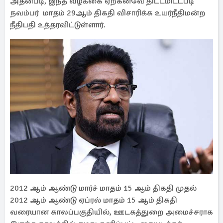
அதன்படி, இந்த வழக்கை ஏற்கனவே திட்டமிட்டபடி
நவம்பர் மாதம் 29ஆம் திகதி விசாரிக்க உயர்நீதிமன்ற
நீதிபதி உத்தரவிட்டுள்ளார்.
2012 ஆம் ஆண்டு மார்ச் மாதம் 15 ஆம் திகதி முதல்
2012 ஆம் ஆண்டு ஏப்ரல் மாதம் 15 ஆம் திகதி
வரையான காலப்பகுதியில், ஊடகத்துறை அமைச்சராக