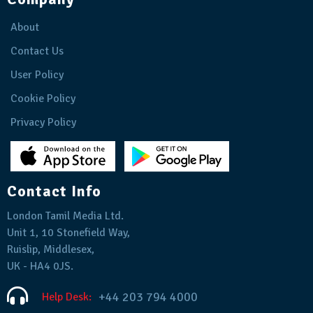
About
Contact Us
User Policy
Cookie Policy
Privacy Policy
Contact Info
London Tamil Media Ltd.
Unit 1, 10 Stonefield Way,
Ruislip, Middlesex,
UK - HA4 0JS.
+44 203 794 4000
Help Desk: