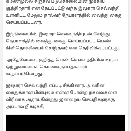
கணேமுல்ல சஞ்சீவ படுகொலையின் முக்கிய
சூத்திரதாரி என தேடப்பட்டு வந்த இஷாரா செவ்வந்தி
உள்ளிட்ட மேலும் நால்வர் நேபாளத்தில் வைத்து கைது
செய்யப்பட்டனர்.
இந்நிலையில், இஷாரா செவ்வந்தியுடன் சேர்த்து
நேபாளத்தில் வைத்து கைது செய்யப்பட்ட பெண்
கிளிநொச்சியைச் சேர்ந்தவர் என தெரிவிக்கப்பட்டது.
அதேவேளை, குறித்த பெண் செவ்வந்தியின் உருவ
ஒற்றுமையைக் கொண்டிருப்பதாகவும்
கூறப்படுகின்றது.
இஷாரா செவ்வந்தி எப்படி சிக்கினார். அவரின்
கைதுக்கான பின்புலம் என்ன போன்ற தகவல்களை
விரிவாக ஆராய்கின்றது இன்றைய செய்திகளுக்கு
அப்பால் நிகழ்ச்சி,