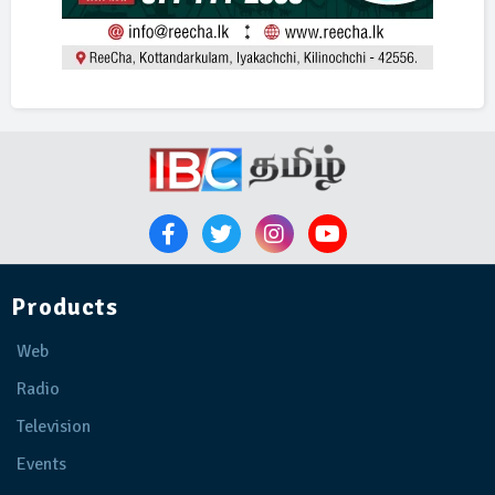
Products
Web
Radio
Television
Events