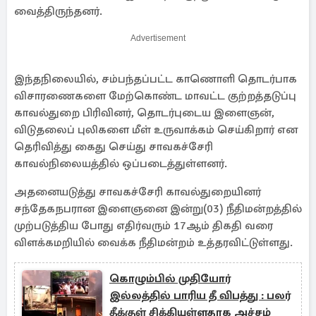
வைத்திருந்தனர்.
Advertisement
இந்தநிலையில், சம்பந்தப்பட்ட காணொளி தொடர்பாக
விசாரணைகளை மேற்கொண்ட மாவட்ட குற்றத்தடுப்பு
காவல்துறை பிரிவினர், தொடர்புடைய இளைஞன்,
விடுதலைப் புலிகளை மீள் உருவாக்கம் செய்கிறார் என
தெரிவித்து கைது செய்து சாவகச்சேரி
காவல்நிலையத்தில் ஒப்படைத்துள்ளனர்.
அதனையடுத்து சாவகச்சேரி காவல்துறையினர்
சந்தேகநபரான இளைஞனை இன்று(03) நீதிமன்றத்தில்
முற்படுத்திய போது எதிர்வரும் 17ஆம் திகதி வரை
விளக்கமறியில் வைக்க நீதிமன்றம் உத்தரவிட்டுள்ளது.
கொழும்பில் முதியோர்
இல்லத்தில் பாரிய தீ விபத்து : பலர்
தீக்குள் சிக்கியுள்ளதாக அச்சம்