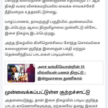
பகிர்ந்த கிளிநொச்சி இளைஞனை எதிர்வரும் 17 ஆம்
திகதி வரை விளக்கமறியலில் வைக்க சாவகச்சேரி
நீதிமன்றம் உத்தரவிட்டுள்ளது.
யாழ்ப்பாணம், நாவற்குழி பகுதியில் அண்மையில்
இடம்பெற்ற ஆலய திருவிழாவை முன்னிட்டு விசேட
இசை நிகழ்வு இடம்பெற்றது.
அந்த நிகழ்வில் கிளிநொச்சியை சேர்ந்த சொல்லிசை
கலைஞரான குறித்த இளைஞன் பக்தி மற்றும்
தென்னிந்தியப் பாடல்கள் பாடியுள்ளார்.
அரச வங்கியொன்றின் 35
மில்லியன் பணம் திருட்டு :
இன்றுமாலை துணிகரம்
முன்வைக்கப்பட்டுள்ள குற்றச்சாட்டு
அதனையடுத்து, தான் இசை நிகழ்வில் பாடிய குறித்த
பாடல் காணொளிகளுக்கு, ஏற்கனவே தனது இசைச்