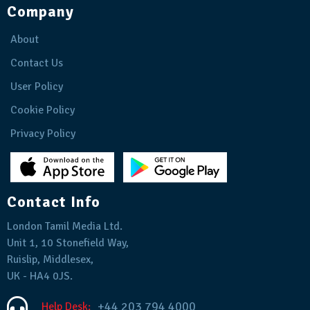
Company
About
Contact Us
User Policy
Cookie Policy
Privacy Policy
Contact Info
London Tamil Media Ltd.
Unit 1, 10 Stonefield Way,
Ruislip, Middlesex,
UK - HA4 0JS.
+44 203 794 4000
Help Desk: