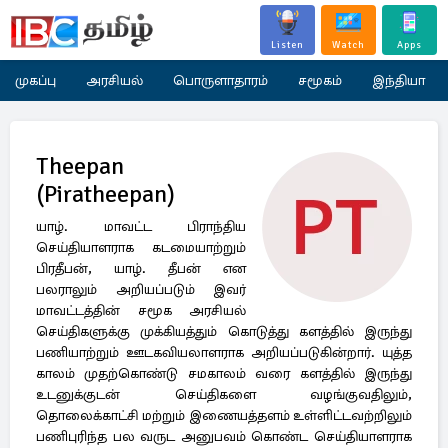
Listen
Watch
Apps
முகப்பு
அரசியல்
பொருளாதாரம்
சமூகம்
இந்தியா
Theepan
(Piratheepan)
யாழ். மாவட்ட பிராந்திய
செய்தியாளராக கடமையாற்றும்
பிரதீபன், யாழ். தீபன் என
பலராலும் அறியப்படும் இவர்
மாவட்டத்தின் சமூக அரசியல்
செய்திகளுக்கு முக்கியத்தும் கொடுத்து களத்தில் இருந்து
பணியாற்றும் ஊடகவியலாளராக அறியப்படுகின்றார். யுத்த
காலம் முதற்கொண்டு சமகாலம் வரை களத்தில் இருந்து
உடனுக்குடன் செய்திகளை வழங்குவதிலும்,
தொலைக்காட்சி மற்றும் இணையத்தளம் உள்ளிட்டவற்றிலும்
பணிபுரிந்த பல வருட அனுபவம் கொண்ட செய்தியாளராக