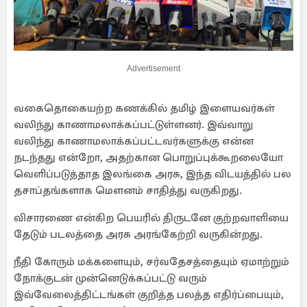
Advertisement
வகைதொகையற்ற கணக்கில் தமிழ் இளையவர்கள்
வலிந்து காணாமலாக்கப்பட்டுள்ளனர். இவ்வாறு
வலிந்து காணாமலாக்கப்பட்டவர்களுக்கு என்ன
நடந்தது என்றோ, அதற்கான பொறுப்புக்கூறலையோ
வெளிப்படுத்தாத இலங்கை அரசு, இந்த விடயத்தில் பல
தசாப்தங்களாக மௌனம் சாதித்து வருகிறது.
விசாரணை என்கிற பெயரில் திருடனே குற்றவாளியை
தேடும் படலத்தை அரசு அரங்கேற்றி வருகின்றது.
நீதி கோரும் மக்களையும், சர்வதேசத்தையும் ஏமாற்றும்
நோக்குடன் முன்னெடுக்கப்பட்டு வரும்
இவ்வேலைத்திட்டங்கள் குறித்த பலத்த எதிர்ப்பையும்,