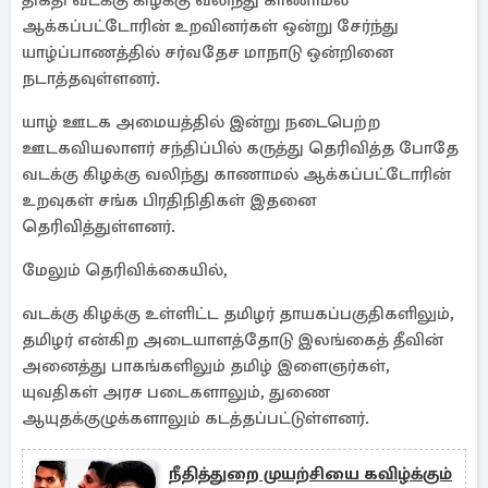
திகதி வடக்கு கிழக்கு வலிந்து காணாமல்
ஆக்கப்பட்டோரின் உறவினர்கள் ஒன்று சேர்ந்து
யாழ்ப்பாணத்தில் சர்வதேச மாநாடு ஒன்றினை
நடாத்தவுள்ளனர்.
யாழ் ஊடக அமையத்தில் இன்று நடைபெற்ற
ஊடகவியலாளர் சந்திப்பில் கருத்து தெரிவித்த போதே
வடக்கு கிழக்கு வலிந்து காணாமல் ஆக்கப்பட்டோரின்
உறவுகள் சங்க பிரதிநிதிகள் இதனை
தெரிவித்துள்ளனர்.
மேலும் தெரிவிக்கையில்,
வடக்கு கிழக்கு உள்ளிட்ட தமிழர் தாயகப்பகுதிகளிலும்,
தமிழர் என்கிற அடையாளத்தோடு இலங்கைத் தீவின்
அனைத்து பாகங்களிலும் தமிழ் இளைஞர்கள்,
யுவதிகள் அரச படைகளாலும், துணை
ஆயுதக்குழுக்களாலும் கடத்தப்பட்டுள்ளனர்.
நீதித்துறை முயற்சியை கவிழ்க்கும்