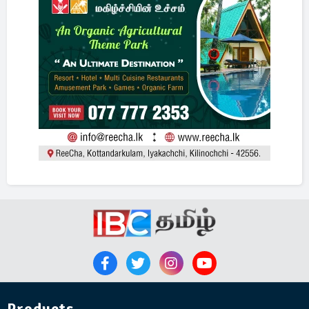
Products