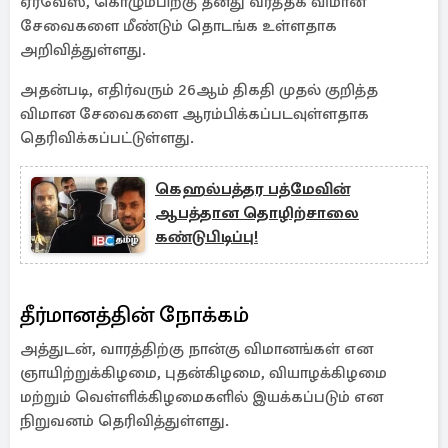
ஏர்வேஸ், கொழும்பிற்கு தனது வர்த்தக விமான
சேவைகளை மீண்டும் தொடங்க உள்ளதாக
அறிவித்துள்ளது.
அதன்படி, எதிர்வரும் 26ஆம் திகதி முதல் குறித்த
விமான சேவைகளை ஆரம்பிக்கப்படவுள்ளதாக
தெரிவிக்கப்பட்டுள்ளது.
கெஹல்பத்தர பத்மேவின்
ஆபத்தான தொழிற்சாலை
கண்டுபிடிப்பு!
தீர்மானத்தின் நோக்கம்
அத்துடன், வாரத்திற்கு நான்கு விமானங்கள் என
ஞாயிற்றுக்கிழமை, புதன்கிழமை, வியாழக்கிழமை
மற்றும் வெள்ளிக்கிழமைகளில் இயக்கப்படும் என
நிறுவனம் தெரிவித்துள்ளது.