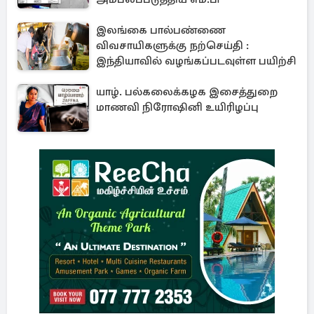
இலங்கை பால்பண்ணை
விவசாயிகளுக்கு நற்செய்தி :
இந்தியாவில் வழங்கப்படவுள்ள பயிற்சி
யாழ். பல்கலைக்கழக இசைத்துறை
மாணவி நிரோஷினி உயிரிழப்பு