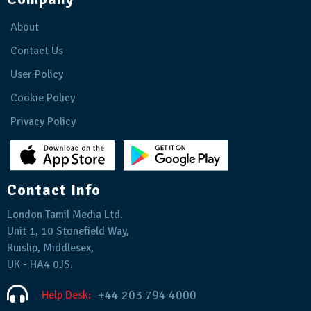
About
Contact Us
User Policy
Cookie Policy
Privacy Policy
Contact Info
London Tamil Media Ltd.
Unit 1, 10 Stonefield Way,
Ruislip, Middlesex,
UK - HA4 0JS.
+44 203 794 4000
Help Desk: