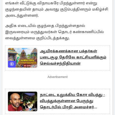
எங்கள் வீட்டுக்கு விநாயகரே பிறந்துள்ளார் என்று
குழந்தையின் தாயும் அவரது குடும்பத்தினரும் மகிழ்ச்சி
அடைந்துள்ளனர்.
அதிக எடையில் குழந்தை பிறந்துள்ளதால்
இருவரையும் மருத்துவர்கள் தொடர் கண்காணிப்பில்
வைத்துள்ளமை குறிப்பிடத்தக்கது.
ஆயிரக்கணக்கான பக்தர்கள்
புடைசூழ தேரிலே காட்சியளிக்கும்
செல்வச்சந்நிதியான்
Advertisement
நாட்டை உலுக்கிய கோர விபத்து -
விபத்துக்குள்ளான பேருந்து
தொடர்பில் பிரதி அமைச்சர்
அதிர்ச்சி தகவல்