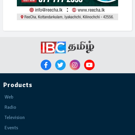
Products
Web
Radio
Television
Events