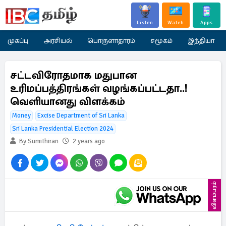
Listen
Watch
Apps
முகப்பு
அரசியல்
பொருளாதாரம்
சமூகம்
இந்தியா
சட்டவிரோதமாக மதுபான
உரிமப்பத்திரங்கள் வழங்கப்பட்டதா..!
வெளியானது விளக்கம்
Money
Excise Department of Sri Lanka
Sri Lanka Presidential Election 2024
By Sumithiran
2 years ago
விளம்பரம்