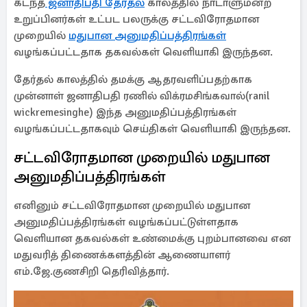
கடந்த
ஜனாதிபதி தேர்தல்
காலத்தில் நாடாளுமன்ற
உறுப்பினர்கள் உட்பட பலருக்கு சட்டவிரோதமான
முறையில்
மதுபான அனுமதிப்பத்திரங்கள்
வழங்கப்பட்டதாக தகவல்கள் வெளியாகி இருந்தன.
தேர்தல் காலத்தில் தமக்கு ஆதரவளிப்பதற்காக
முன்னாள் ஜனாதிபதி ரணில் விக்ரமசிங்கவால்(ranil
wickremesinghe) இந்த அனுமதிப்பத்திரங்கள்
வழங்கப்பட்டதாகவும் செய்திகள் வெளியாகி இருந்தன.
சட்டவிரோதமான முறையில் மதுபான
அனுமதிப்பத்திரங்கள்
எனினும் சட்டவிரோதமான முறையில் மதுபான
அனுமதிப்பத்திரங்கள் வழங்கப்பட்டுள்ளதாக
வெளியான தகவல்கள் உண்மைக்கு புறம்பானவை என
மதுவரித் திணைக்களத்தின் ஆணையாளர்
எம்.ஜே.குணசிறி தெரிவித்தார்.