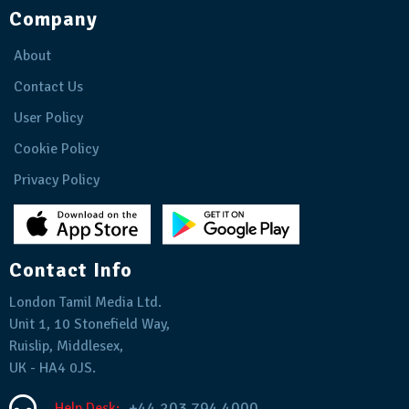
Company
About
Contact Us
User Policy
Cookie Policy
Privacy Policy
Contact Info
London Tamil Media Ltd.
Unit 1, 10 Stonefield Way,
Ruislip, Middlesex,
UK - HA4 0JS.
+44 203 794 4000
Help Desk: