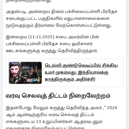
நிறைவேற்றியுள்ளது.
அதன்படி, அன்றைய தினம் பச்சிலைப்பள்ளி பிரதேச
சபைக்குட்பட்ட பகுதிகளில் மதுபானசாலைகளை
மூடுவதற்கும் தீர்மானம் மேற்கொள்ளப்பட்டுள்ளது.
இன்றைய (11.11.2025) சபை அமர்வின் பின்
பச்சிலைப்பள்ளி பிரதேச சபை தவிசாளர்
ஊடகங்களுக்கு கருத்து தெரிவித்திருந்தார்.
டெல்லி குண்டுவெடிப்பில் சிக்கிய
உமர் முகம்மது: இந்தியாவுக்கு
காத்திருக்கும் அதிர்ச்சி!
வரவு செலவுத் திட்டம் நிறைவேற்றம்
இதன்போது மேலும் கருத்து தெரிவித்த அவர் ,“ 2026
ஆம் ஆண்டிற்குரிய வரவு செலவுத் திட்டம்
எங்களுடைய 13 உறுப்பினர்கள் ஆதரவுடனும்
ஏகமனதாக நிறைவேற்றப்பட்டுள்ளது.