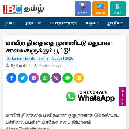
Listen
Watch
Apps
முகப்பு
அரசியல்
பொருளாதாரம்
சமூகம்
இந்தியா
மாவீரர் தினத்தை முன்னிட்டு மதுபான
சாலைகளுக்கும் பூட்டு!
Sri Lankan Tamils
Jaffna
Budget 2026
By Kajinthan
9 months ago
விளம்பரம்
மாவீரர் தினத்தை புனிதமான ஒரு நாளாக கொண்டாட
பச்சிலைப்பள்ளி பிரதேச சபை தீர்மானம்