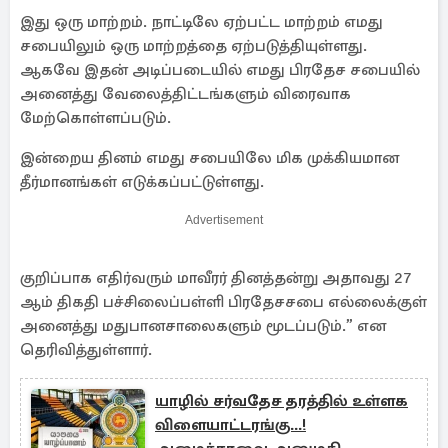
இது ஒரு மாற்றம். நாட்டிலே ஏற்பட்ட மாற்றம் எமது
சபையிலும் ஒரு மாற்றத்தை ஏற்படுத்தியுள்ளது.
ஆகவே இதன் அடிப்படையில் எமது பிரதேச சபையில்
அனைத்து வேலைத்திட்டங்களும் விரைவாக
மேற்கொள்ளப்படும்.
இன்றைய தினம் எமது சபையிலே மிக முக்கியமான
தீர்மானங்கள் எடுக்கப்பட்டுள்ளது.
Advertisement
குறிப்பாக எதிர்வரும் மாவீரர் தினத்தன்று அதாவது 27
ஆம் திகதி பச்சிலைப்பள்ளி பிரதேசசபை எல்லைக்குள்
அனைத்து மதுபானசாலைகளும் மூடப்படும்.” என
தெரிவித்துள்ளார்.
யாழில் சர்வதேச தரத்தில் உள்ளக
விளையாட்டரங்கு...!