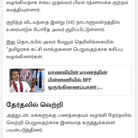
வழங்கியதாக சபை முதல்வர் பிமல் ரத்னாயக்க குற்றம்
சுமத்தியுள்ளார்.
குறித்த விடயத்தை இன்று (08) நாடாளுமன்றத்தில்
உரையாடும் போதே அவர் குறிப்பிட்டுள்ளார்.
இது தொடர்பில் அவர் மேலும் தெரிவிக்கையில்
“தமிழரசுக் கட்சி வாக்குகளை பெறுவதற்காக கசிப்பு
வழங்கினார்கள்.
மாணவியின் மரணத்தின்
பின்னணியில் NPP
ஒருங்கிணைப்பாளர் :
அம்பலப்படுத்திய நாமல்
தேர்தலில் வெற்றி
அத்துடன், மக்களுக்கு பணத்தையும் வழங்கி தேர்தலில்
வெற்றி பெறுவதற்காக இனவாத கருத்துக்களை
பயன்படுத்தினர்.