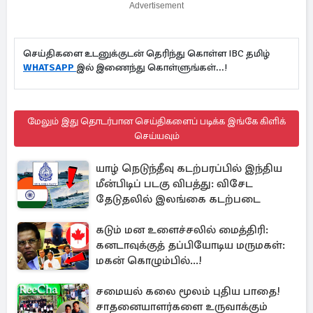
Advertisement
செய்திகளை உடனுக்குடன் தெரிந்து கொள்ள IBC தமிழ்
WHATSAPP
இல் இணைந்து கொள்ளுங்கள்...!
மேலும் இது தொடர்பான செய்திகளைப் படிக்க இங்கே கிளிக்
செய்யவும்
யாழ் நெடுந்தீவு கடற்பரப்பில் இந்திய
மீன்பிடிப் படகு விபத்து: விசேட
தேடுதலில் இலங்கை கடற்படை
கடும் மன உளைச்சலில் மைத்திரி:
கனடாவுக்குத் தப்பியோடிய மருமகள்:
மகன் கொழும்பில்...!
சமையல் கலை மூலம் புதிய பாதை!
சாதனையாளர்களை உருவாக்கும்