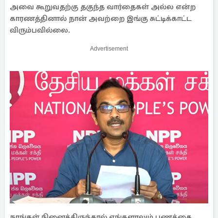
அவை கூறுவதற்கு தகுந்த வார்தைகள் அல்ல என்ற
காரணத்தினால் நான் அவற்றை இங்கு சுட்டிக்காட்ட
விரும்பவில்லை.
Advertisement
நாங்கள் நினைத்திருந்தால் எங்களாலும் பணத்தை