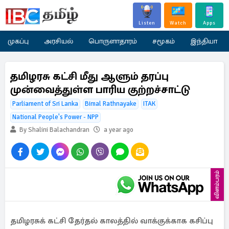
Listen
Watch
Apps
முகப்பு
அரசியல்
பொருளாதாரம்
சமூகம்
இந்தியா
தமிழரசு கட்சி மீது ஆளும் தரப்பு
முன்வைத்துள்ள பாரிய குற்றச்சாட்டு
Parliament of Sri Lanka
Bimal Rathnayake
ITAK
National People's Power - NPP
By Shalini Balachandran
a year ago
விளம்பரம்
தமிழரசுக் கட்சி தேர்தல் காலத்தில் வாக்குக்காக கசிப்பு