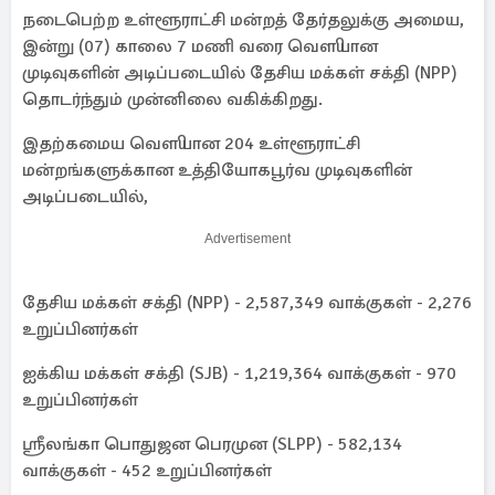
நடைபெற்ற உள்ளூராட்சி மன்றத் தேர்தலுக்கு அமைய,
இன்று (07) காலை 7 மணி வரை வௌியான
முடிவுகளின் அடிப்படையில் தேசிய மக்கள் சக்தி (NPP)
தொடர்ந்தும் முன்னிலை வகிக்கிறது.
இதற்கமைய வௌியான 204 உள்ளூராட்சி
மன்றங்களுக்கான உத்தியோகபூர்வ முடிவுகளின்
அடிப்படையில்,
Advertisement
தேசிய மக்கள் சக்தி (NPP) - 2,587,349 வாக்குகள் - 2,276
உறுப்பினர்கள்
ஐக்கிய மக்கள் சக்தி (SJB) - 1,219,364 வாக்குகள் - 970
உறுப்பினர்கள்
ஶ்ரீலங்கா பொதுஜன பெரமுன (SLPP) - 582,134
வாக்குகள் - 452 உறுப்பினர்கள்