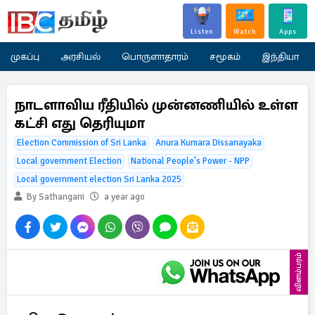
Listen
Watch
Apps
முகப்பு
அரசியல்
பொருளாதாரம்
சமூகம்
இந்தியா
நாடளாவிய ரீதியில் முன்னணியில் உள்ள
கட்சி எது தெரியுமா
Election Commission of Sri Lanka
Anura Kumara Dissanayaka
Local government Election
National People's Power - NPP
Local government election Sri Lanka 2025
By Sathangani
a year ago
விளம்பரம்