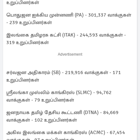
உறுப்பினர்கள்
பொதுஜன ஐக்கிய முன்னணி (PA) - 301,337 வாக்குகள்
- 239 உறுப்பினர்கள்
இலங்கை தமிழரசு கட்சி (ITAK) - 244,593 வாக்குகள் -
319 உறுப்பினர்கள்
Advertisement
சர்வஜன அதிகாரம் (SB) - 219,916 வாக்குகள் - 171
உறுப்பினர்கள்
ஶ்ரீலங்கா முஸ்லிம் காங்கிரஸ் (SLMC) - 94,762
வாக்குகள் - 79 உறுப்பினர்கள்
ஜனநாயக தமிழ் தேசிய கூட்டணி (DTNA) - 84,669
வாக்குகள் - 102 உறுப்பினர்கள்
அகில இலங்கை மக்கள் காங்கிரஸ் (ACMC) - 67,454