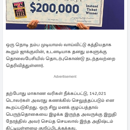
ஒரு நொடி நம்ப முடியாமல் வாய்விட்டு கத்தியதாக
கூறும் ஜாக்குலின், உடனடியாக தனது மகளுக்கு
தொலைபேசியில் தொடர்புகொண்டு நடந்தவற்றை
தெரிவித்துள்ளார்.
Advertisement
தற்போது மாகாண வரிகள் நீக்கப்பட்டு, 142,021
டொலர்கள் அவரது கணக்கில் செலுத்தப்படும் என
கூறப்படுகிறது. ஒரு சிறு மனக் குழப்பத்தால்
பெருந்தொகையை இழக்க இருந்த அவருக்கு இறுதி
நேரத்தில் அவர் செய்த செயலால் இந்த அதிஷ்டம்
கிட்டியுள்ளமை குறிப்பிடத்தக்கது.