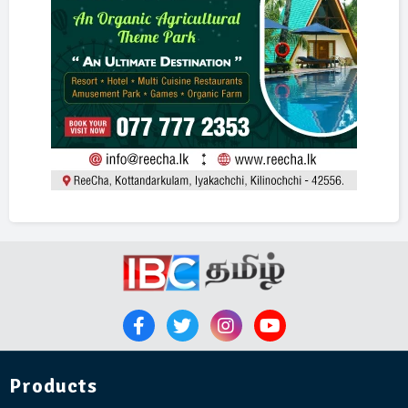
Products