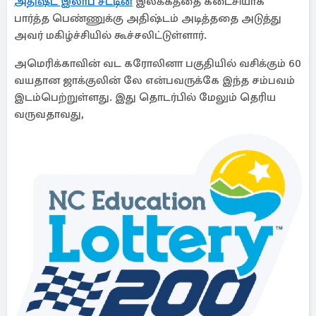
அதிஷ்ட இலாப சீட்டின்
இலக்கத்தை கடைசியாக
பார்த்த பெண்ணுக்கு அதிஷ்டம் அடித்ததை அடுத்து
அவர் மகிழ்ச்சியில் கூச்சலிட்டுள்ளார்.
அமெரிக்காவின் வட கரோலினா பகுதியில் வசிக்கும் 60
வயதான ஜாக்குலின் லே என்பவருக்கே இந்த சம்பவம்
இடம்பெற்றுள்ளது. இது தொடர்பில் மேலும் தெரிய
வருவதாவது,