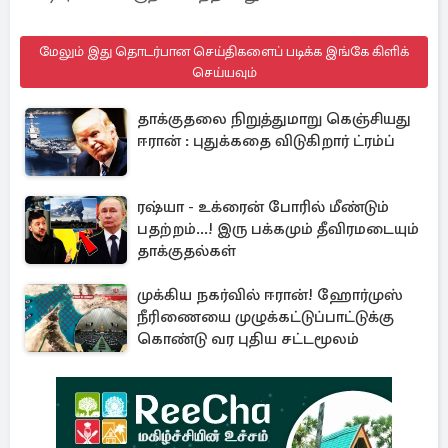
மேலும் இது தொடர்பான செய்திகளைப் படிக்க இங்கே கிளிக்
செய்யவும்
தாக்குதலை நிறுத்துமாறு கெஞ்சியது
ஈரான் : புதுக்கதை விடுகிறார் ட்ரம்ப்
ரஷ்யா - உக்ரைன் போரில் மீண்டும்
பதற்றம்...! இரு பக்கமும் தீவிரமடையும்
தாக்குதல்கள்
முக்கிய நகர்வில் ஈரான்! ஹோர்முஸ்
நீரிணையை முழுக்கட்டுப்பாட்டுக்கு
கொண்டு வர புதிய சட்டமூலம்