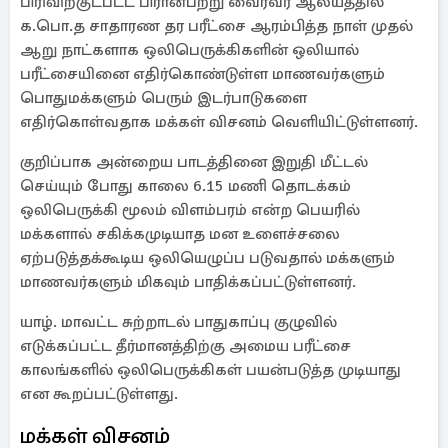
பிரிவிற்குட்பட்ட பிரான்பற்று வைரவர் ஆலயத்தில்
க.பொ.த சாதாரண தர பரீட்சை ஆரம்பித்த நாள் முதல்
ஆறு நாட்களாக ஒலிபெருக்கிகளின் ஒலியால்
பரீட்சையினை எதிர்கொண்டுள்ள மாணவர்களும்
பொதுமக்களும் பெரும் இடர்பாடுகளை
எதிர்கொள்வதாக மக்கள் விசனம் வெளியிட்டுள்ளனர்.
குறிப்பாக அன்றைய பாடத்தினை இறுதி மீட்டல்
செய்யும் போது காலை 6.15 மணி தொடக்கம்
ஒலிபெருக்கி மூலம் விளம்பரம் என்ற பெயரில்
மக்களால் சகிக்கமுடியாத மன உளைச்சலை
ஏற்படுத்தக்கூடிய ஒலியெழுப்ப படுவதால் மக்களும்
மாணவர்களும் மிகவும் பாதிக்கப்பட்டுள்ளனர்.
யாழ். மாவட்ட சுற்றாடல் பாதுகாப்பு குழுவில்
எடுக்கப்பட்ட தீர்மானத்திற்கு அமைய பரீட்சை
காலங்களில் ஒலிபெருக்கிகள் பயன்படுத்த முடியாது
என கூறப்பட்டுள்ளது.
மக்கள் விசனம்