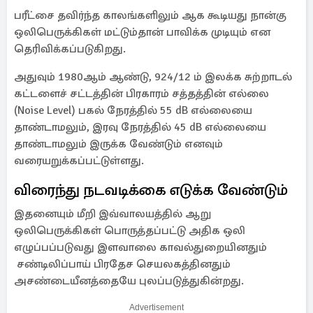
பரீட்சை தவிர்ந்த காலங்களிலும் ஆக கூடியது நான்கு
ஒலிபெருக்கிகள் மட்டும்தான் பாவிக்க முடியும் என
தெரிவிக்கப்படுகிறது.
அதுவும் 1980ஆம் ஆண்டு, 924/12 ம் இலக்க சுற்றாடல்
கட்டளைச் சட்டத்தின் பிரகாரம் சத்தத்தின் எல்லை
(Noise Level) பகல் நேரத்தில் 55 dB எல்லையை
தாண்டாமலும், இரவு நேரத்தில் 45 dB எல்லையை
தாண்டாமலும் இருக்க வேண்டும் எனவும்
வரையறுக்கப்பட்டுள்ளது.
விரைந்து நடவடிக்கை எடுக்க வேண்டும்
இதனையும் மீறி இவ்வாலயத்தில் ஆறு
ஒலிபெருக்கிகள் பொருத்தப்பட்டு அதிக ஒலி
எழுப்பப்படுவது இளவாலை காவல்துறையினதும்
சண்டிலிப்பாய் பிரதேச செயலகத்தினதும்
அசண்டையீனத்தையே புலப்படுத்துகின்றது.
Advertisement