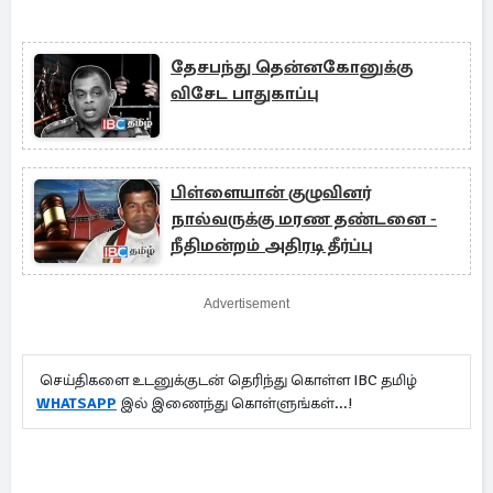
தேசபந்து தென்னகோனுக்கு
விசேட பாதுகாப்பு
பிள்ளையான் குழுவினர்
நால்வருக்கு மரண தண்டனை -
நீதிமன்றம் அதிரடி தீர்ப்பு
Advertisement
செய்திகளை உடனுக்குடன் தெரிந்து கொள்ள IBC தமிழ்
WHATSAPP
இல் இணைந்து கொள்ளுங்கள்...!