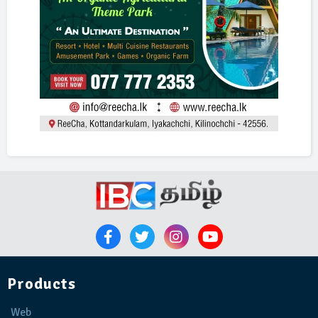
Products
Web