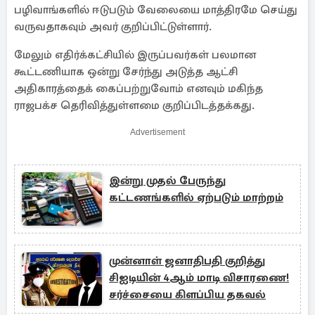
பழிவாங்களில் ஈடுபடும் வேலையை மாத்திரமே செய்து
வருவதாகவும் அவர் குறிப்பிட்டுள்ளார்.
மேலும் எதிர்க்கட்சியில் இருப்பவர்கள் பலமான
கூட்டணியாக ஒன்று சேர்ந்து அடுத்த ஆட்சி
அதிகாரத்தைக் கைப்பற்றுவோம் எனவும் மகிந்த
ராஜபக்ச தெரிவித்துள்ளமை குறிப்பிடத்தக்கது.
Advertisement
இன்று முதல் பேருந்து
கட்டணங்களில் ஏற்படும் மாற்றம்
முன்னாள் ஜனாதிபதி குறித்து
சிஐடியின் 4ஆம் மாடி விசாரணை!
சர்ச்சையை கிளப்பிய தகவல்