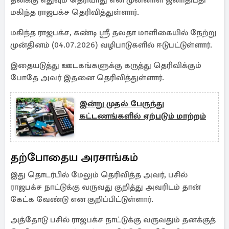
தனக்கு எதுவும் தெரியாது என முன்னாள் ஜனாதிபதி
மகிந்த ராஜபக்ச தெரிவித்துள்ளார்.
மகிந்த ராஜபக்ச, கண்டி ஸ்ரீ தலதா மாளிகையில் நேற்று
முன்தினம் (04.07.2026) வழிபாடுகளில் ஈடுபட்டுள்ளார்.
இதையடுத்து ஊடகங்களுக்கு கருத்து தெரிவிக்கும்
போதே அவர் இதனை தெரிவித்துள்ளார்.
இன்று முதல் பேருந்து
கட்டணங்களில் ஏற்படும் மாற்றம்
தற்போதைய அரசாங்கம்
இது தொடர்பில் மேலும் தெரிவித்த அவர், பசில்
ராஜபக்ச நாட்டுக்கு வருவது குறித்து அவரிடம் தான்
கேட்க வேண்டு என குறிப்பிட்டுள்ளார்.
அத்தோடு பசில் ராஜபக்ச நாட்டுக்கு வருவதும் தனக்குத்