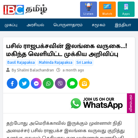
Listen
Watch
Apps
முகப்பு
அரசியல்
பொருளாதாரம்
சமூகம்
இந்தியா
பசில் ராஜபக்சவின் இலங்கை வருகை...!
மகிந்த வெளியிட்ட முக்கிய அறிவிப்பு
Basil Rajapaksa
Mahinda Rajapaksa
Sri Lanka
By Shalini Balachandran
a month ago
விளம்பரம்
தற்போது அமெரிக்காவில் இருக்கும் முன்னாள் நிதி
அமைச்சர் பசில் ராஜபக்ச இலங்கை வருவது குறித்து