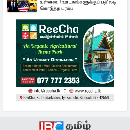
உள்ளன..! ஊடகங்களுக்குப் பதிலடி
கொடுத்த ட்ரம்ப்