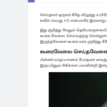
செய்தவர் ஒருவர் கீழே விழுந்து உயிர
சுவீஸ் (வயது 43) என்பவரே இவ்வாறு உ
இது குறித்து மேலும் தெரியவருகையில
கூரை வேலை செய்வதற்கு சென்றுள்ள
இருந்தவேளை கூரை மரம் முறிந்து கீழ
கூரைவேலை செய்தவேளை தவ
பின்னர் யாழ்ப்பாணம் போதனா வைத்திய
இருப்பினும் சிகிச்சை பலனின்றி இன்