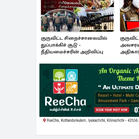
குருவிட்ட சிறைச்சாலையில்
குருவிட
துப்பாக்கிச் சூடு -
அவசரமா
நீதியமைச்சரின் அறிவிப்பு
அதிகார