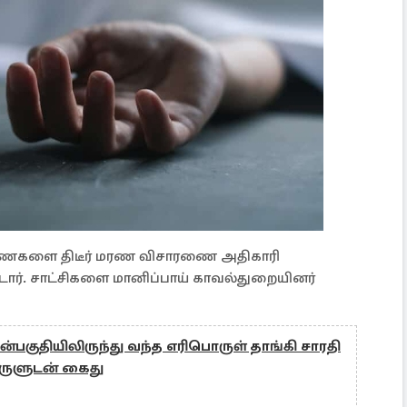
ைகளை திடீர் மரண விசாரணை அதிகாரி
ார். சாட்சிகளை மானிப்பாய் காவல்துறையினர்
ன்பகுதியிலிருந்து வந்த எரிபொருள் தாங்கி சாரதி
ுளுடன் கைது