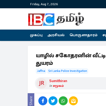
Friday, Aug 7, 2026
முகப்பு
அரசியல்
பொருளாதாரம்
ச
யாழில் சகோதரனின் வீட்ட
துயரம்
Jaffna
Sri Lanka Police Investigation
Sumithiran
in
சமூகம்
Share