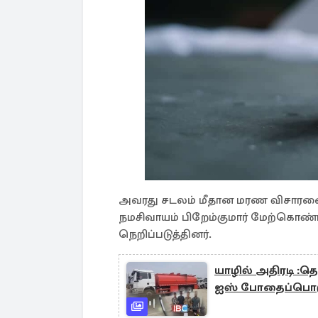
அவரது சடலம் மீதான மரண விசாரண
நமசிவாயம் பிறேம்குமார் மேற்கொண்ட
நெறிப்படுத்தினர்.
யாழில் அதிரடி :தெ
ஐஸ் போதைப்பொர