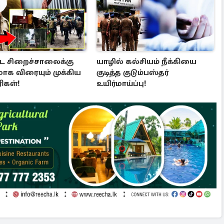
்ட சிறைச்சாலைக்கு
யாழில் கல்சியம் நீக்கியை
க விரையும் முக்கிய
குடித்த குடும்பஸ்தர்
ிகள்!
உயிர்மாய்ப்பு!