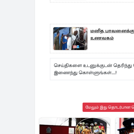
மனித பாவனைக்கு 
உணவகம்
செய்திகளை உடனுக்குடன் தெரிந்து
இணைந்து கொள்ளுங்கள்...!
மேலும் இது தொடர்பான செ