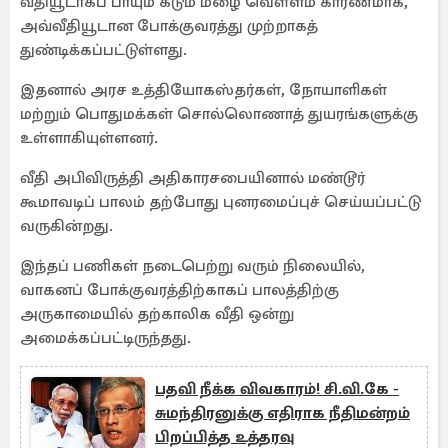
வீதியூடாகப் பாயும் கடும் மழை வெள்ளம் காரணமாக,
அவ்வீதியூடான போக்குவரத்து முற்றாகத்
துண்டிக்கப்பட்டுள்ளது.
இதனால் அரச உத்தியோகஸ்தர்கள், நோயாளிகள்
மற்றும் பொதுமக்கள் சொல்லொணாத் துயரங்களுக்கு
உள்ளாகியுள்ளனர். ​
வீதி அபிவிருத்தி அதிகாரசபையினால் மண்டூர்
கூமாவடிப் பாலம் தற்போது புனரமைப்புச் செய்யப்பட்டு
வருகின்றது.
இந்தப் பணிகள் நடைபெற்று வரும் நிலையில்,
வாகனப் போக்குவரத்திற்காகப் பாலத்திற்கு
அருகாமையில் தற்காலிக வீதி ஒன்று
அமைக்கப்பட்டிருந்தது.
பதவி நீக்க விவகாரம்! சி.வி.கே -
சுமந்திரனுக்கு எதிராக நீதிமன்றம்
பிறப்பித்த உத்தரவு