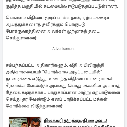
குறித்த பகுதியில் கடமையில் ஈடுபடுத்தப்பட்டுள்ளனர்.
வெள்ளம் வீதியை மூடிப் பாய்வதால், ஏற்படக்கூடிய
ஆபத்துக்களைத் தவிர்க்கும் பொருட்டு
போக்குவரத்தினை அவர்கள் முற்றாகத் தடை
செய்துள்ளனர். ​
Advertisement
சம்பந்தப்பட்ட அதிகாரிகளும், வீதி அபிவிருத்தி
அதிகாரசபையும் "போர்க்கால அடிப்படையில்"
நடவடிக்கை எடுத்து, உடைந்த வீதியை உடனடியாகச்
சீரமைக்க வேண்டும் அல்லது பொதுமக்களின் அவசரத்
தேவைகளுக்காகப் பாதுகாப்பான மாற்று ஏற்பாடுகளை
செய்து தர வேண்டும் எனப் பாதிக்கப்பட்ட மக்கள்
கோரிக்கை விடுத்துள்ளனர்.
நிலக்கரி இறக்குமதி ஊழல்...!