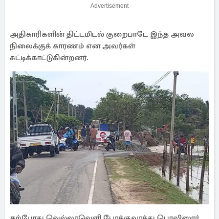
Advertisement
அதிகாரிகளின் திட்டமிடல் குறைபாடே இந்த அவல
நிலைக்குக் காரணம் என அவர்கள்
சுட்டிக்காட்டுகின்றனர். ​
தற்போது வெல்லாவெளி போக்குவரத்து பொலிஸார்