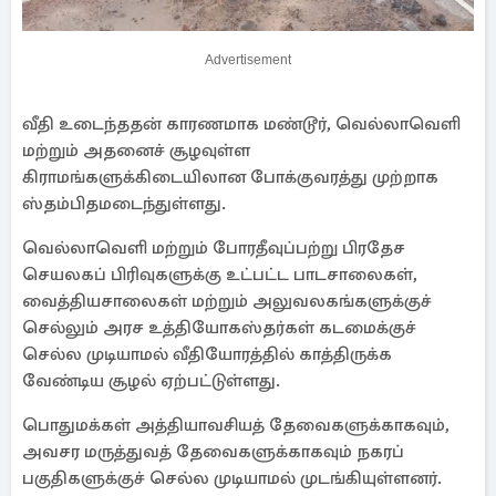
Advertisement
​வீதி உடைந்ததன் காரணமாக மண்டூர், வெல்லாவெளி
மற்றும் அதனைச் சூழவுள்ள
கிராமங்களுக்கிடையிலான போக்குவரத்து முற்றாக
ஸ்தம்பிதமடைந்துள்ளது. ​
வெல்லாவெளி மற்றும் போரதீவுப்பற்று பிரதேச
செயலகப் பிரிவுகளுக்கு உட்பட்ட பாடசாலைகள்,
வைத்தியசாலைகள் மற்றும் அலுவலகங்களுக்குச்
செல்லும் அரச உத்தியோகஸ்தர்கள் கடமைக்குச்
செல்ல முடியாமல் வீதியோரத்தில் காத்திருக்க
வேண்டிய சூழல் ஏற்பட்டுள்ளது. ​
பொதுமக்கள் அத்தியாவசியத் தேவைகளுக்காகவும்,
அவசர மருத்துவத் தேவைகளுக்காகவும் நகரப்
பகுதிகளுக்குச் செல்ல முடியாமல் முடங்கியுள்ளனர்.