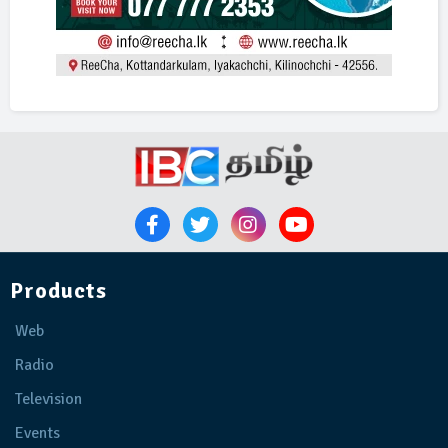
Products
Web
Radio
Television
Events