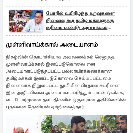
போரில் உயிரிழந்த உறவுகளை
நினைவு கூர தமிழ் மக்களுக்கு
உரிமை உண்டு: அரசாங்கம்
அறிவிப்பு
முள்ளிவாய்க்கால் அடையாளம்
நிகழ்வின் தொடர்ச்சியாக,அகவணக்கம் செலுத்த,
முள்ளிவாய்க்கால் இனப்படுகொலை என
அடையாளப்படுத்தப்பட்ட பல்லாயிரக்கணக்கான
தமிழ்மக்கள் இனப்படுகொலை செய்யப்பட்டமை
நினைவாக நிறுவப்பட்ட தூபியின் பிரதான சுடரினை
இன அழிப்பினை அடையாளப்படுத்தும் பாடல் ஒலிக்க,
வட போர்முனை தளபதிகளில் ஒருவரான அகிலேஸின்
புதல்வன் தேனியன் ஏற்றிவைத்தார்.