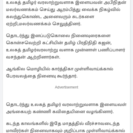
உலகத் தமிழர் வரலாற்றுவளாக இளையவன் அபிநிதன்
மலர்வணக்கம் செய்து ஆரம்பித்து வைக்க நிகழ்வில்
கலந்துகொண்ட அனைவரும் சுடர்களை
ஏற்றி,மலர்வணக்கம் செலுத்தினர்.
தொடர்ந்து இனப்படுகொலை நினைவுரைகளை
கொன்சவெற்றி கட்சியின் தமிழ் பிரதிநிதி கஜன்,
உலகத் தமிழர்வரலாற்று வளாக முன்னாள் பணிப்பாளர்
வசந்தன் ஆற்றினார்கள்.
ஆங்கில மொழியில் கார்த்திகா முள்ளிவாய்க்கால்
பேரவலத்தை நினைவு கூர்ந்தார்.
Advertisement
தொடர்ந்து உலகத் தமிழர் வரலாற்றுவளாக இளையவள்
அங்கையற் கண்ணி கவிதையினை வழங்கினார்.
கடந்த காலங்களில் இதே மாதத்தில் வீரச்சாவடைந்த
மாவீரர்கள் நினைவாகவும் குறிப்பாக முள்ளிவாய்க்கால்