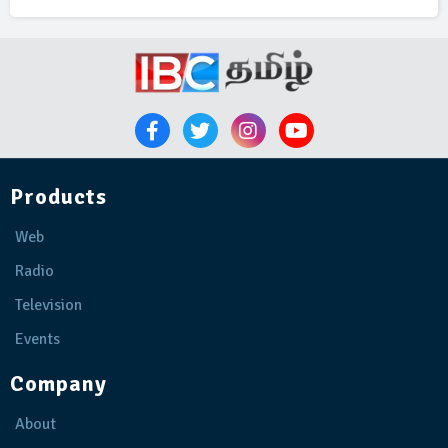
Products
Web
Radio
Television
Events
Company
About