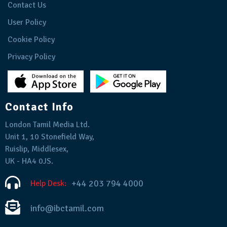
Contact Us
User Policy
Cookie Policy
Privacy Policy
Contact Info
London Tamil Media Ltd.
Unit 1, 10 Stonefield Way,
Ruislip, Middlesex,
UK - HA4 0JS.
+44 203 794 4000
Help Desk:
info@ibctamil.com