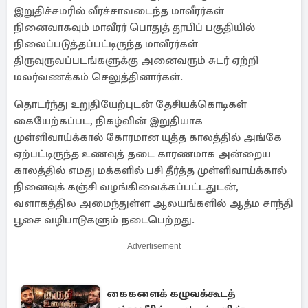
இறுதிச்சமரில் வீரச்சாவடைந்த மாவீரர்கள்
நினைவாகவும் மாவீரர் பொதுத் தூபிப் பகுதியில்
நிலைப்படுத்தப்பட்டிருந்த மாவீரர்கள்
திருவுருவப்படங்களுக்கு அனைவரும் சுடர் ஏற்றி
மலர்வணக்கம் செலுத்தினார்கள்.
தொடர்ந்து உறுதியேற்புடன் தேசியக்கொடிகள்
கையேற்கப்பட, நிகழ்வி்ன் இறுதியாக
முள்ளிவாய்க்கால் கோரமான யுத்த காலத்தில் அங்கே
ஏற்பட்டிருந்த உணவுத் தடை காரணமாக அன்றைய
காலத்தில் எமது மக்களில் பசி தீர்த்த முள்ளிவாய்க்கால்
நினைவுக் கஞ்சி வழங்கிவைக்கப்பட்டதுடன்,
வளாகத்தில அமைந்துள்ள ஆலயங்களில் ஆத்ம சாந்தி
பூசை வழிபாடுகளும் நடைபெற்றது.
Advertisement
கைகளைக் கழுவக்கூடத்