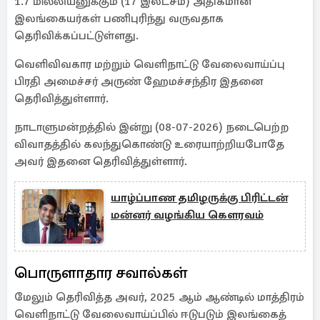
1.7 மில்லியனுக்கும் (17 இலட்சம்) அதிகமான
இலங்கையர்கள் பணிபுரிந்து வருவதாக
தெரிவிக்கப்பட்டுள்ளது.
வெளிவிவகார மற்றும் வெளிநாட்டு வேலைவாய்ப்பு
பிரதி அமைச்சர் அருண் ஹேமச்சந்திர இதனை
தெரிவித்துள்ளார்.
நாடாளுமன்றத்தில் இன்று (08-07-2026) நடைபெற்ற
விவாதத்தில் கலந்துகொண்டு உரையாற்றியபோதே
அவர் இதனை தெரிவித்துள்ளார்.
யாழ்ப்பாண தமிழருக்கு பிரிட்டன்
மன்னர் வழங்கிய கௌரவம்
பொருளாதார சவால்கள்
மேலும் தெரிவித்த அவர், 2025 ஆம் ஆண்டில் மாத்திரம்
வெளிநாட்டு வேலைவாய்ப்பில் ஈடுபடும் இலங்கைத்