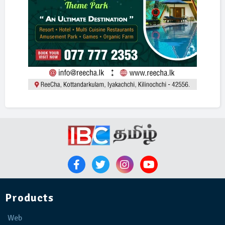
Products
Web