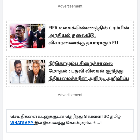
Advertisement
FIFA உலகக்கிண்ணத்தில் ட்ரம்பின்
அரசியல் தலையீடு!
விசாரணைக்கு தயாராகும் EU
நீர்கொழும்பு சிறைச்சாலை
மோதல் : பதவி விலகல் குறித்து
நீதியமைச்சரின் அதிரடி அறிவிப்பு
Advertisement
செய்திகளை உடனுக்குடன் தெரிந்து கொள்ள IBC தமிழ்
WHATSAPP
இல் இணைந்து கொள்ளுங்கள்...!