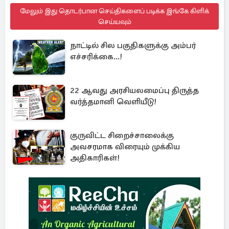
மேலும் இது தொடர்பான செய்திகளைப் படிக்க இங்கே கிளிக்
செய்யவும்
நாட்டில் சில பகுதிகளுக்கு அம்பர்
எச்சரிக்கை...!
22 ஆவது அரசியலமைப்பு திருத்த
வர்த்தமானி வெளியீடு!
குருவிட்ட சிறைச்சாலைக்கு
அவசரமாக விரையும் முக்கிய
அதிகாரிகள்!