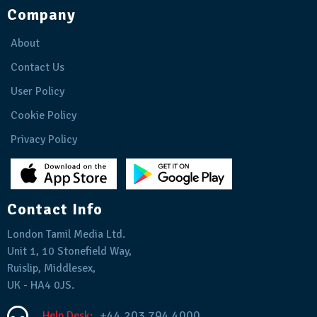
Company
About
Contact Us
User Policy
Cookie Policy
Privacy Policy
Contact Info
London Tamil Media Ltd.
Unit 1, 10 Stonefield Way,
Ruislip, Middlesex,
UK - HA4 0JS.
+44 203 794 4000
Help Desk: