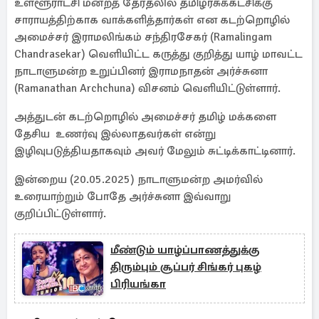
உள்ளூராட்சி மன்றத் தேர்தலில் தமிழரசுக்கட்சிக்கு
சாராயத்திற்காக வாக்களித்தார்கள் என கடற்றொழில்
அமைச்சர் இராமலிங்கம் சந்திரசேகர் (Ramalingam
Chandrasekar) வெளியிட்ட கருத்து குறித்து யாழ் மாவட்ட
நாடாளுமன்ற உறுப்பினர் இராமநாதன் அர்ச்சுனா
(Ramanathan Archchuna) விசனம் வெளியிட்டுள்ளார்.
அத்துடன் கடற்றொழில் அமைச்சர் தமிழ் மக்களை
தேசிய உணர்வு இல்லாதவர்கள் என்று
இழிவுபடுத்தியதாகவும் அவர் மேலும் சுட்டிக்காட்டினார்.
இன்றைய (20.05.2025) நாடாளுமன்ற அமர்வில்
உரையாற்றும் போதே அர்ச்சுனா இவ்வாறு
குறிப்பிட்டுள்ளார்.
மீண்டும் யாழ்ப்பாணத்துக்கு
திரும்பும் சூப்பர் சிங்கர் புகழ்
பிரியங்கா