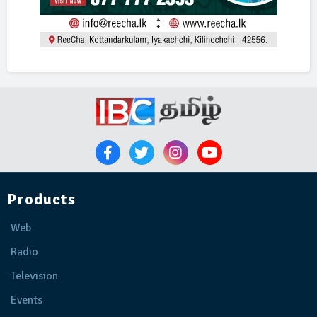
Products
Web
Radio
Television
Events