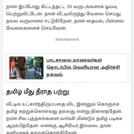
நான் இப்போது கிட்டத்தட்ட 30 வருடங்களாக ஓய்வு
பெற்றுவிட்டேன். நான் வீட்டிலிருந்து வேலை செய்து
நல்ல வருமானம் ஈட்டுகிறேன். நான் தையல், பின்னல்
வேலைகளைச் செய்வேன்.
Advertisement
பாடசாலை மாணவர்கள்
தொடர்பில் வெளியான அதிர்ச்சி
தகவல்
தமிழ் மீது தீராத பற்று
வீட்டில் உட்கார்ந்திருப்பதை விட இன்னும் கொஞ்சம்
தமிழ் கற்றுக்கொள்வது நல்லது என்று நினைத்தேன்.
நான் சில புத்தகங்களை வாங்கி மீண்டும் தமிழ் படிக்க
ஆரம்பித்தேன். எனக்கு ஆசிரியர் இல்லை. நான்
தனியாகக் கற்றுக்கொள்கிறேன்.