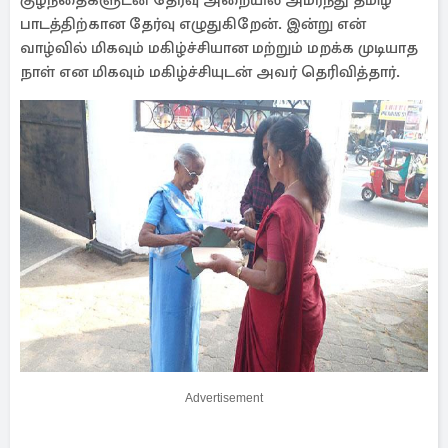
குழந்தைகளுடன் தேர்வு அறையில் அமர்ந்து தமிழ்
பாடத்திற்கான தேர்வு எழுதுகிறேன். இன்று என்
வாழ்வில் மிகவும் மகிழ்ச்சியான மற்றும் மறக்க முடியாத
நாள் என மிகவும் மகிழ்ச்சியுடன் அவர் தெரிவித்தார்.
Advertisement