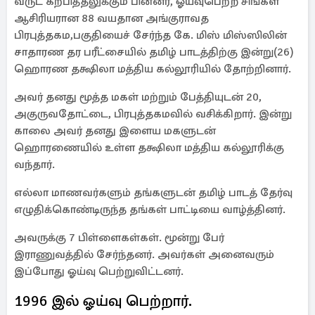
வருட கற்பித்தலுக்கும் பின்னர், ஓய்வுபெற்ற சிங்கள
ஆசிரியரான 88 வயதான அங்குராவத
பிரபுத்தகம,பகுதியைச் சேர்ந்த கே. மிஸ் மிஸ்ஸிலின்
சாதாரண தர பரீட்சையில் தமிழ் பாடத்திற்கு இன்று(26)
ஹொரண தக்ஷிலா மத்திய கல்லூரியில் தோற்றினார்.
அவர் தனது மூத்த மகள் மற்றும் பேத்தியுடன் 20,
அகுருவதோட்டை, பிரபுத்தகமவில் வசிக்கிறார். இன்று
காலை அவர் தனது இளைய மகளுடன்
ஹொரணையில் உள்ள தக்ஷிலா மத்திய கல்லூரிக்கு
வந்தார்.
எல்லா மாணவர்களும் தங்களுடன் தமிழ் பாடத் தேர்வு
எழுதிக்கொண்டிருந்த தங்கள் பாட்டியை வாழ்த்தினர்.
அவருக்கு 7 பிள்ளைகள்கள். மூன்று பேர்
இராணுவத்தில் சேர்ந்தனர். அவர்கள் அனைவரும்
இப்போது ஓய்வு பெற்றுவிட்டனர்.
1996 இல் ஓய்வு பெற்றார்.