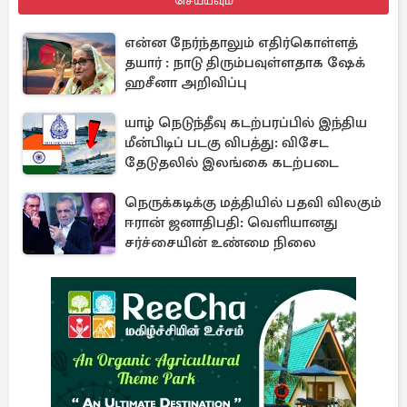
செய்யவும்
என்ன நேர்ந்தாலும் எதிர்கொள்ளத்
தயார் : நாடு திரும்பவுள்ளதாக ஷேக்
ஹசீனா அறிவிப்பு
யாழ் நெடுந்தீவு கடற்பரப்பில் இந்திய
மீன்பிடிப் படகு விபத்து: விசேட
தேடுதலில் இலங்கை கடற்படை
நெருக்கடிக்கு மத்தியில் பதவி விலகும்
ஈரான் ஜனாதிபதி: வெளியானது
சர்ச்சையின் உண்மை நிலை