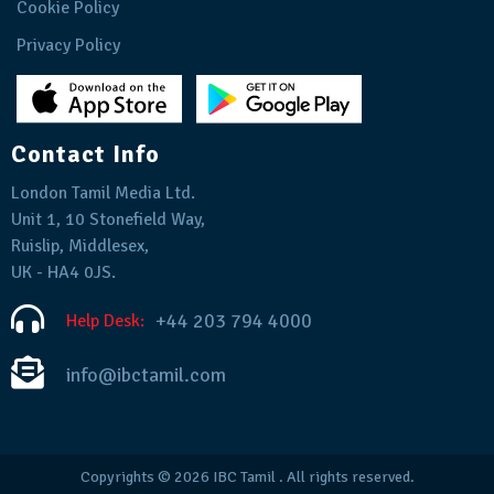
Cookie Policy
Privacy Policy
Contact Info
London Tamil Media Ltd.
Unit 1, 10 Stonefield Way,
Ruislip, Middlesex,
UK - HA4 0JS.
+44 203 794 4000
Help Desk:
info@ibctamil.com
Copyrights © 2026
IBC Tamil
. All rights reserved.