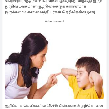
பெற்றோர்-குழந்தை உறவுகள் குறைந்து வருவது இந்த
துரதிஷ்டவசமான சூழ்நிலைக்குக் காரணமாக
இருக்கலாம் என வைத்தியர்கள் தெரிவிக்கின்றனர்.
Advertisement
குறிப்பாக பெண்களில் 15.4% பிள்ளைகள் தற்கொலை