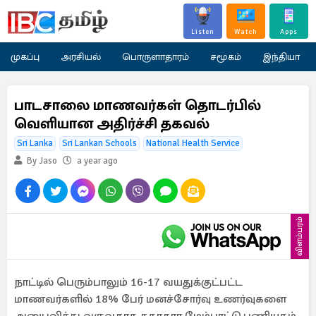
Listen
Watch
Apps
முகப்பு
அரசியல்
பொருளாதாரம்
சமூகம்
இந்தியா
பாடசாலை மாணவர்கள் தொடர்பில்
வெளியான அதிர்ச்சி தகவல்
Sri Lanka
Sri Lankan Schools
National Health Service
By Jaso
a year ago
விளம்பரம்
நாட்டில் பெரும்பாலும் 16-17 வயதுக்குட்பட்ட
மாணவர்களில் 18% பேர் மனச்சோர்வு உணர்வுகளை