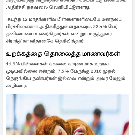
அனுபவித்து வருவதாக சுகாதார மேம்பாட்டு பணியகம்
அதிர்ச்சி தகவலை வெளியிட்டுள்ளது.
கடந்த 12 மாதங்களில் பிள்ளைகளிடையே மனநலப்
பிரச்சினைகள் அதிகரித்துள்ளதாகவும், 22.4% பேர்
தனிமையை உணர்கிறார்கள் என்றும் மருத்துவர்
சிராந்திகா விதானகே தெரிவித்தார்.
உறக்கத்தை தொலைத்த மாணவர்கள்
11.9% பிள்ளைகள் கவலை காரணமாக உறங்க
முடியவில்லை என்றும், 7.5% பேருக்கு 2016 முதல்
நெருங்கிய நண்பர்கள் இல்லை என்றும் அவர் மேலும்
கூறினார்.