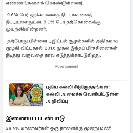
எண்ணங்களைக் கொண்டுள்ளனர்.
9.6% பேர் தற்கொலைத் திட்டங்களைத்
தீட்டியுள்ளதுடன், 9.1% பேர் தற்கொலைக்கு
முயற்சிக்கின்றனர்.
தற்போது பிள்ளை டிஜிட்டல் சூழல்களில் அதிகமாக
மூழ்கி விட்டதால், 2016 முதல் இந்தப் பிரச்சினைகள்
நீடித்து வருவதை தரவு எடுத்துக்காட்டுகிறது.
Advertisement
புதிய கல்வி சீர்திருத்தங்கள் :
கல்வி அமைச்சு வெளியிட்டுள்ள
அறிவிப்பு
இணைய பயன்பாடு
28.4% மாணவர்கள் ஒரு நாளைக்கு மூன்று மணி