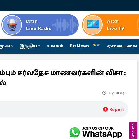
Listen
Watch
Live Radio
Live TV
மூகம்
இந்தியா
உலகம்
BizNews
ஏனையவை
New
ம்பும் சர்வதேச மாணவர்களின் விசா :
ல்
a year ago
Report
விளம்பரம்