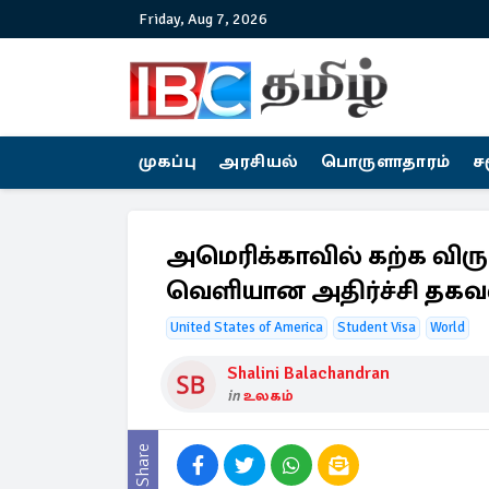
Friday, Aug 7, 2026
முகப்பு
அரசியல்
பொருளாதாரம்
ச
அமெரிக்காவில் கற்க விரு
வெளியான அதிர்ச்சி தகவ
United States of America
Student Visa
World
Shalini Balachandran
in
உலகம்
Share