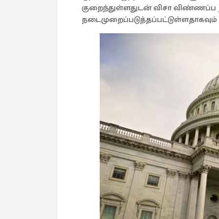
குறைந்துள்ளதுடன் விசா விண்ணப்
நடைமுறைப்படுத்தப்பட்டுள்ளதாகவும் 