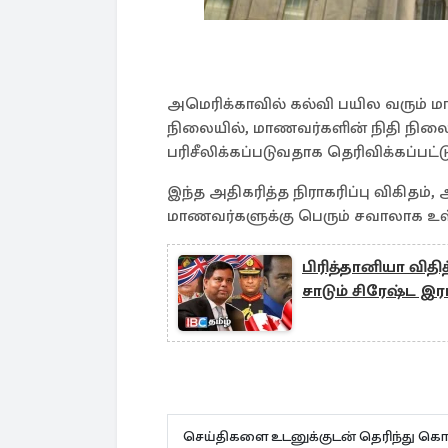
அமெரிக்காவில் கல்வி பயில வரும்
நிலையில், மாணவர்களின் நிதி நிலை
பரிசீலிக்கப்படுவதாக தெரிவிக்கப்பட்ட
இந்த அதிகரித்த நிராகரிப்பு விகிதம்,
மாணவர்களுக்கு பெரும் சவாலாக உள்ளத
பிரித்தானியா வித
சாடும் சிரேஷ்ட இர
செய்திகளை உடனுக்குடன் தெரிந்து கொள