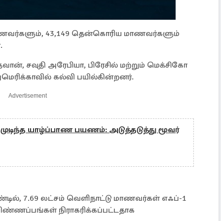
மாணவர்களும், 43,149 தென்கொரிய மாணவர்களும்
.
ான், சவுதி அரேபியா, பிரேசில் மற்றும் மெக்சிகோ
ெரிக்காவில் கல்வி பயில்கின்றனர்.
Advertisement
முடிந்த யாழ்ப்பாண பயணம்: அடுத்தடுத்து மூவர்
டில், 7.69 லட்சம் வெளிநாட்டு மாணவர்கள் எஃப்-1
விண்ணப்பங்கள் நிராகரிக்கப்பட்டதாக