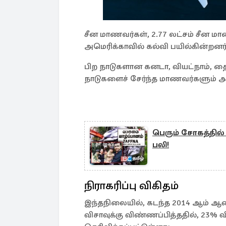
சீன மாணவர்கள், 2.77 லட்சம் சீன 
அமெரிக்காவில் கல்வி பயில்கின்றனர்
பிற நாடுகளான கனடா, வியட்நாம், தைவ
நாடுகளைச் சேர்ந்த மாணவர்களும் அம
பெரும் சோகத்தில் 
பலி!
நிராகரிப்பு விகிதம்
இந்தநிலையில், கடந்த 2014 ஆம் ஆண்
விசாவுக்கு விண்ணப்பித்ததில், 23% 