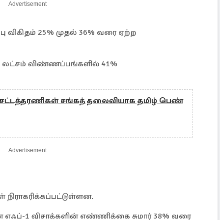
Advertisement
்பு விகிதம் 25% முதல் 36% வரை ஏற்ற
79 லட்சம் விண்ணப்பங்களில் 41%
சட்டத்தரணிகள் சங்கத் தலைவியாக தமிழ் பெண்
Advertisement
் நிராகரிக்கப்பட்டுள்ளன.
ன எஃப்-1 விசாக்களின் எண்ணிக்கை சுமார் 38% வரை