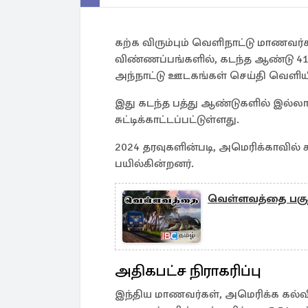
கற்க விரும்பும் வெளிநாட்டு மாணவர்க
விண்ணப்பங்களில், கடந்த ஆண்டு 41
அந்நாட்டு ஊடகங்கள் செய்தி வெளிய
இது கடந்த பத்து ஆண்டுகளில் இல்லா
சுட்டிக்காட்டப்பட்டுள்ளது.
2024 தரவுகளின்படி, அமெரிக்காவில் 
பயில்கின்றனர்.
வெள்ளவத்தை பகுதி
அதிகபட்ச நிராகரிப்பு
இந்திய மாணவர்கள், அமெரிக்க கல்வி