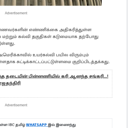
Advertisement
 மாணவர்களின் எண்ணிக்கை அதிகரித்துள்ள
 மற்றும் கல்வி தகுதிகள் கடுமையாக தற்போது
ுள்ளது.
 அமெரிக்காவில் உயர்கல்வி பயில விரும்பும்
ாக சுட்டிக்காட்டப்பட்டுள்ளமை குறிப்பிடத்தக்கது.
ித்த தடையின் பின்னணியில் கரி ஆனந்த சங்கரி...!
ாஜதந்திரி
Advertisement
்ள IBC தமிழ்
WHATSAPP
இல் இணைந்து