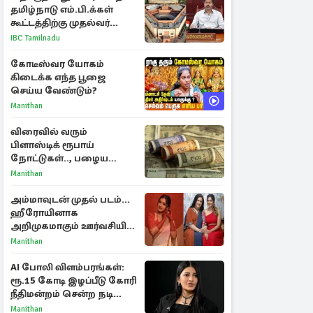
தமிழ்நாடு எம்.பி.க்கள்
கூட்டத்திற்கு முதல்வர்
விஜய் அழைப்பு
IBC Tamilnadu
கோடீஸ்வர யோகம்
கிடைக்க எந்த பூஜை
செய்ய வேண்டும்?
Manithan
விரைவில் வரும்
பிளாஸ்டிக் ரூபாய்
நோட்டுகள்.., பழைய
காகித நோட்டுகள்
Manithan
செல்லுமா?
அம்மாவுடன் முதல் படம்...
ஹீரோயினாக
அறிமுகமாகும் ஊர்வசியின்
மகள் தேஜலட்சுமி!
Manithan
AI போலி விளம்பரங்கள்:
ரூ.15 கோடி இழப்பீடு கோரி
நீதிமன்றம் சென்ற நடிகை
ஸ்ருதி ஹாசன்!
Manithan