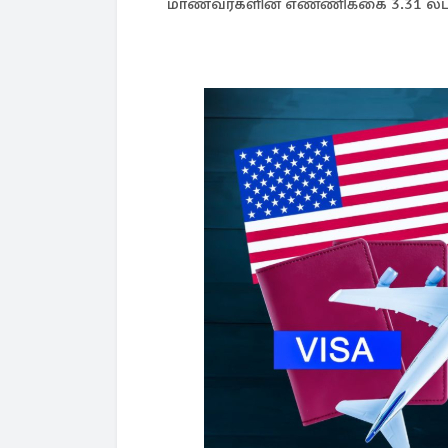
மாணவர்களின் எண்ணிக்கை 3.31 லட