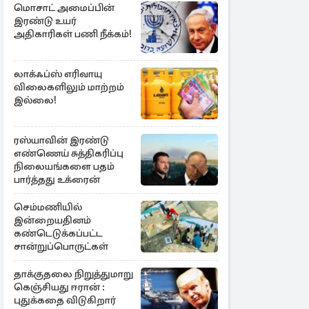
மொசாட் அமைப்பின்
இரண்டு உயர்
அதிகாரிகள் பணி நீக்கம்!
லாக்ஃப்ஸ் எரிவாயு
விலைகளிலும் மாற்றம்
இல்லை!
ரஸ்யாவின் இரண்டு
எண்ணெய் சுத்திகரிப்பு
நிலையங்களை பதம்
பார்த்தது உக்ரைன்
செம்மணியில்
இன்றையதினம்
கண்டெடுக்கப்பட்ட
சான்றுப்பொருட்கள்
தாக்குதலை நிறுத்துமாறு
கெஞ்சியது ஈரான் :
புதுக்கதை விடுகிறார்