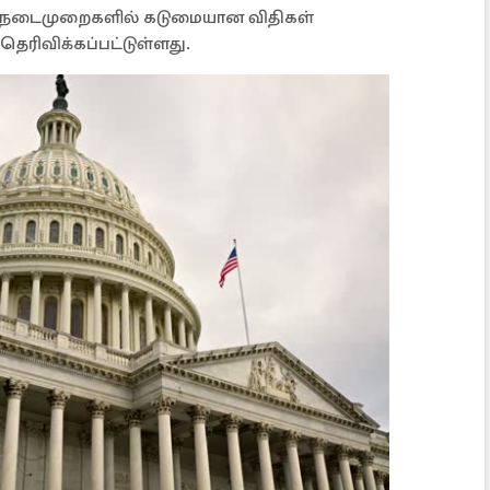
ப நடைமுறைகளில் கடுமையான விதிகள்
தெரிவிக்கப்பட்டுள்ளது.