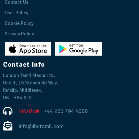
Contact Us
User Policy
Cookie Policy
Privacy Policy
Contact Info
London Tamil Media Ltd.
Unit 1, 10 Stonefield Way,
Ruislip, Middlesex,
UK - HA4 0JS.
+44 203 794 4000
Help Desk:
info@ibctamil.com