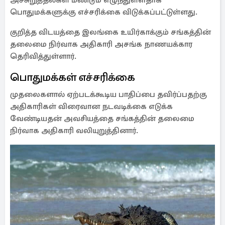
அச்சுறுத்தல்கள் மீண்டும் எழுந்துள்ளதாக
பொதுமக்களுக்கு எச்சரிக்கை விடுக்கப்பட்டுள்ளது.
குறித்த விடயத்தை இலங்கை உயிர்காக்கும் சங்கத்தின்
தலைமை நிர்வாக அதிகாரி அசங்க நாணயக்கார
தெரிவித்துள்ளார்.
பொதுமக்கள் எச்சரிக்கை
முதலைகளால் ஏற்படக்கூடிய பாதிப்பை தவிர்ப்பதற்கு
அதிகாரிகள் விரைவான நடவடிக்கை எடுக்க
வேண்டியதன் அவசியத்தை சங்கத்தின் தலைமை
நிர்வாக அதிகாரி வலியுறுத்தினார்.