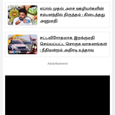
ஏப்ரல் முதல் அரச ஊழியர்களின்
சம்பளத்தில் திருத்தம் : கிடைத்தது
அனுமதி
சட்டவிரோதமாக இறக்குமதி
செய்யப்பட்ட சொகுசு வாகனங்கள்
: நீதிமன்றம் அதிரடி உத்தரவு
Advertisement