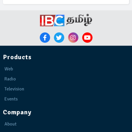
Products
Web
Radio
Television
Events
Company
About