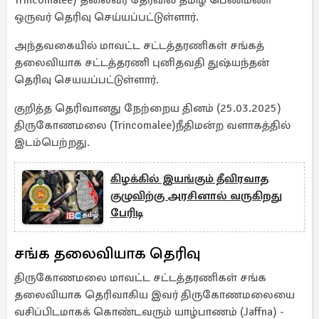
Trincomalee) தலைவர் தேர்வில் தமிழ் பெண்மணி
ஒருவர் தெரிவு செய்யப்பட்டுள்ளார்.
அந்தவகையில் மாவட்ட சட்டத்தரணிகள் சங்கத்
தலைவியாக சட்டத்தரணி புனிதவதி துஷ்யந்தன்
தெரிவு செயயப்பட்டுள்ளார்.
குறித்த தெரிவானது நேற்றைய தினம் (25.03.2025)
திருகோணமலை (Trincomalee)நீதிமன்ற வளாகத்தில்
இடம்பெற்றது.
கிழக்கில் இயங்கும் தீவிரவாத
குழுவிற்கு அரசினால் வருகிறது
பேரிடி
சங்க தலைவியாக தெரிவு
திருகோணமலை மாவட்ட சட்டத்தரணிகள் சங்க
தலைவியாக தெரிவாகிய இவர் திருகோணமலையை
வசிப்பிடமாகக் கொண்டவரும் யாழ்பாணம் (Jaffna) -