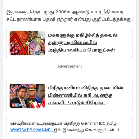
இதனைத் தொடர்ந்து 2006ம் ஆண்டு உயர் நீதிமன்ற
சட்டதரணியாக பதவி ஏற்றார் என்பது குறிப்பிடத்தக்கது.
மக்களுக்கு மகிழ்ச்சித் தகவல்:
தள்ளுபடி விலையில்
அத்தியாவசியப் பொருட்கள்
Advertisement
பிரித்தானியா விதித்த தடையின்
பின்னணியில் கரி ஆனந்த
சங்கரி...! சாடும் சிரேஷ்ட
இராஜதந்திரி
செய்திகளை உடனுக்குடன் தெரிந்து கொள்ள IBC தமிழ்
WHATSAPP CHANNEL
இல் இணைந்து கொள்ளுங்கள்...!