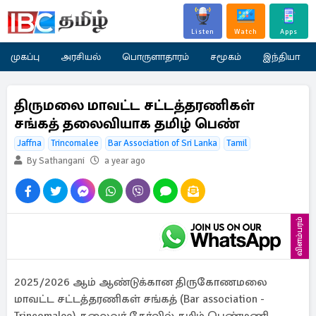
Listen
Watch
Apps
முகப்பு
அரசியல்
பொருளாதாரம்
சமூகம்
இந்தியா
திருமலை மாவட்ட சட்டத்தரணிகள்
சங்கத் தலைவியாக தமிழ் பெண்
Jaffna
Trincomalee
Bar Association of Sri Lanka
Tamil
By Sathangani
a year ago
விளம்பரம்
2025/2026 ஆம் ஆண்டுக்கான திருகோணமலை
மாவட்ட சட்டத்தரணிகள் சங்கத் (Bar association -