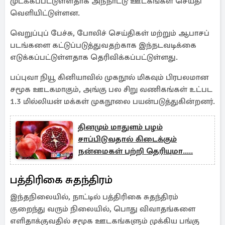
முடக்கப்பட்டுள்ளதாக அந்நாட்டு ஊடகங்கள் செய்தி
வெளியிட்டுள்ளன.
வெறுப்புப் பேச்சு, போலிச் செய்திகள் மற்றும் ஆபாசப்
படங்களை கட்டுப்படுத்துவதற்காக இந்நடவடிக்கை
எடுக்கப்பட்டுள்ளதாக தெரிவிக்கப்பட்டுள்ளது.
பப்புவா நியூ கினியாவில் முகநூல் மிகவும் பிரபலமான
சமூக ஊடகமாகும், அங்கு பல சிறு வணிகங்கள் உட்பட
1.3 மில்லியன் மக்கள் முகநூலை பயன்படுத்துகின்றனர்.
தினமும் மாதுளம் பழம்
சாப்பிடுவதால் கிடைக்கும்
நன்மைகள் பற்றி தெரியுமா.....
பத்திரிகை சுதந்திரம்
இந்தநிலையில், நாட்டில் பத்திரிகை சுதந்திரம்
குறைந்து வரும் நிலையில், பொது விவாதங்களை
எளிதாக்குவதில் சமூக ஊடகங்களும் முக்கிய பங்கு