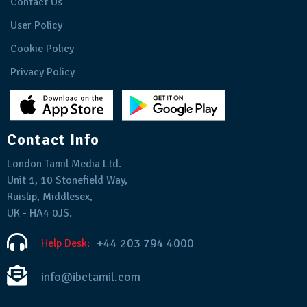
Contact Us
User Policy
Cookie Policy
Privacy Policy
Contact Info
London Tamil Media Ltd.
Unit 1, 10 Stonefield Way,
Ruislip, Middlesex,
UK - HA4 0JS.
+44 203 794 4000
Help Desk:
info@ibctamil.com