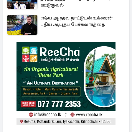
ஊடுருவல்
ரஷ்ய ஆதரவு நாட்டுடன் உக்ரைன்
புதிய ஆயுதப் பேச்சுவார்த்தை