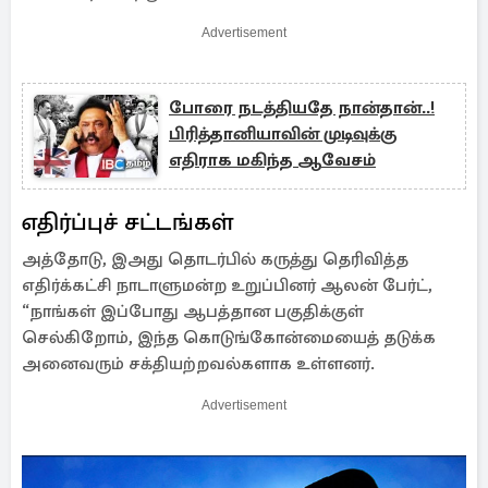
Advertisement
போரை நடத்தியதே நான்தான்..!
பிரித்தானியாவின் முடிவுக்கு
எதிராக மகிந்த ஆவேசம்
எதிர்ப்புச் சட்டங்கள்
அத்தோடு, இஅது தொடர்பில் கருத்து தெரிவித்த
எதிர்க்கட்சி நாடாளுமன்ற உறுப்பினர் ஆலன் பேர்ட்,
“நாங்கள் இப்போது ஆபத்தான பகுதிக்குள்
செல்கிறோம், இந்த கொடுங்கோன்மையைத் தடுக்க
அனைவரும் சக்தியற்றவல்களாக உள்ளனர்.
Advertisement