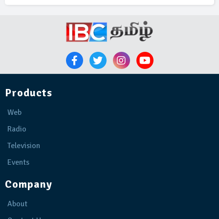
Products
Web
Radio
Television
Events
Company
About