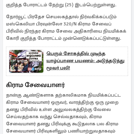
குறித்த போராட்டம் நேற்று (25) இடம்பெற்றுள்ளது.
நோர்வூட் பிரதேச செயலகத்தால் நிர்வகிக்கப்படும்
மஸ்கெலியா பிரவுன்லோ 320/N கிராம சேவைப்
பிரிவில் நிரந்தர கிராம சேவை அதிகாரியை நியமிக்கக்
கோரி குறித்த போராட்டம் முன்னெடுக்கப்பட்டுள்ளது.
பெரும் சோகத்தில் முடிந்த
யாழ்ப்பாண பயணம்: அடுத்தடுத்து
மூவர் பலி!
கிராம சேவையாளர்
நான்கு ஆண்டுகளாக தற்காலிகமாக நியமிக்கப்பட்ட
கிராம சேவையாளர் ஒருவர், வாரத்திற்கு ஒரு முறை
தனது பிரிவில் உள்ள அலுவலகத்திற்கு வேலை
செய்வதற்காக வந்து செல்வதாகவும், கிராம
சேவையாளர் தனது பிரிவுக்கு கூடுதலாக பல கிராம
சேவையாளர் பிரிவுகளிலும் பணியாற்றுவதாகவும்