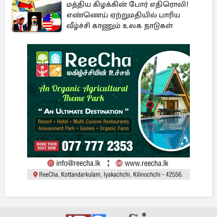
மத்திய கிழக்கின் போர் எதிரொலி!
எண்ணெய் ஏற்றுமதியில் பாரிய
வீழ்ச்சி காணும் உலக நாடுகள்