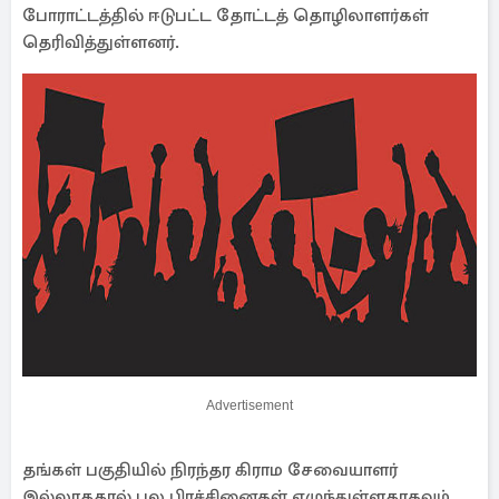
போராட்டத்தில் ஈடுபட்ட தோட்டத் தொழிலாளர்கள்
தெரிவித்துள்ளனர்.
Advertisement
தங்கள் பகுதியில் நிரந்தர கிராம சேவையாளர்
இல்லாததால் பல பிரச்சினைகள் எழுந்துள்ளதாகவும்,