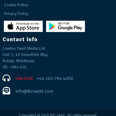
Cookie Policy
Privacy Policy
Contact Info
London Tamil Media Ltd.
Unit 1, 10 Stonefield Way,
Ruislip, Middlesex,
UK - HA4 0JS.
+44 203 794 4000
Help Desk:
info@ibctamil.com
Copyrights © 2026
IBC Tamil
. All rights reserved.