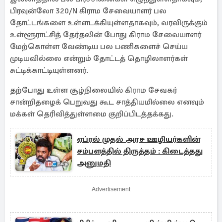
பிரவுன்லோ 320/N கிராம சேவையாளர் பல
தோட்டங்களை உள்ளடக்கியுள்ளதாகவும், வரவிருக்கும்
உள்ளூராட்சித் தேர்தலின் போது கிராம சேவையாளர்
மேற்கொள்ள வேண்டிய பல பணிகளைச் செய்ய
முடியவில்லை என்றும் தோட்டத் தொழிலாளர்கள்
சுட்டிக்காட்டியுள்ளனர்.
தற்போது உள்ள சூழ்நிலையில் கிராம சேவகர்
சான்றிதழைக் பெறுவது கூட சாத்தியமில்லை எனவும்
மக்கள் தெரிவித்துள்ளமை குறிப்பிடத்தக்கது.
ஏப்ரல் முதல் அரச ஊழியர்களின்
சம்பளத்தில் திருத்தம் : கிடைத்தது
அனுமதி
Advertisement